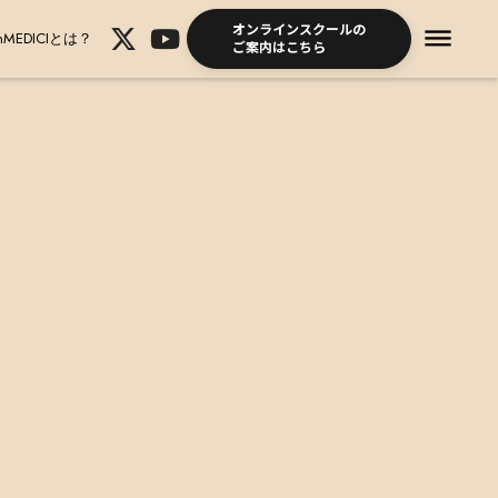
オンラインスクールの
dehaze
mMEDICIとは？
ご案内はこちら