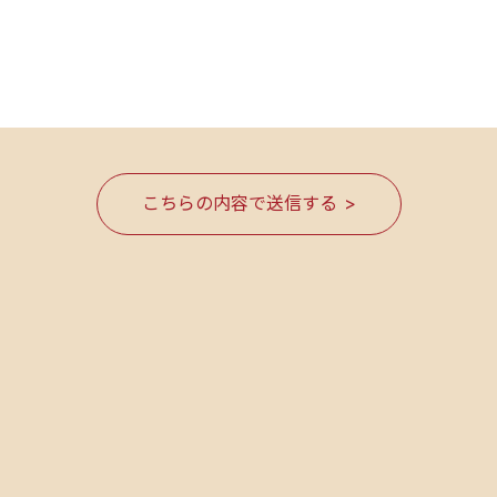
る
こちらの内容で送信する >