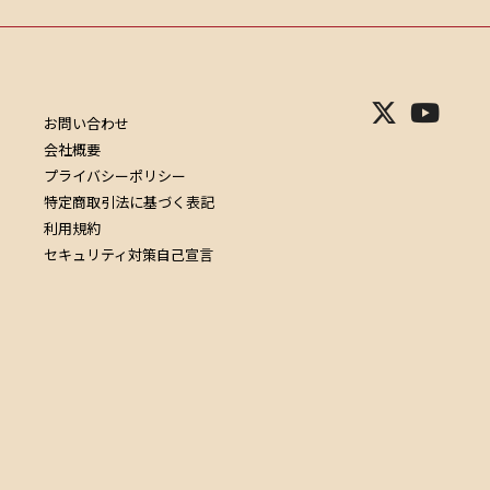
お問い合わせ
会社概要
プライバシーポリシー
特定商取引法に基づく表記
利用規約
セキュリティ対策自己宣言