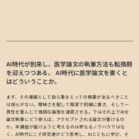
​AI時代が到来し、医学論文の執筆方法も転換期
を迎えつつある。 AI時代に医学論文を書くと
はどういうことか。
まず、その基礎として自ら筆をとっての執筆があるべきこと
は揺らがない。曖昧さを配して簡潔で的確に書き、そして一
貫性を重んじて強固な論理を通底させる。ではその上でAIを
論文執筆にどう使えば、アクセプトされる論文が書けるの
か。本講座が届けようと考えるのは単なるノウハウではな
く、AI時代にこそ研究者がどう思考し、AIとともに学び、そ