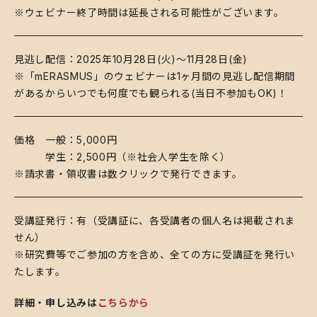
※ウェビナー終了時間は延長される可能性がございます。
​見逃し配信：2025年10月28日(火)～11月28日(金)
※「mERASMUS」のウェビナーは1ヶ月間の見逃し配信期間
があるからいつでも何度でも観られる(当日不参加もOK)！
​価格 一般：5,000円
学生：2,500円（※社会人学生を除く）
※請求書・領収書は数クリックで発行できます。
​受講証発行：有（受講証に、各受講者の個人名は掲載されま
せん）
※​研究費等でご参加の方を含め、全ての方に受講証を発行い
たします。
詳細・申し込みは
こちらから