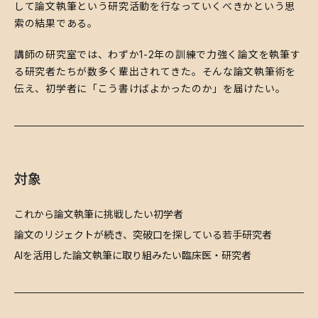
して論文執筆という研究活動を行なっていくべきかという思
索の結果である。
​講師の研究室では、わずか1-2年の訓練で力強く論文を執筆す
る研究者たちが数多く輩出されてきた。そんな論文執筆術を
伝え、初学者に「こう書けばよかったのか」を届けたい。
対象
​これから論文執筆に挑戦したい初学者
​論文のリジェクトが続き、突破口を探している若手研究者
​AIを活用した論文執筆に取り組みたい臨床医・研究者