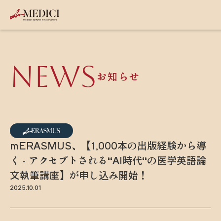
NEWS
お知らせ
mERASMUS、【1,000本の出版経験から導
く - アクセプトされる“AI時代“の医学英語論
文執筆講座】が申し込み開始！
2025.10.01