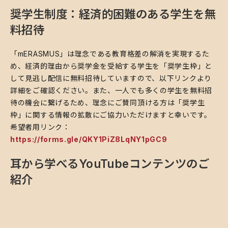
奨学生制度：経済的困難のある学生を無
料招待
​「mERASMUS」は理念である教育格差の解消を実現するた
め、経済的理由から奨学金を受給する学生を「奨学生枠」と
して見逃し配信に無料招待していますので、以下リンクより
詳細をご確認ください。また、一人でも多くの学生を無料招
待の機会に繋げるため、理念にご賛同頂ける方は「奨学生
枠」に関する情報の拡散にご協力いただけますと幸いです。
希望者用リンク：
https://forms.gle/QKY1PiZ8LqNY1pGC9
耳から学べるYouTubeコンテンツのご
紹介