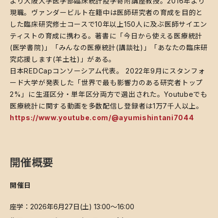
より大阪大学医学部臨床統計疫学寄附講座教授。2016年より
現職。ヴァンダービルト在籍中は医師研究者の育成を目的と
した臨床研究修士コースで10年以上150人に及ぶ医師サイエン
ティストの育成に携わる。著書に「今日から使える医療統計
(医学書院)」「みんなの医療統計(講談社)」「あなたの臨床研
究応援します(羊土社)」がある。
日本REDCapコンソーシアム代表。 2022年9月にスタンフォ
ード大学が発表した「世界で最も影響力のある研究者トップ
2%」に生涯区分・単年区分両方で選出された。Youtubeでも
医療統計に関する動画を多数配信し登録者は1万7千人以上。
https://www.youtube.com/@ayumishintani7044
開催概要
開催日
​座学：2026年6月27日(土) 13:00～16:00