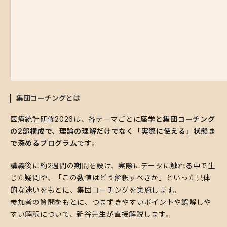
集団コーチングとは
​医療統計研修2026は、各テーマごとに
座学と集団コーチング
の2部構成で、理論の理解だけでなく「実際に使える」状態ま
で深めるプログラム
です。
​講義後に約2週間の期間を設け、実際にデータに触れる中で生
じた疑問や、「この数値はどう解釈すべきか」といった具体
的な迷いをもとに、集団コーチングを実施します。
参加者の質問をもとに、つまずきやすいポイントや誤解しや
すい解釈について、新谷先生が直接解説します。