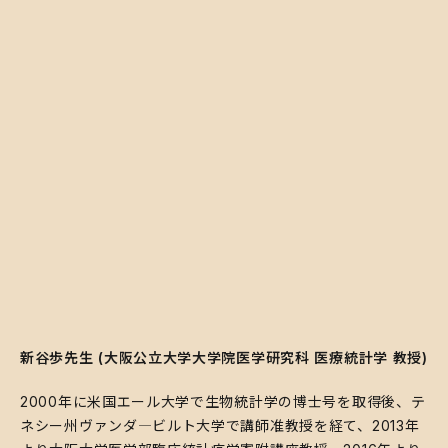
新谷歩先生 (大阪公立大学大学院医学研究科 医療統計学 教授)
​2000年に米国エール大学で生物統計学の博士号を取得後、テ
ネシー州ヴァンダ―ビルト大学で講師准教授を経て、2013年