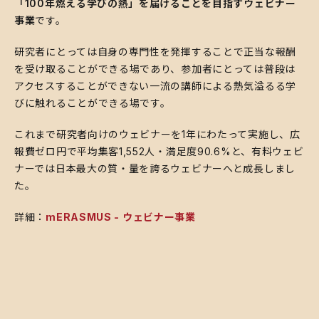
「100年燃える学びの熱」を届けることを目指すウェビナー
事業
です。
研究者にとっては自身の専門性を発揮することで正当な報酬
を受け取ることができる場であり、参加者にとっては普段は
アクセスすることができない一流の講師による熱気溢るる学
びに触れることができる場です。
これまで研究者向けのウェビナーを1年にわたって実施し、広
報費ゼロ円で平均集客1,552人・満足度90.6%と、有料ウェビ
ナーでは日本最大の質・量を誇るウェビナーへと成長しまし
た。
詳細：
mERASMUS - ウェビナー事業