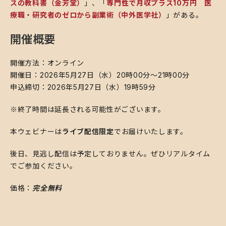
スの教科書（金芳堂）
」、「
専門性で月収プラス10万円 医
療職・研究者のゼロから副業術（中外医学社）
」がある。
開催概要
開催方法：オンライン
開催日：2026年5月27日（水）20時00分～21時00分
申込締切：2026年5月27日（水）19時59分
​※終了時間は延長される可能性がございます。
​本ウェビナーは
ライブ配信限定
でお届けいたします。
​後日、見逃し配信は予定しておりません。ぜひリアルタイム
でご参加ください。
​価格：
完全無料