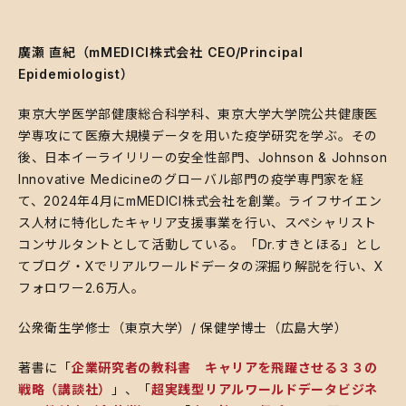
廣瀬 直紀（mMEDICI株式会社 CEO/Principal
Epidemiologist）
​東京大学医学部健康総合科学科、東京大学大学院公共健康医
学専攻にて医療大規模データを用いた疫学研究を学ぶ。その
後、日本イーライリリーの安全性部門、Johnson & Johnson
Innovative Medicineのグローバル部門の疫学専門家を経
て、2024年4月にmMEDICI株式会社を創業。ライフサイエン
ス人材に特化したキャリア支援事業を行い、スペシャリスト
コンサルタントとして活動している。「Dr.すきとほる」とし
てブログ・Xでリアルワールドデータの深掘り解説を行い、X
フォロワー2.6万人。
​公衆衛生学修士（東京大学）/ 保健学博士（広島大学）
​著書に「
企業研究者の教科書 キャリアを飛躍させる３３の
戦略（講談社）
」、「
超実践型リアルワールドデータビジネ