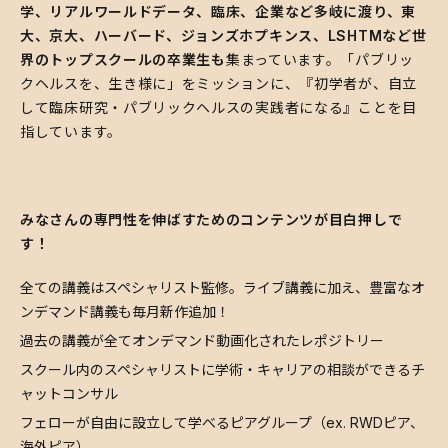
学、リアルワールドデータ、臨床、企業など多岐に渡り、東
大、京大、ハーバード、ジョンズホプキンス、LSHTMなど世
界のトップスクールの卒業生も
集まっています。「パブリッ
クヘルスを、生き様に」をミッションに、『初学者が、自立
して臨床研究・パブリックヘルスの実践者になる』ことを目
指しています。
みなさんの専門性を伸ばすためのコンテンツが目白押しで
す！
全ての講義はスペシャリスト監修。ライブ講義に加え、豊富なオ
ンデマンド講義も毎月新作追加！
過去の講義が全てオンデマンド動画化されたレポジトリー
スクール内のスペシャリストに学術・キャリアの相談ができるチ
ャットコンサル
フェローが自由に設立して学べるピアグループ（ex. RWDピア、
海外ピア）