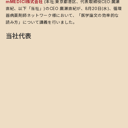
mMEDICI株式会社
(本社:東京都港区、代表取締役CEO:廣瀬
直紀、以下「当社」)のCEO 廣瀬直紀が、8月20日(水)、循環
器病薬剤師ネットワーク様において、「医学論文の効率的な
読み方」について講義を行いました。
当社代表