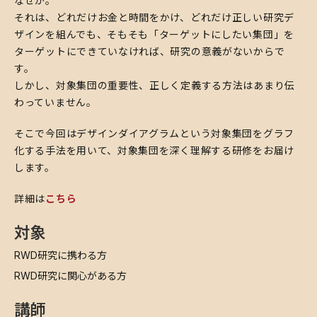
​なぜか。
それは、どれだけお金と時間をかけ、どれだけ正しい研究デ
ザインを組んでも、そもそも「ターゲットにしたい集団」を
ターゲットにできていなければ、研究の意義がないからで
す。
しかし、対象集団の重要性、正しく定義する方法はあまり伝
わっていません。
​そこで今回はデザインダイアグラムという対象集団をグラフ
化する手法を用いて、対象集団を深く理解する研修をお届け
します。
詳細は
こちら
対象
​RWD研究に携わる方
​RWD研究に関心がある方
講師