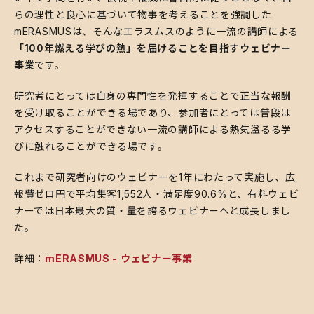
らの理性と良心に基づいて物事を考えることを強調した
mERASMUSは、そんなエラスムスのように一流の講師による
「100年燃える学びの熱」を届けることを目指すウェビナー
事業
です。
研究者にとっては自身の専門性を発揮することで正当な報酬
を受け取ることができる場であり、参加者にとっては普段は
アクセスすることができない一流の講師による熱気溢るる学
びに触れることができる場です。
これまで研究者向けのウェビナーを1年にわたって実施し、広
報費ゼロ円で平均集客1,552人・満足度90.6%と、有料ウェビ
ナーでは日本最大の質・量を誇るウェビナーへと成長しまし
た。
詳細：
mERASMUS - ウェビナー事業