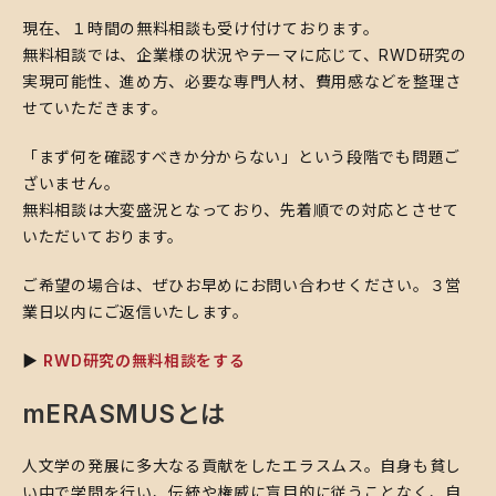
​現在、１時間の無料相談も受け付けております。
無料相談では、企業様の状況やテーマに応じて、RWD研究の
実現可能性、進め方、必要な専門人材、費用感などを整理さ
せていただきます。
​「まず何を確認すべきか分からない」という段階でも問題ご
ざいません。
無料相談は大変盛況となっており、先着順での対応とさせて
いただいております。
​ご希望の場合は、ぜひお早めにお問い合わせください。３営
業日以内にご返信いたします。
​▶️
RWD研究の無料相談をする
mERASMUSとは
人文学の発展に多大なる貢献をしたエラスムス。自身も貧し
い中で学問を行い、伝統や権威に盲目的に従うことなく、自