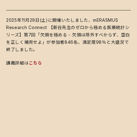
2025年11月29日(土)に開催いたしました、mERASMUS
Research Connect 【新谷先生のゼロから極める医療統計シ
リーズ】第7回「欠損を極める - 欠損は除外すべからず、空白
を正しく補完せよ」が参加者846名、満足度98％と大盛況で
終了しました。
講義詳細は
こちら