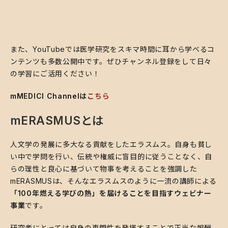
また、YouTubeでは医学研究をスキマ時間に耳から学べるコ
ンテンツも多数公開中です。ぜひチャンネル登録をして日々
の学習にご活用ください！
mMEDICI Channelは
こちら
mERASMUSとは
人文学の発展に多大なる貢献をしたエラスムス。自身も貧し
い中で学問を行い、伝統や権威に盲目的に従うことなく、自
らの理性と良心に基づいて物事を考えることを強調した
mERASMUSは、そんなエラスムスのように一流の講師による
「100年燃える学びの熱」を届けることを目指すウェビナー
事業
です。
研究者にとっては自身の専門性を発揮することで正当な報酬