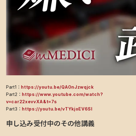
​Part1：
https://youtu.be/QAOnJzwqjck
Part2：
https://www.youtube.com/watch?
v=car22xevvXA&t=7s
Part3：
https://youtu.be/vTYkjoEV6SI
申し込み受付中のその他講義