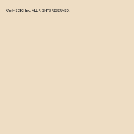
©mMEDICI Inc. ALL RIGHTS RESERVED.