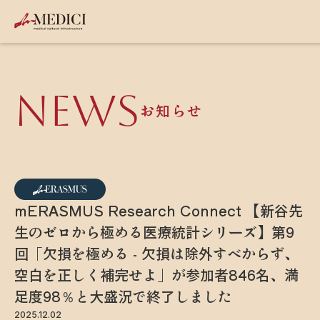
NEWS
お知らせ
mERASMUS Research Connect 【新谷先
生のゼロから極める医療統計シリーズ】第9
回「欠損を極める - 欠損は除外すべからず、
空白を正しく補完せよ」が参加者846名、満
足度98％と大盛況で終了しました
2025.12.02