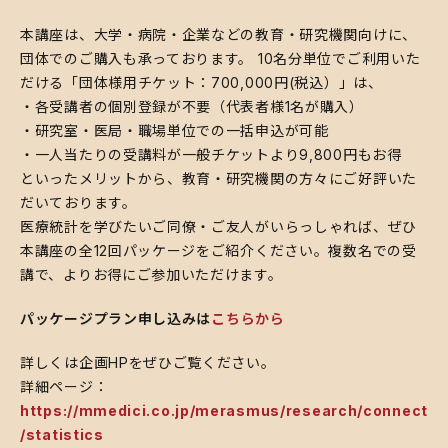
本講座は、大学・病院・企業などの教育・研究機関向けに、
団体でのご購入も承っております。 10名分単位でご利用いた
だける「団体様用チケット：700,000円(税込）」は、
・各受講者の個別登録が不要（代表者様1名が購入）
・研究室・医局・職場単位での一括申込が可能
・一人当たりの受講料が一般チケットより9,800円もお得
といったメリットから、教育・研究機関の方々にご好評いた
だいております。
医療統計を学びたいご同僚・ご友人がいらっしゃれば、ぜひ
本講座の全12回パッケージをご紹介ください。複数名での受
講で、よりお得にご参加いただけます。
パッケージプラン申し込みは
こちらから
詳しくは企画HPをぜひご覧ください。
詳細ページ：
https://mmedici.co.jp/merasmus/research/connect
/statistics