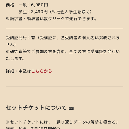
​価格 一般：6,980円
学生：3,490円（※社会人学生を除く）
※請求書・領収書は数クリックで発行できます。
​受講証発行：有（受講証に、各受講者の個人名は掲載されま
せん）
※研究費等でご参加の方を含め、全ての方に受講証を発行い
たします。
詳細・申込は
こちらから
​​セットチケットについて 🎫
​​※セットチケットには、「繰り返しデータの解析を極める」
講座に加え、7月26日開催の