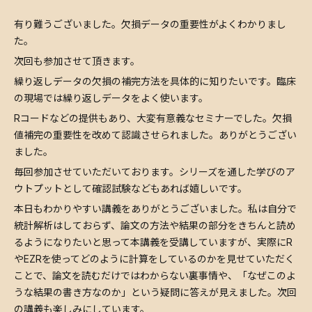
有り難うございました。欠損データの重要性がよくわかりまし
た。
次回も参加させて頂きます。
繰り返しデータの欠損の補完方法を具体的に知りたいです。臨床
の現場では繰り返しデータをよく使います。
Rコードなどの提供もあり、大変有意義なセミナーでした。欠損
値補完の重要性を改めて認識させられました。ありがとうござい
ました。
毎回参加させていただいております。シリーズを通した学びのア
ウトプットとして確認試験などもあれば嬉しいです。
本日もわかりやすい講義をありがとうございました。私は自分で
統計解析はしておらず、論文の方法や結果の部分をきちんと読め
るようになりたいと思って本講義を受講していますが、実際にR
やEZRを使ってどのように計算をしているのかを見せていただく
ことで、論文を読むだけではわからない裏事情や、「なぜこのよ
うな結果の書き方なのか」という疑問に答えが見えました。次回
の講義も楽しみにしています。