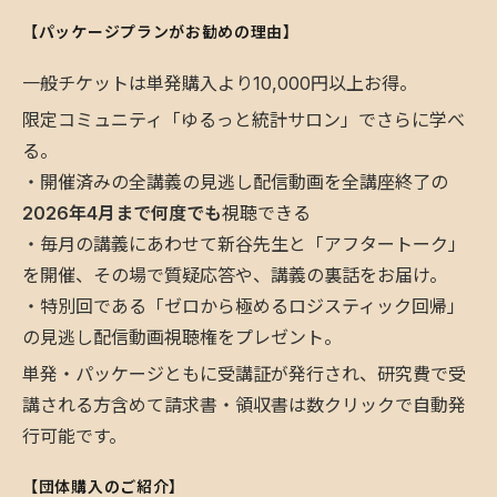
【パッケージプランがお勧めの理由】
​一般チケットは単発購入より10,000円以上お得。
​限定コミュニティ「ゆるっと統計サロン」でさらに学べ
る。
・開催済みの全講義の見逃し配信動画を全講座終了の
2026年4月まで何度でも
視聴できる
・毎月の講義にあわせて新谷先生と「アフタートーク」
を開催、その場で質疑応答や、講義の裏話をお届け。
・特別回である「ゼロから極めるロジスティック回帰」
の見逃し配信動画視聴権をプレゼント。
​単発・パッケージともに受講証が発行され、研究費で受
講される方含めて請求書・領収書は数クリックで自動発
行可能です。
【団体購入のご紹介】