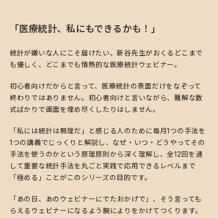
「医療統計、私にもできるかも！」
​統計が嫌いな人にこそ届けたい、新谷先生がおくるどこまで
も優しく、どこまでも情熱的な医療統計ウェビナー。
​初心者向けだからと言って、医療統計の表面だけをなぞって
終わりではありません。初心者向けと言いながら、難解な数
式ばかりで画面を埋め尽くしたりはしません。
​「私には統計は無理だ」と感じる人のために毎月1つの手法を
1つの講義でじっくりと解説し、なぜ・いつ・どうやってその
手法を使うのかという原理原則から深く理解し、全12回を通
して重要な統計手法を丸ごと実践で応用できるレベルまで
「極める」ことがこのシリーズの目的です。
​「あの日、あのウェビナーにでたおかげで」、そう言っても
らえるウェビナーになるよう腕によりをかけてつくります。