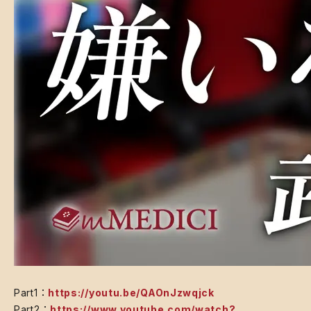
​Part1：
https://youtu.be/QAOnJzwqjck
Part2：
https://www.youtube.com/watch?