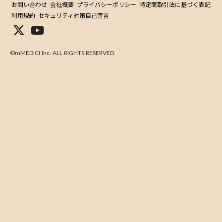
お問い合わせ
会社概要
プライバシーポリシー
特定商取引法に基づく表記
利用規約
セキュリティ対策自己宣言
©mMEDICI Inc. ALL RIGHTS RESERVED.