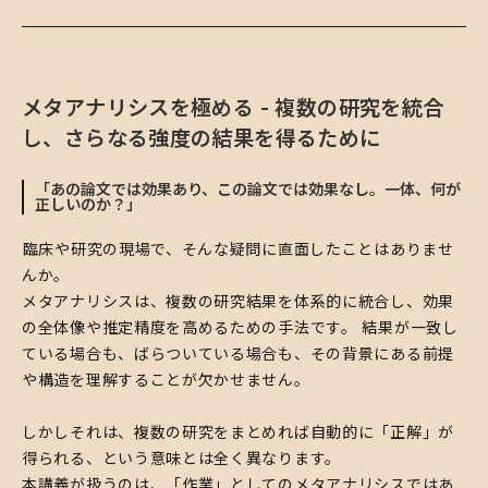
メタアナリシスを極める - 複数の研究を統合
し、さらなる強度の結果を得るために
「あの論文では効果あり、この論文では効果なし。一体、何が
正しいのか？」
​――臨床や研究の現場で、そんな疑問に直面したことはありませ
んか。
メタアナリシスは、複数の研究結果を体系的に統合し、効果
の全体像や推定精度を高めるための手法です。 結果が一致し
ている場合も、ばらついている場合も、その背景にある前提
や構造を理解することが欠かせません。
しかしそれは、複数の研究をまとめれば自動的に「正解」が
得られる、という意味とは全く異なります。
本講義が扱うのは、「作業」としてのメタアナリシスではあ