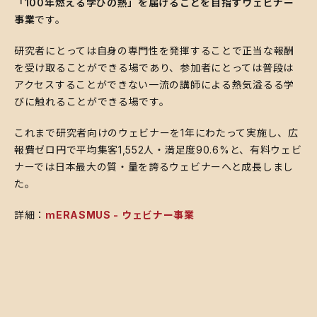
「100年燃える学びの熱」を届けることを目指すウェビナー
事業
です。
研究者にとっては自身の専門性を発揮することで正当な報酬
を受け取ることができる場であり、参加者にとっては普段は
アクセスすることができない一流の講師による熱気溢るる学
びに触れることができる場です。
これまで研究者向けのウェビナーを1年にわたって実施し、広
報費ゼロ円で平均集客1,552人・満足度90.6%と、有料ウェビ
ナーでは日本最大の質・量を誇るウェビナーへと成長しまし
た。
詳細：
mERASMUS - ウェビナー事業