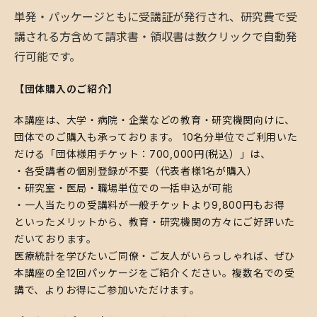
​単発・パッケージともに受講証が発行され、研究費で受
講される方含めて請求書・領収書は数クリックで自動発
行可能です。
【団体購入のご紹介】
本講座は、大学・病院・企業などの教育・研究機関向けに、
団体でのご購入も承っております。 10名分単位でご利用いた
だける「団体様用チケット：700,000円(税込）」は、
・各受講者の個別登録が不要（代表者様1名が購入）
・研究室・医局・職場単位での一括申込が可能
・一人当たりの受講料が一般チケットより9,800円もお得
といったメリットから、教育・研究機関の方々にご好評いた
だいております。
医療統計を学びたいご同僚・ご友人がいらっしゃれば、ぜひ
本講座の全12回パッケージをご紹介ください。複数名での受
講で、よりお得にご参加いただけます。