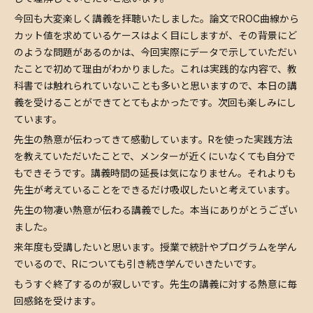
今回も大変楽しく講義を拝聴いたしました。論文でROC曲線から
カット値を求めているケースはよく目にしますが、その背景にど
のような問題があるのかは、今回実際にデータで示していただい
たことで初めて理由がわかりました。これは実践的な内容で、教
科書では触れられていないことも多いと思いますので、本日の講
義を受けることができてとてもよかったです。次回も楽しみにし
ています。
先生の熱意が伝わってきて感動しています。Rを使った実践方法
を教えていただいたことで、メンターが近くにいなくても自分で
もできそうです。講義時間の延長は気になりません。それよりも
先生が考えていることをできるだけ吸収したいと考えています。
先生の物凄い熱意が伝わる講義でした。本当にありがとうござい
ました。
来年度も受講したいと思います。授業で統計やプログラムを学ん
でいるので、Rについても引き続き学んでいきたいです。
もうすぐ終了するのが寂しいです。先生の講義に対する熱意に毎
回感銘を受けます。