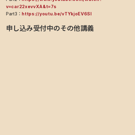
v=car22xevvXA&t=7s
Part3：
https://youtu.be/vTYkjoEV6SI
申し込み受付中のその他講義