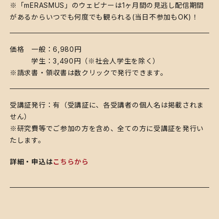
※「mERASMUS」のウェビナーは1ヶ月間の見逃し配信期間
があるからいつでも何度でも観られる(当日不参加もOK)！
​価格 一般：6,980円
学生：3,490円（※社会人学生を除く）
※請求書・領収書は数クリックで発行できます。
​受講証発行：有（受講証に、各受講者の個人名は掲載されま
せん）
※研究費等でご参加の方を含め、全ての方に受講証を発行い
たします。
詳細・申込は
こちらから