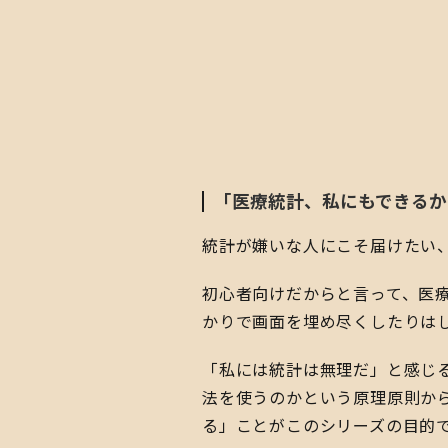
「医療統計、私にもできるか
​統計が嫌いな人にこそ届けた
​初心者向けだからと言って、
かりで画面を埋め尽くしたりは
​「私には統計は無理だ」と感じ
法を使うのかという原理原則か
る」ことがこのシリーズの目的