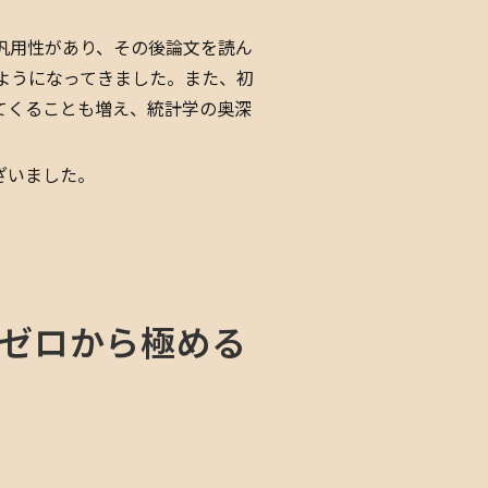
汎用性があり、その後論文を読ん
ようになってきました。また、初
てくることも増え、統計学の奥深
ざいました。
先生のゼロから極める