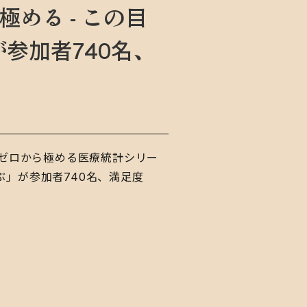
める - この目
参加者740名、
谷先生のゼロから極める医療統計シリー
ぶ」が参加者740名、満足度