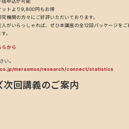
一括申込が可能
ットより9,800円もお得
研究機関の方々にご好評いただいております。
友人がいらっしゃれば、ぜひ本講座の全12回パッケージをご
ます。
ちらから
さい。
.co.jp/merasmus/research/connect/statistics
ズ次回講義のご案内