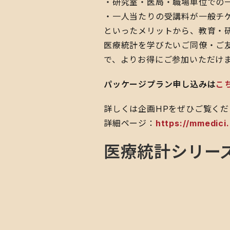
・研究室・医局・職場単位での
・一人当たりの受講料が一般チケ
といったメリットから、教育・
医療統計を学びたいご同僚・ご
で、よりお得にご参加いただけ
パッケージプラン申し込みは
こ
詳しくは企画HPをぜひご覧くだ
詳細ページ：
https://mmedici
医療統計シリー