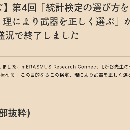
】第4回「統計検定の選び方を極
理により武器を正しく選ぶ」が
盛況で終了しました
しました、mERASMUS Research Connect 【新
極める - この目的ならこの検定、理により武器を正しく選
部抜粋)