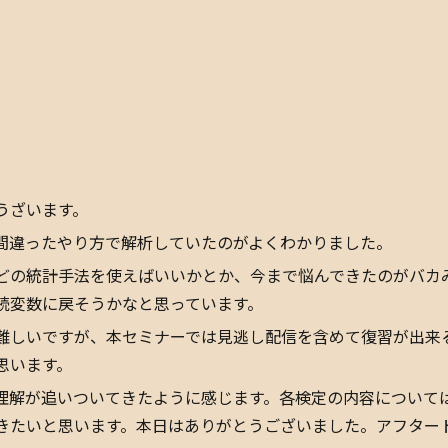
うざいます。
間違ったやり方で解析していたのがよくわかりました。
どの統計手法を使えばいいかとか、今まで悩んできたのがバカ
続変数に戻そうかなと思っています。
難しいですが、本セミナーでは見逃し配信を含めて復習が出来
思います。
理解が追いついてきたように感じます。各検定の内容について
きたいと思います。本日はありがとうございました。アフター