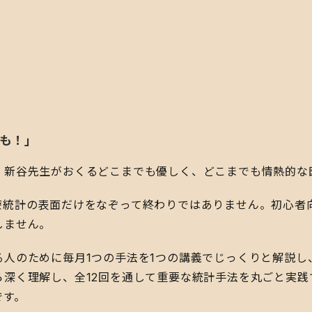
も！」
い、新谷先生がおくるどこまでも優しく、どこまでも情熱的な
医療統計の表面だけをなぞって終わりではありません。初心者
しません。
る人のために毎月1つの手法を1つの講義でじっくりと解説
ら深く理解し、全12回を通して重要な統計手法を丸ごと実践
です。