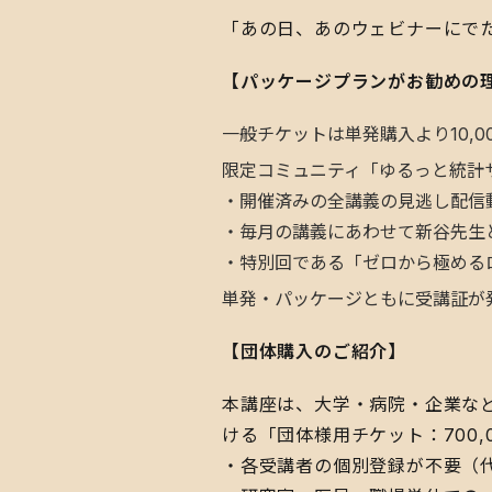
​「あの日、あのウェビナーに
【パッケージプランがお勧めの
​一般チケットは単発購入より10,
​限定コミュニティ「ゆるっと統
・開催済みの全講義の見逃し配信
・毎月の講義にあわせて新谷先生
・特別回である「ゼロから極める
​単発・パッケージともに受講証
【団体購入のご紹介】
本講座は、大学・病院・企業など
ける「団体様用チケット：700,
・各受講者の個別登録が不要（