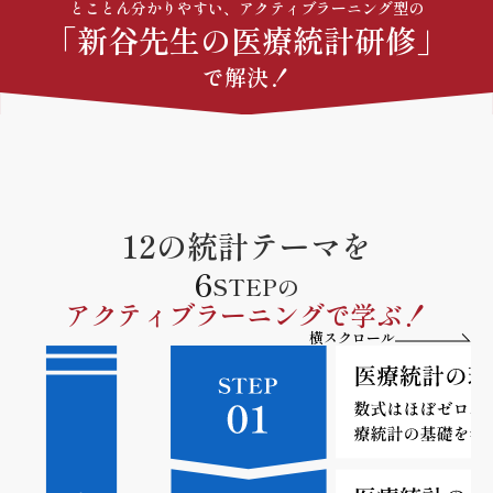
とことん分かりやすい、アクティブラーニング型の
「新谷先生の医療統計研修」
で解決！
12の統計テーマを
6
STEPの
アクティブラーニングで学ぶ！
横スクロール