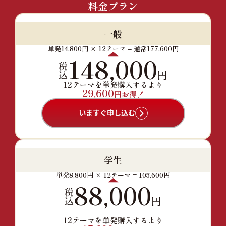
料金プラン
一般
単発14,800円 × 12テーマ = 通常177,600円
148,000
税
円
込
12テーマを単発購入するより
29,600
円お得！
いますぐ申し込む
学生
単発8,800円 × 12テーマ = 105,600円
88,000
税
円
込
12テーマを単発購入するより