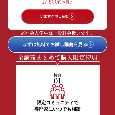
17,600
円お得！
いますぐ申し込む
※社会人学生は一般料金扱いです。
まずは無料でお試し講義を見る
全講義まとめて購入限定特典
特典
01
限定コミュニティで
専門家にいつでも相談