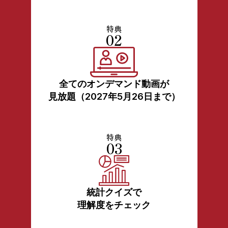
特典
02
全てのオンデマンド動画が
見放題（2027年5月26日まで）
特典
03
統計クイズで
理解度をチェック