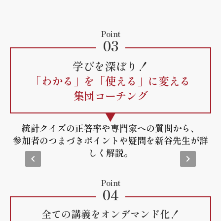
Point
03
学びを深ぼり！
「わかる」を「使える」に変える
集団コーチング
統計クイズの正答率や専門家への質問から、
参加者のつまづきポイントや疑問を新谷先生が詳
しく解説。
keyboard_arrow_left
keyboard_arrow_right
Point
04
全ての講義をオンデマンド化！