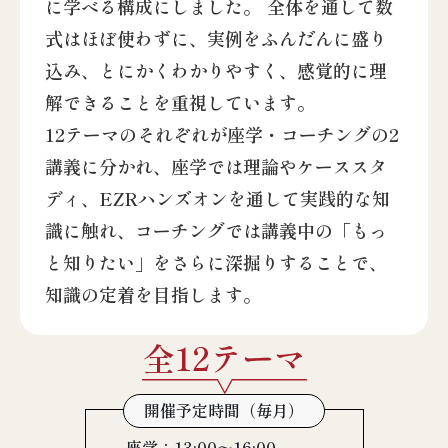
に学べる構成にしました。 全体を通して数
式はほぼ使わずに、実例をふんだんに盛り
込み、とにかくわかりやすく、感覚的に理
解できることを重視しています。
12テーマのそれぞれが座学・コーチングの2
講義に分かれ、座学では理論やケーススタ
ディ、EZRハンズオンを通して実践的な知
識に触れ、コーチングでは講義中の「もっ
と知りたい」をさらに深掘りすることで、
知識の定着を目指します。
全12テーマ
開催予定時間（毎月）
座学：13:00～16:00