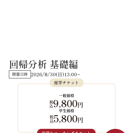
回帰分析 基礎編
2026/8/30(日)13:00~
開催日時
座学チケット
一般価格
9,800
税
円
込
学生価格
5,800
税
円
込
座学&コーチングチケット