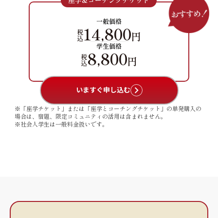
一般価格
14,800
税
円
込
学生価格
8,800
税
円
込
いますぐ申し込む
※「座学チケット」または「座学とコーチングチケット」の単発購入の
場合は、宿題、限定コミュニティの活用は含まれません。
※社会人学生は一般料金扱いです。