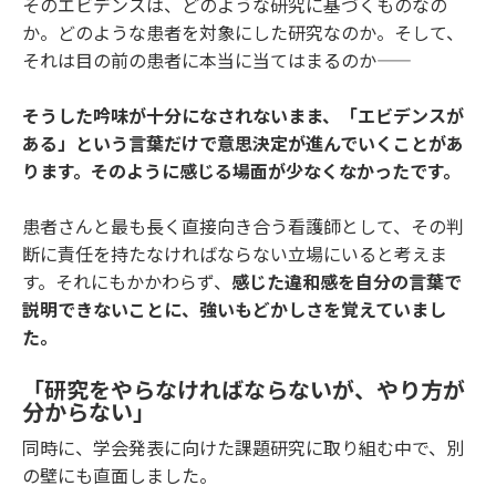
そのエビデンスは、どのような研究に基づくものなの
か。どのような患者を対象にした研究なのか。そして、
それは目の前の患者に本当に当てはまるのか
――
そうした吟味が十分になされないまま、「エビデンスが
ある」という言葉だけで意思決定が進んでいくことがあ
ります。そのように感じる場面が少なくなかったです。
患者さんと最も長く直接向き合う看護師として、その判
断に責任を持たなければならない立場にいると考えま
す。それにもかかわらず、
感じた違和感を自分の言葉で
説明できないことに、強いもどかしさを覚えていまし
た。
「研究をやらなければならないが、やり方が
分からない」
同時に、学会発表に向けた課題研究に取り組む中で、別
の壁にも直面しました。