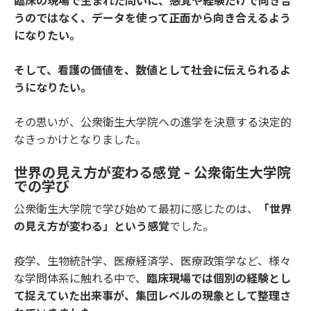
臨床の現場で生まれた問いに、感覚や経験だけで向き合
うのではなく、データを使って正面から向き合えるよう
になりたい。
そして、看護の価値を、数値として社会に伝えられるよ
うになりたい。
その思いが、公衆衛生大学院への進学を決意する決定的
なきっかけとなりました。
世界の見え方が変わる感覚 - 公衆衛生大学院
での学び
公衆衛生大学院で学び始めて最初に感じたのは、
「世界
の見え方が変わる」という感覚
でした。
疫学、生物統計学、医療経済学、医療政策学など、様々
な学問体系に触れる中で、
臨床現場では個別の経験とし
て捉えていた出来事が、集団レベルの現象として整理さ