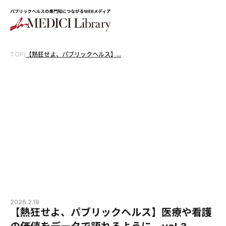
TOP
/
【熱狂せよ、パブリックヘルス】...
2026.2.19
【熱狂せよ、パブリックヘルス】医療や看護