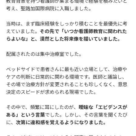
教育背景を持つ看護師が集まる環境で経験を積みたいと
考え、聖路加国際病院に入職しました。
当時は、まず臨床経験をしっかり積むことを最優先に考
えていました。
その先で「いつか看護師教育に関われた
らよいな」と、漠然とした将来像を描いていました。
配属されたのは集中治療室でした。
ベッドサイドで患者さんに最も近い立場として、治療や
ケアの判断に日常的に関わる環境です。医師と議論し、
その場で治療方針が変更されることも珍しくなく、意思
決定のスピードが求められる現場でした。
その中で、頻繁に耳にしたのが、
曖昧な「エビデンスが
ある」という言葉
でした。しかし、その言葉を聞くたび
に、
次第に違和感を覚えるようになりました。