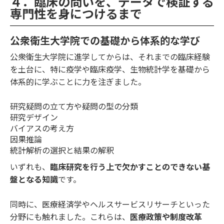
４．臨床の問いを、データで検証する
専門性を身につけるまで
公衆衛生大学院での基礎から体系的な学び
公衆衛生大学院に進学してからは、それまでの臨床経験
を土台に、特に疫学や臨床疫学、生物統計学を基礎から
体系的に学ぶことに力を注ぎました。
研究疑問の立て方や疑問の型の分類
研究デザイン
バイアスの考え方
因果推論
統計解析の選択と結果の解釈
いずれも、
臨床研究を行う上で欠かすことのできない基
盤となる知識
です。
同時に、医療経済学やヘルスサービスリサーチといった
分野にも触れました。これらは、
医療政策や制度改革