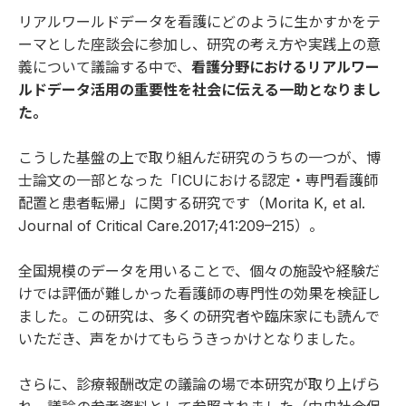
リアルワールドデータを看護にどのように生かすかをテ
ーマとした座談会に参加し、研究の考え方や実践上の意
義について議論する中で、
看護分野におけるリアルワー
ルドデータ活用の重要性を社会に伝える一助となりまし
た。
こうした基盤の上で取り組んだ研究のうちの一つが、博
士論文の一部となった「ICUにおける認定・専門看護師
配置と患者転帰」に関する研究です（
Morita K, et al.
Journal of Critical Care.2017;41:209–215
）。
全国規模のデータを用いることで、個々の施設や経験だ
けでは評価が難しかった看護師の専門性の効果を検証し
ました。この研究は、多くの研究者や臨床家にも読んで
いただき、声をかけてもらうきっかけとなりました。
さらに、診療報酬改定の議論の場で本研究が取り上げら