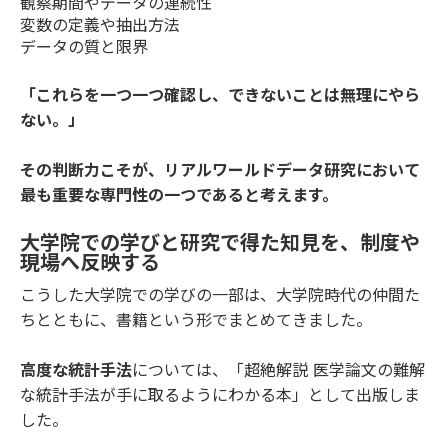
観察期間やデータの連続性
変数の定義や抽出方法
データの質と限界
「これらを一つ一つ確認し、できないことは無理にやら
ない。」
その判断力こそが、リアルワールドデータ研究において
最も重要な専門性の一つであると考えます。
大学院での学びと研究で得た知見を、制度や
現場へ反映する
こうした大学院での学びの一部は、大学院時代の仲間た
ちとともに、書籍という形でまとめてきました。
高度な統計手法
については、「
超絶解説 医学論文の難解
な統計手法が手に取るようにわかる本
」として出版しま
した。