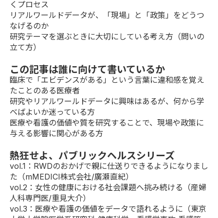
くプロセス
リアルワールドデータが、「現場」と「政策」をどうつ
なげるのか
研究テーマを選ぶときに大切にしている考え方（問いの
立て方）
この記事は誰に向けて書いているか
臨床で「エビデンスがある」という言葉に違和感を覚え
たことのある医療者
研究やリアルワールドデータに興味はあるが、何から学
べばよいか迷っている方
医療や看護の価値や質を研究することで、現場や政策に
与える影響に関心がある方
熱狂せよ、パブリックヘルスシリーズ
vol.1
：RWDのおかげで親に仕送りできるようになりまし
た（mMEDICI株式会社/廣瀬直紀）
vol.2
：女性の健康における社会課題へ挑み続ける（産婦
人科専門医/重見大介）
vol.3
：医療や看護の価値をデータで語れるように（東京