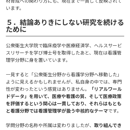
材育成への関わり方にも、現在まで一貫して反映されて
います。
５．結論ありきにしない研究を続ける
ために
公衆衛生大学院で臨床疫学や医療経済学、ヘルスサービ
スリサーチを学び博士号を取得したあと、現在は看護管
理学分野に身を置いています。
一見すると「公衆衛生分野から看護学分野へ移動した」
ように見えるかもしれませんが、私自身の中では、専門
性が変わったという感覚はありません。
「リアルワール
ドデータ」を用いて、医療や看護の質、そして医療政策
を評価するという関心は一貫しており、それらはもとも
と看護分野では看護管理学が扱う中核的なテーマ
です。
学問分野の名称や所属は変わりましたが、
取り組んでき