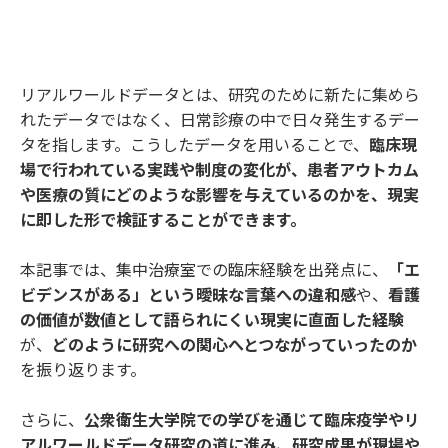
リアルワールドデータとは、研究のために新たに集めら
れたデータではなく、日常診療の中で日々発生するデー
タを指します。こうしたデータを用いることで、
臨床現
場で行われている実践や制度の変化が、患者アウトカム
や医療の質にどのような影響を与えているのかを、現実
に即した形で検証することができます。
本記事では、集中治療室での臨床経験を出発点に、
「エ
ビデンスがある」という曖昧な言葉への違和感
や、
看護
の価値が数値として語られにくい現実に直面した経験
が、
どのように研究への関心へとつながっていったのか
を振り返ります。
さらに、
公衆衛生大学院での学びを通じて臨床疫学やリ
アルワールドデータ研究の道に進み、研究成果が現場や