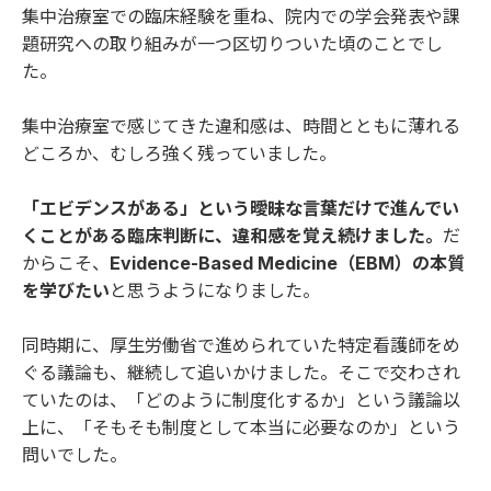
集中治療室での臨床経験を重ね、院内での学会発表や課
題研究への取り組みが一つ区切りついた頃のことでし
た。
集中治療室で感じてきた違和感は、時間とともに薄れる
どころか、むしろ強く残っていました。
「エビデンスがある」という曖昧な言葉だけで進んでい
くことがある臨床判断に、違和感を覚え続けました。
だ
からこそ、
Evidence-Based Medicine（EBM）の本質
を学びたい
と思うようになりました。
同時期に、厚生労働省で進められていた特定看護師をめ
ぐる議論も、継続して追いかけました。そこで交わされ
ていたのは、「どのように制度化するか」という議論以
上に、「そもそも制度として本当に必要なのか」という
問いでした。