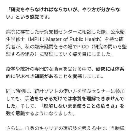
「研究をやらなければならないが、やり方が分からな
い」という感覚
です。
病院に存在した研究支援センターに相談した際、公衆衛
生学修士（MPH：Master of Public Health）を持つ研
究者が、私の臨床疑問をその場でPICO（研究の問いを整
理する枠組み）に整理していく姿を目にしました。
疫学や統計の専門的な助言を受ける中で、
研究には体系
的に学ぶべき知識があることを実感
しました。
同じ時期に、統計ソフトの使い方を学ぶセミナーに参加
しても、
手法をなぞるだけでは本質を理解できませんで
した。
そして、
「理解しないまま使うことの危うさ」を
強く意識
するようになりました。
さらに、自身のキャリアの選択肢を考える中で、当時議