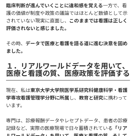
臨床判断が進んでいくことに違和感を覚える
一方で、看
護の価値が制度や政策の議論ではほとんど数値として示
されていない現実に直面し、
このままでは看護は正しく
評価されないと感じました。
その時、
データで医療と看護を語る道に進む決意を固め
ました。
１．リアルワールドデータを用いて、
医療と看護の質、医療政策を評価する
現在、私は
東京大学大学院医学系研究科健康科学・看護
学専攻看護管理学分野に所属
し、
教育と研究
に携わって
います。
専門は、診療報酬データやレセプトデータ、患者の診療
記録など、実際の医療現場で日々蓄積されている
「リア
ルワールドデータ」を用いて、医療と看護の質、そして