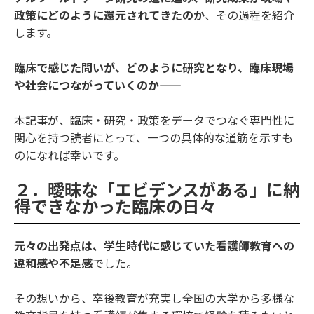
政策にどのように還元されてきたのか
、その過程を紹介
します。
臨床で感じた問いが、どのように研究となり、臨床現場
や社会につながっていくのか――
本記事が、臨床・研究・政策をデータでつなぐ専門性に
関心を持つ読者にとって、一つの具体的な道筋を示すも
のになれば幸いです。
２．曖昧な「エビデンスがある」に納
得できなかった臨床の日々
元々の出発点は、学生時代に感じていた看護師教育への
違和感や不足感
でした。
その想いから、卒後教育が充実し全国の大学から多様な