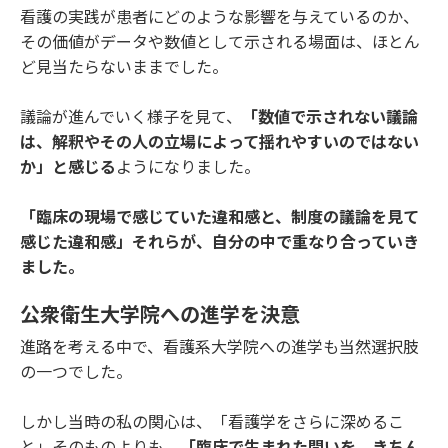
看護の実践が患者にどのような影響を与えているのか、
その価値がデータや数値として示される場面は、ほとん
ど見当たらないままでした。
議論が進んでいく様子を見て、
「数値で示されない議論
は、解釈やその人の立場によって揺れやすいのではない
か」と感じる
ようになりました。
「臨床の現場で感じていた違和感と、制度の議論を見て
感じた違和感」それらが、自分の中で重なり合っていき
ました。
公衆衛生大学院への進学を決意
進路を考える中で、看護系大学院への進学も当然選択肢
の一つでした。
しかし当時の私の関心は、「看護学をさらに深めるこ
と」そのものよりも、
「臨床で生まれた問いを、きちん