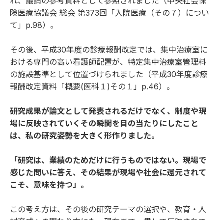
れ、議論の参考資料として参照されました（
中央社会保
険医療協議会 総会 第373回「入院医療（その７）につい
て」p.98
）。
その後、平成30年度の診療報酬改定では、集中治療室に
おける専門の高い看護師配置が、特定集中治療室管理料
の施設基準として位置づけられました（
平成30年度診療
報酬改定資料「概要(医科１)その１」p.46
）。
研究成果が論文として発表されるだけでなく、制度や現
場に反映されていくその瞬間を目の当たりにしたこと
は、私の研究姿勢を大きく形作りました。
「研究は、業績のためだけに行うものではない。現場で
感じた問いに答え、その結果が現場や社会に還元されて
こそ、意味を持つ」。
この考え方は、その後の研究テーマの選択や、教育・人