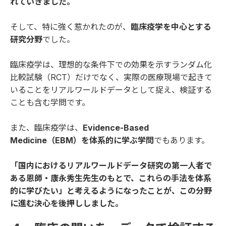
れていきました。
そして、特に強く惹かれたのが、
臨床疫学を中心とする
研究分野
でした。
臨床疫学は、理想的な条件下での効果を示すランダム化
比較試験（RCT）だけでなく、実際の医療現場で起きて
いることをリアルワールドデータとして捉え、検証する
ことも含む学問です。
また、臨床疫学は、
Evidence-Based
Medicine（EBM）を体系的に学ぶ学問
でもあります。
「国内におけるリアルワールドデータ研究の第一人者で
ある恩師・康永秀生先生のもとで、これらの手法を体系
的に学びたい」と考えるようになったことが、この分野
に進む決心を後押ししました。