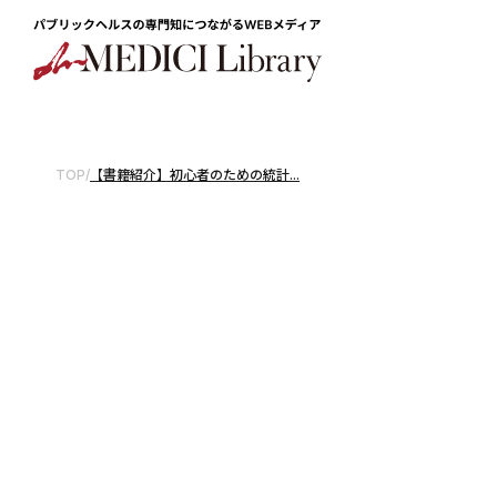
TOP
/
【書籍紹介】初心者のための統計...