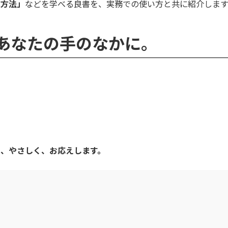
る方法」
などを学べる良書を、実務での使い方と共に紹介します
 熱を、あなたの手のなかに。
」
。
く、やさしく、お応えします。