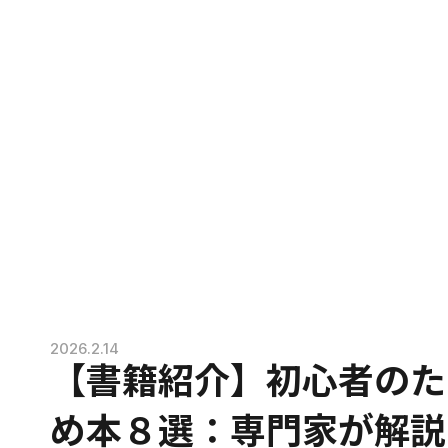
2026.2.14
【書籍紹介】初心者のた
め本８選：専門家が解説 - 