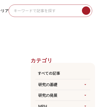
ャリア
カテゴリ
すべての記事
研究の基礎
arrow_drop_up
すべてを見る
研究の発展
arrow_drop_up
因果推論
すべてを見る
MPH
arrow_drop_up