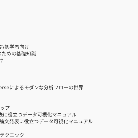
ぶ/初学者向け
のための基礎知識
け
dyverseによるモダンな分析フローの世界
アップ
表に役立つデータ可視化マニュアル
・論文発表に役立つデータ可視化マニュアル
践テクニック