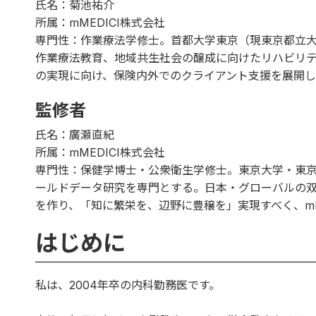
氏名：菊池祐介
所属：mMEDICI株式会社
専門性：作業療法学修士。首都大学東京（現東京都立
作業療法教育、地域共生社会の醸成に向けたリハビリ
の実現に向け、保険内外でのクライアント支援を展開し
監修者
氏名：廣瀬直紀
所属：mMEDICI株式会社
専門性：保健学博士・公衆衛生学修士。東京大学・東
ールドデータ研究を専門とする。日本・グローバルの
を作り、「知に繁栄を、辺野に豊穣を」実現すべく、mM
はじめに
私は、2004年卒の内科勤務医です。