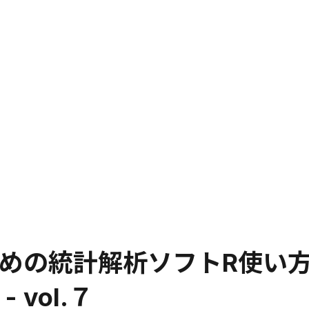
めの統計解析ソフトR使い
vol.７