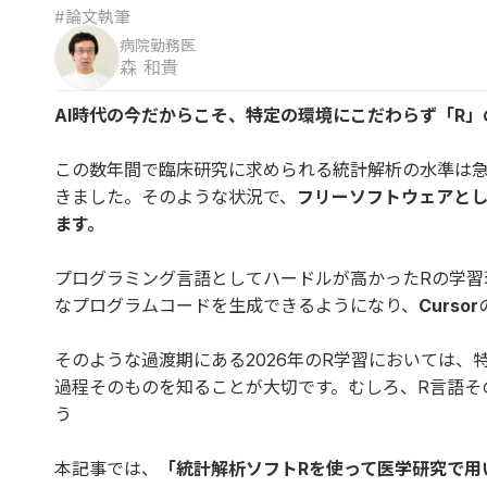
#論文執筆
病院勤務医
森 和貴
AI時代の今だからこそ、特定の環境にこだわらず「R
この数年間で臨床研究に求められる統計解析の水準は
きました。そのような状況で、
フリーソフトウェアとし
ます。
プログラミング言語としてハードルが高かったRの学習環境
なプログラムコードを生成できるようになり、
Cursor
そのような過渡期にある2026年のR学習においては、
過程そのものを知ることが大切です。むしろ、R言語そ
う
本記事では、
「統計解析ソフトRを使って医学研究で用