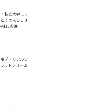
校・私立大学にて
康とその人らしさ
会社に参画。
剤疫学・リアルワ
プラットフォーム