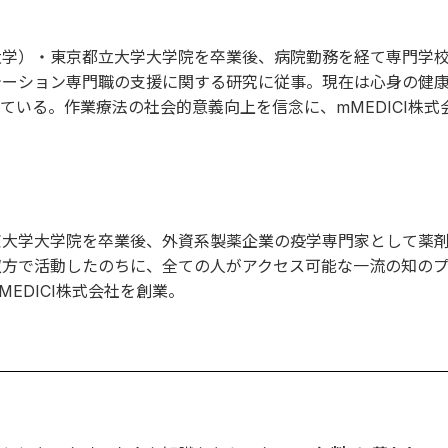
大学）・東京都立大学大学院を卒業後、病院勤務を経て専門学
テーション専門職の支援に関する研究に従事。現在は心身の健
ている。作業療法の社会的意義向上を信念に、mMEDICI株式
京大学大学院を卒業後、外資系製薬企業の疫学専門家として薬
双方で活動したのちに、全ての人がアクセス可能な一流の知の
EDICI株式会社を創業。