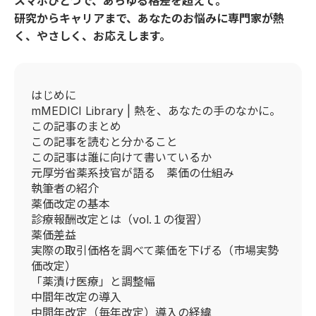
スマホひとつで、あらゆる格差を超えて。
研究からキャリアまで、あなたのお悩みに専門家が熱
く、やさしく、お応えします。
はじめに
mMEDICI Library | 熱を、あなたの手のなかに。
この記事のまとめ
この記事を読むと分かること
この記事は誰に向けて書いているか
元厚労省薬系技官が語る 薬価の仕組み
執筆者の紹介
薬価改定の基本
診療報酬改定とは（vol.１の復習）
薬価差益
実際の取引価格を調べて薬価を下げる（市場実勢
価改定）
「薬漬け医療」と調整幅
中間年改定の導入
中間年改定（毎年改定）導入の経緯