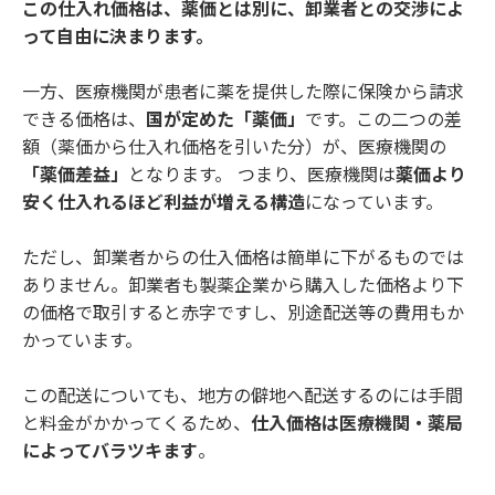
この仕入れ価格は、薬価とは別に、卸業者との交渉によ
って自由に決まります。
一方、医療機関が患者に薬を提供した際に保険から請求
できる価格は、
国が定めた「薬価」
です。この二つの差
額（薬価から仕入れ価格を引いた分）が、医療機関の
「薬価差益」
となります。 つまり、医療機関は
薬価より
安く仕入れるほど利益が増える構造
になっています。
ただし、卸業者からの仕入価格は簡単に下がるものでは
ありません。卸業者も製薬企業から購入した価格より下
の価格で取引すると赤字ですし、別途配送等の費用もか
かっています。
この配送についても、地方の僻地へ配送するのには手間
と料金がかかってくるため、
仕入価格は医療機関・薬局
によってバラツキます
。