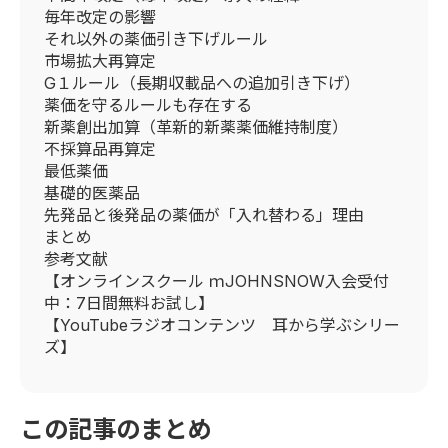
毎年改定の影響
それ以外の薬価引き下げルール
市場拡大再算定
G１ルール（長期収載品への追加引き下げ）
薬価を守るルールも存在する
新薬創出加算（革新的新薬薬価維持制度）
不採算品再算定
最低薬価
基礎的医薬品
先発品と後発品の薬価が「入れ替わる」理由
まとめ
参考文献
【オンラインスクール ｍJOHNSNOW入会受付
中：7日間無料お試し】
【YouTubeラジオコンテンツ 耳から学ぶシリー
ズ】
この記事のまとめ