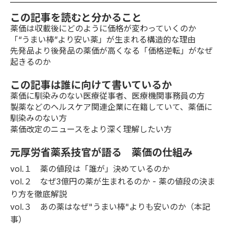
この記事を読むと分かること
薬価は収載後にどのように価格が変わっていくのか
「“うまい棒”より安い薬」が生まれる構造的な理由
先発品より後発品の薬価が高くなる「価格逆転」がなぜ
起きるのか
この記事は誰に向けて書いているか
薬価に馴染みのない医療従事者、医療機関事務員の方
製薬などのヘルスケア関連企業に在籍していて、薬価に
馴染みのない方
薬価改定のニュースをより深く理解したい方
元厚労省薬系技官が語る 薬価の仕組み
vol.１
薬の値段は「誰が」決めているのか
vol.２
なぜ3億円の薬が生まれるのか - 薬の値段の決ま
り方を徹底解説
vol.３
あの薬はなぜ"うまい棒"よりも安いのか（本記
事）