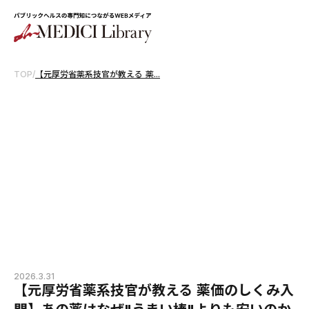
TOP
/
【元厚労省薬系技官が教える 薬...
2026.3.31
【元厚労省薬系技官が教える 薬価のしくみ入