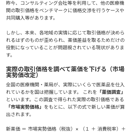
昨今、コンサルティング会社等を利用して、他の医療機
関の取引価格をベンチマークに価格交渉を行うケースや
共同購入等があります。
しかし、本来、各地域の実情に応じて取引価格が決めら
れるはずのものが歪められ、薬価差益を取るためだけの
役割になっていることが問題視されている現状がありま
す。
実際の取引価格を調べて薬価を下げる（市場
実勢価改定）
全国の医療機関・薬局が、実際にいくらで医薬品を仕入
れているかを国は把握しています。 これを
「薬価調査」
といいます。この調査で得られた実際の取引価格である
「市場実勢価格」
をもとに、以下の式で新しい薬価が算
出されます。
新薬価 ＝ 市場実勢価格（税抜）× （１ ＋ 消費税率）＋