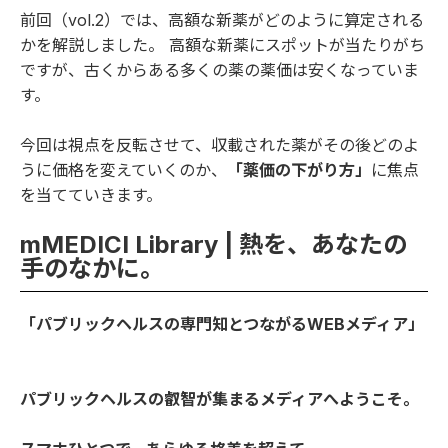
前回（
vol.2
）では、高額な新薬がどのように算定される
かを解説しました。 高額な新薬にスポットが当たりがち
ですが、古くからある多くの薬の薬価は安くなっていま
す。
今回は視点を反転させて、収載された薬がその後どのよ
うに価格を変えていくのか、
「薬価の下がり方」
に焦点
を当てていきます。
mMEDICI Library | 熱を、あなたの
手のなかに。
「パブリックヘルスの専門知とつながるWEBメディア」
パブリックヘルスの叡智が集まるメディアへようこそ。