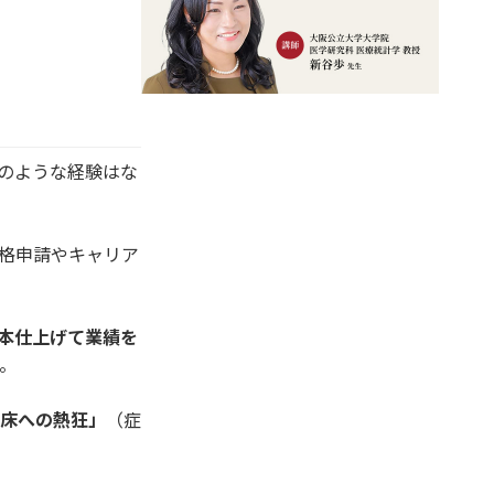
このような経験はな
格申請やキャリア
本仕上げて業績を
。
床への熱狂」
（症