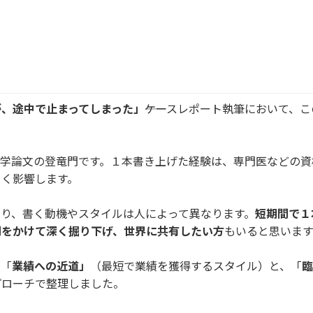
が、途中で止まってしまった」
――ケースレポート執筆において、
医学論文の登竜門です。１本書き上げた経験は、専門医などの資
きく影響します。
り、書く動機やスタイルは人によって異なります。
短期間で１
間をかけて深く掘り下げ、世界に共有したい方
もいると思います
、「
業績への近道」
（最短で業績を獲得するスタイル）と、「
臨
プローチで整理しました。