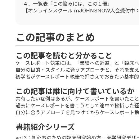
４．一覧表「この悩みには、この１冊」
【オンラインスクール ｍJOHNSNOW入会受付中
この記事のまとめ
この記事を読むと分かること
ケースレポート執筆には、「業績への近道」と「臨床
自分の目的・スタイルに合うアプローチと、それを支
初学者がケースレポート執筆で押さえておきたい基本
この記事は誰に向けて書いているか
共有したい症例はあるが、ケースレポートを書いたこ
過去にケースレポートを書こうとして途中で挫折した
自分に合うアプローチを見つけてからケースレポート
書籍紹介シリーズ
vol.3
：初心者のための臨床研究始め方 - 医学研究デザ