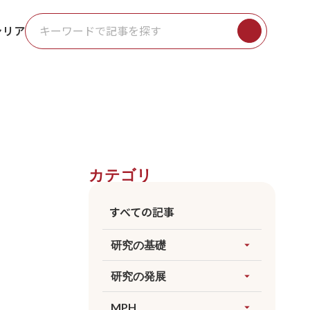
ャリア
カテゴリ
すべての記事
研究の基礎
arrow_drop_up
すべてを見る
研究の発展
arrow_drop_up
因果推論
すべてを見る
MPH
arrow_drop_up