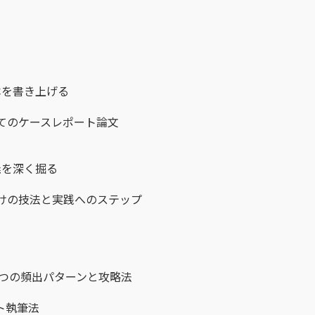
本を書き上げる
てのケースレポート論文
義を深く掘る
づけの技法と実践へのステップ
9つの頻出パターンと攻略法
ト執筆法