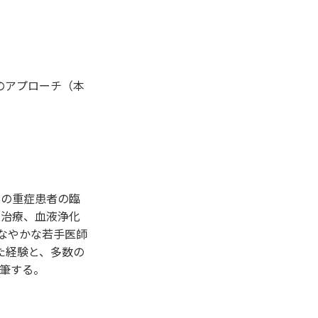
のアプローチ（本
系の重症患者の臨
中治療、血液浄化
なやかな若手医師
た経験と、多数の
筆する。