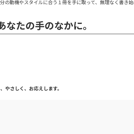
自分の動機やスタイルに合う１冊を手に取って、無理なく書き始
 熱を、あなたの手のなかに。
」
。
く、やさしく、お応えします。