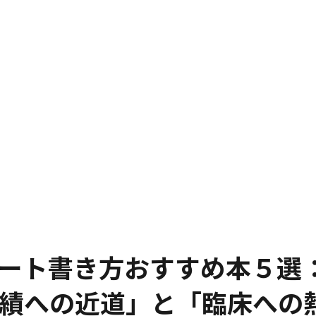
ート書き方おすすめ本５選
績への近道」と「臨床への