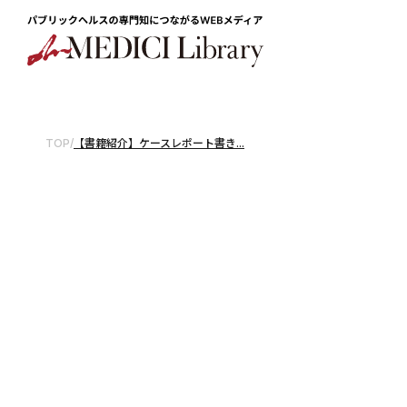
TOP
/
【書籍紹介】ケースレポート書き...