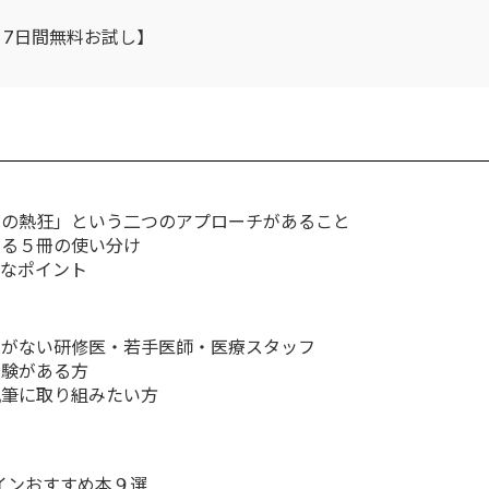
：7日間無料お試し】
への熱狂」という二つのアプローチがあること
える５冊の使い分け
的なポイント
とがない研修医・若手医師・医療スタッフ
経験がある方
執筆に取り組みたい方
インおすすめ本９選