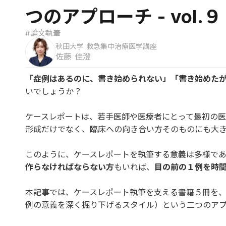
つのアプローチ - vol.９
#論文執筆
秋田大学 救急集中治療医学講座
佐藤 佳澄
「症例はあるのに、書き始められない」「書き始めた
いでしょうか？
ケースレポートは、若手医師や医療者にとって最初の
形成だけでなく、臨床への向き合い方そのものにも大
このように、ケースレポートを執筆する意義は多様であ
作らなければならない方
もいれば、
目の前の１例を時
本記事では、ケースレポート執筆を支える書籍５冊を
例の意義を深く掘り下げるスタイル）という二つのア