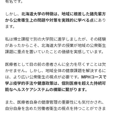
有名です。
しかし、
北海道大学の特徴は、地域に根差した諸先輩方
から公衆衛生上の問題や対策を実践的に学べる点
にあり
ます。
私は博士課程で別の大学院に進学しましたが、その経験
があったからこそ、北海道大学の授業が地域の公衆衛生
課題に重点を置いていたことの価値を実感しています。
医療者として目の前の患者さんに全力を尽くすことは欠
かせません。しかし、地域全体の健康課題を解決するに
は、より広い公衆衛生の視点が必要です。
MPHコースで
学ぶ疫学的手法や健康政策は、個別医療を超えた持続可
能なヘルスケアシステムの構築に繋がります。
また、医療者自身の健康管理の重要性にも気付かされ、
自分自身を含めた労働者衛生の視点を持つことができま