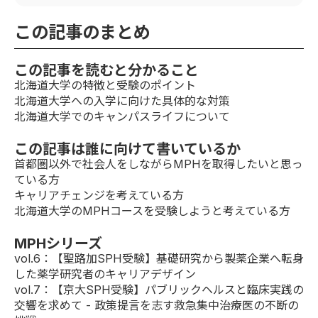
この記事のまとめ
この記事を読むと分かること
北海道大学の特徴と受験のポイント
北海道大学への入学に向けた具体的な対策
北海道大学でのキャンパスライフについて
この記事は誰に向けて書いているか
首都圏以外で社会人をしながらMPHを取得したいと思っ
ている方
キャリアチェンジを考えている方
北海道大学のMPHコースを受験しようと考えている方
MPHシリーズ
vol.6
：【聖路加SPH受験】基礎研究から製薬企業へ転身
した薬学研究者のキャリアデザイン
vol.7
：【京大SPH受験】パブリックヘルスと臨床実践の
交響を求めて - 政策提言を志す救急集中治療医の不断の