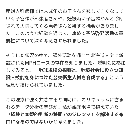
産婦人科病棟では未成年のお子さんを残して亡くなって
いく子宮頸がん患者さんや、妊娠時に子宮頸がんと診断
されて入院してくる患者さんと接する機会がありまし
た。このような経験を通じて、
改めて予防啓発活動の重
要性について深く考えさせられました。
そうした状況の中で、課外活動を通じて北海道大学に新
設されたMPHコースの存在を知りました。説明会に参加
してみると、「
地球規模の視野と、地域社会に役立つ知
識・技能を身につけた公衆衛生人材を育成する」
という
理念が掲げられていました。
この理念に強く共感すると同時に、カリキュラムに含ま
れるデータ分析の学びが、私が臨床現場で抱えていた
『経験と客観的判断の狭間でのジレンマ』を解決する糸
口になるのではないか
と考えました。