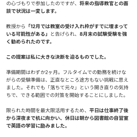
の心づもりで参加したのですが、
将来の指導教官との面
談で状況は一変します。
教授から
「12月では教室の受け入れ枠がすでに埋まって
いる可能性がある」
と告げられ、
8月末の試験受験を強
く勧められたのです。
この提案は私に大きな決断を迫るものでした。
準備期間はわずか2ヶ月。フルタイムでの勤務を続けな
がらの受験準備は、正直なところ途方もない挑戦に思え
ました。それでも「落ちて元々」という開き直りの気持
ちで、できる範囲での対策を開始することにしました。
限られた時間を最大限活用するため、
平日は仕事終了後
から深夜まで机に向かい、休日は朝から図書館の自習室
で英語の学習に励みました。