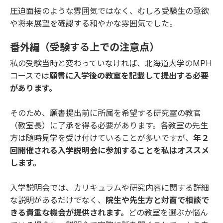
圧迫面接のような雰囲気ではなく、むしろ受験生の意欲
や将来展望を確認する和やかな雰囲気でした。
番外編（受験する上での注意点）
私の受験当時と変わっていなければ、北海道大学のMPH
コースでは
願書に入学後の教室を記載して提出する必要
があります。
そのため、願書提出前に所属を希望する研究室の教官
（教室長）に了承を得る必要があります。各教室の先生
方は随時見学を受け付けていることが多いですが、
年２
回開催される入学説明会に参加することを私はオススメ
します。
入学説明会では、カリキュラムや研究内容に関する詳細
な説明があるだけでなく、
院生や先生方と対面で相談で
きる貴重な機会が提供されます。
どの教室を選ぶか悩ん