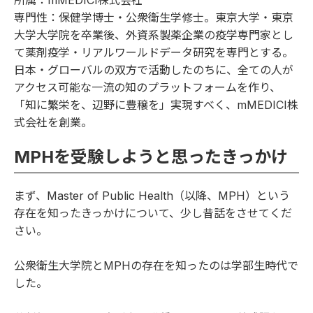
所属：mMEDICI株式会社
専門性：保健学博士・公衆衛生学修士。東京大学・東京
大学大学院を卒業後、外資系製薬企業の疫学専門家とし
て薬剤疫学・リアルワールドデータ研究を専門とする。
日本・グローバルの双方で活動したのちに、全ての人が
アクセス可能な一流の知のプラットフォームを作り、
「知に繁栄を、辺野に豊穣を」実現すべく、mMEDICI株
式会社を創業。
MPHを受験しようと思ったきっかけ
まず、Master of Public Health（以降、MPH）という
存在を知ったきっかけについて、少し昔話をさせてくだ
さい。
公衆衛生大学院とMPHの存在を知ったのは学部生時代で
した。