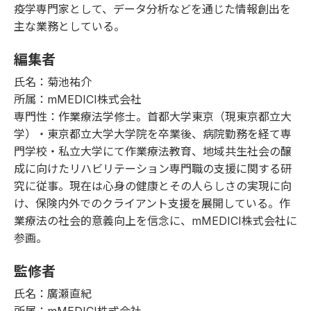
疫学専門家として、データ分析などを通じた情報創出を
主な業務としている。
編集者
氏名：菊池祐介
所属：mMEDICI株式会社
専門性：作業療法学修士。首都大学東京（現東京都立大
学）・東京都立大学大学院を卒業後、病院勤務を経て専
門学校・私立大学にて作業療法教育、地域共生社会の醸
成に向けたリハビリテーション専門職の支援に関する研
究に従事。現在は心身の健康とその人らしさの実現に向
け、保険内外でのクライアント支援を展開している。作
業療法の社会的意義向上を信念に、mMEDICI株式会社に
参画。
監修者
氏名：廣瀬直紀