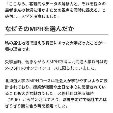
「ここなら、客観的なデータの解釈力と、それを個々の
患者さんの状況に活かすための視点を同時に養える」
と
確信し、入学を決意しました。
なぜそのMPHを選んだか
私の居住地域で通える範囲にあった大学だったことが一
番の理由です。
受験当時、働きながらのMPH取得は北海道大学以外は海
外のSPHのオンラインコースに限られていました。
北海道大学のMPHコース
は
社会人が学びやすいように設
計されており、授業が夜間や土日を中心に開講されてい
ることも大きな魅力
でした。必修科目は第６講時
（18:15）から開始されており、
職場を定時で退社すれば
ぎりぎり間に合う時間設定
でした。