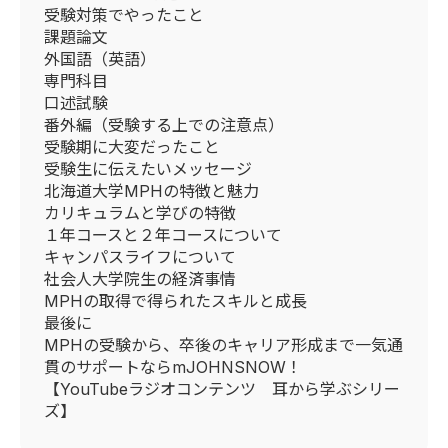
受験対策でやったこと
課題論文
外国語（英語）
専門科目
口述試験
番外編（受験する上での注意点）
受験期に大変だったこと
受験生に伝えたいメッセージ
北海道大学MPHの特徴と魅力
カリキュラムと学びの特徴
１年コースと２年コースについて
キャンパスライフについて
社会人大学院生の経済事情
MPHの取得で得られたスキルと成長
最後に
MPHの受験から、卒後のキャリア形成まで一気通
貫のサポートならmJOHNSNOW！
【YouTubeラジオコンテンツ 耳から学ぶシリー
ズ】