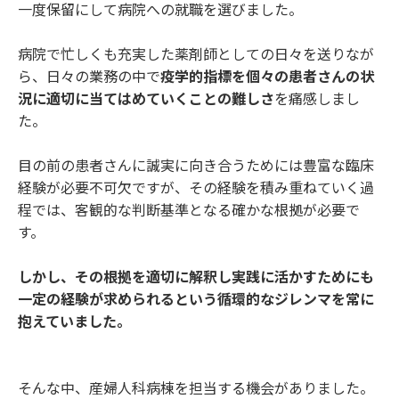
一度保留にして病院への就職を選びました。
病院で忙しくも充実した薬剤師としての日々を送りなが
ら、日々の業務の中で
疫学的指標を個々の患者さんの状
況に適切に当てはめていくことの難しさ
を痛感しまし
た。
目の前の患者さんに誠実に向き合うためには豊富な臨床
経験が必要不可欠ですが、その経験を積み重ねていく過
程では、客観的な判断基準となる確かな根拠が必要で
す。
しかし、その根拠を適切に解釈し実践に活かすためにも
一定の経験が求められるという循環的なジレンマを常に
抱えていました。
そんな中、産婦人科病棟を担当する機会がありました。