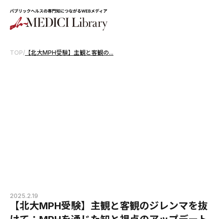
TOP
/
【北大MPH受験】主観と客観の...
2025.2.19
【北大MPH受験】主観と客観のジレンマを抜