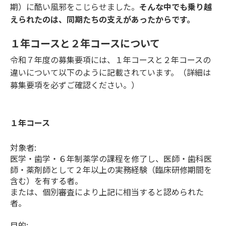
期）に酷い風邪をこじらせました。
そんな中でも乗り越
えられたのは、同期たちの支えがあったからです。
１年コースと２年コースについて
令和７年度の募集要項には、１年コースと２年コースの
違いについて以下のように記載されています。（詳細は
募集要項を必ずご確認ください。）
１年コース
対象者:
医学・歯学・６年制薬学の課程を修了し、医師・歯科医
師・薬剤師として２年以上の実務経験（臨床研修期間を
含む）を有する者。
または、個別審査により上記に相当すると認められた
者。
目的: