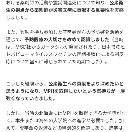
おける薬剤師の活動や震災関連死について知り、
公衆衛
生の視点から薬剤師が災害医療に貢献する重要性
を実感
しました。
また、興味を持ち参加した子宮頸がんの予防啓発活動を
通じて、
予防医療の大切さを改めて認識しました
（当時
は、MSD社からガーダシルが発売されたり、日本でのヒ
トパピローマウイルスワクチンの定期接種化による副反
応について盛んに報じられていた時期でした）。
こうした経験から、
公衆衛生への貢献をより深めたいと
思うようになり、MPHを取得したいという気持ちが一層
強くなっていきました。
しかし、当時の北海道にはMPHを取得できる大学院がな
く、本州または海外の大学院への進学が必要でした。加
えて、奨学金の返済などの経済的な問題もあり、進学は