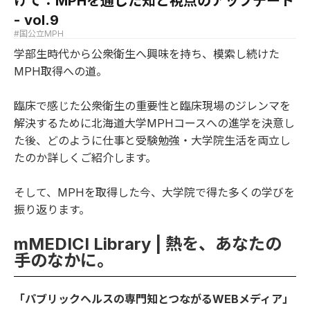
けて：MPHを通じた知と視点のアップデート
- vol.9
#国公立MPH
学部生時代から公衆衛生へ興味を持ち、模索し続けた
MPH取得への道。
臨床で感じた公衆衛生の重要性と臨床現場のジレンマを
解決するために北海道大学MPHコースへの進学を決意し
た後、どのように仕事と受験勉強・大学院生活を両立し
たのか詳しくご紹介します。
そして、MPHを取得した今、大学院で得た多くの学びを
振り返ります。
mMEDICI Library | 熱を、あなたの
手のなかに。
「パブリックヘルスの専門知とつながるWEBメディア」