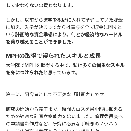
して少なくない出費となります。
しかし、以前から進学を視野に入れて準備していた貯金
に加え、入学が決まってからは賞与を全て貯金に回すと
いう
計画的な資金準備により、何とか経済的なハードル
を乗り越えることができました。
MPHの取得で得られたスキルと成長
大学院でMPHを取得する中で、私は
多くの貴重なスキル
を身につけられた
と思っています。
第一に、研究者として不可欠な「
計画力
」です。
研究の開始から完了まで、時間のロスを最小限に抑える
ための綿密な計画立案能力を培いました。倫理委員会へ
の申請書類作成など、研究に必要な手続きのノウハウ