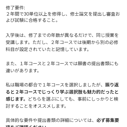
修了要件:
２年間で30単位以上を修得し、修士論文を提出し審査お
よび試験に合格すること。
入学後は、修了までの年数が異なるだけで、同じ授業を
受講します。ただし、２年コースでは後期から別の必修
科目が設定されていたと記憶しています。
また、１年コースと２年コースでは願書の提出書類にも
違いがあります。
私は職場の都合で１年コースを選択しましたが、
振り返
ると２年コースでじっくり学ぶ選択肢も魅力的だったと
感じます。
どちらを選ぶにしても、事前にしっかりと検
討することをオススメします。
具体的な要件や提出書類の詳細については、
必ず募集要