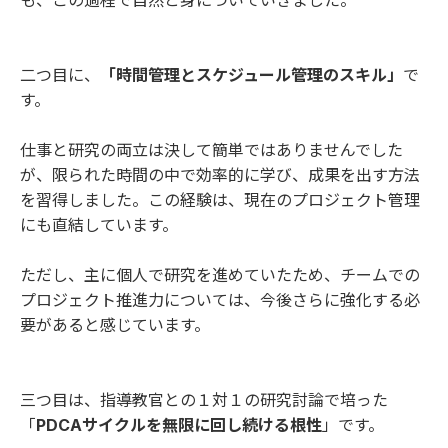
も、この過程で自然と身についていきました。
二つ目に、
「時間管理とスケジュール管理のスキル」
で
す。
仕事と研究の両立は決して簡単ではありませんでした
が、限られた時間の中で効率的に学び、成果を出す方法
を習得しました。この経験は、現在のプロジェクト管理
にも直結しています。
ただし、主に個人で研究を進めていたため、チームでの
プロジェクト推進力については、今後さらに強化する必
要があると感じています。
三つ目は、指導教官との１対１の研究討論で培った
「
PDCAサイクルを無限に回し続ける根性
」です。