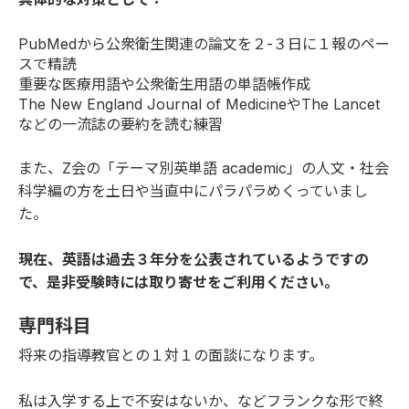
PubMedから公衆衛生関連の論文を２-３日に１報のペー
スで精読
重要な医療用語や公衆衛生用語の単語帳作成
The New England Journal of MedicineやThe Lancet
などの一流誌の要約を読む練習
また、Z会の「テーマ別英単語 academic」の人文・社会
科学編の方を土日や当直中にパラパラめくっていまし
た。
現在、英語は過去３年分を公表されているようですの
で、是非受験時には取り寄せをご利用ください。
専門科目
将来の指導教官との１対１の面談になります。
私は入学する上で不安はないか、などフランクな形で終