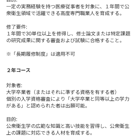
一定の実務経験を持つ医療従事者を対象に、１年間で公
衆衛生領域で活躍できる高度専門職業人を育成する。
修了要件:
１年間で30単位以上を修得し、修士論文または特定課題
の研究成果に関する審査および試験に合格すること。
※「長期履修制度」は適用不可
２年コース
対象者:
大学卒業者（またはそれに準ずる資格を有する者）
個別の入学資格審査により「大学卒業と同等以上の学力
がある」と認められた者は出願可能。
目的:
公衆衛生学の広範な知識と高い技能を習得し、公衆衛生
上の課題に対応できる人材を育成する。