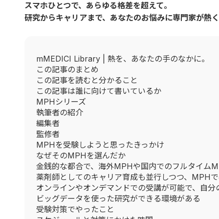
スマホひとつで、あらゆる格差を超えて。
研究からキャリアまで、あなたのお悩みに専門家が熱
mMEDICI Library | 熱を、あなたの手のなかに。
この記事のまとめ
この記事を読むと分かること
この記事は誰に向けて書いているか
MPHシリーズ
執筆者の紹介
編集者
監修者
MPHを受験しようと思ったきっかけ
なぜそのMPHを選んだか
金銭的な都合で、海外MPHや国内でのフルタイムM
薬剤師としてのキャリア育成も並行しつつ、MPH
オンラインやオンデマンドでの受講が可能で、自分
ビッグデータを使った研究ができる環境がある
受験対策でやったこと