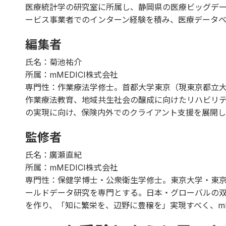
医療統計学の研究室に所属し、静岡県の医療ビッグデ
ービス事業者でのインターン経験を積み、医療データ
編集者
氏名：菊池祐介
所属：mMEDICI株式会社
専門性：作業療法学修士。首都大学東京（現東京都立
作業療法教育、地域共生社会の醸成に向けたリハビリ
の実現に向け、保険内外でのクライアント支援を展開し
監修者
氏名：廣瀬直紀
所属：mMEDICI株式会社
専門性：保健学博士・公衆衛生学修士。東京大学・東
ールドデータ研究を専門とする。日本・グローバルの
を作り、「知に繁栄を、辺野に豊穣を」実現すべく、mM