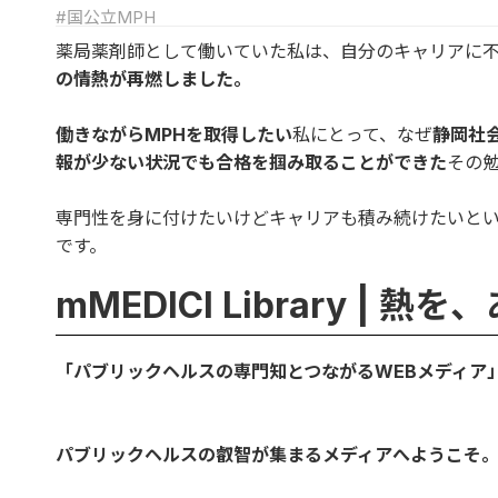
#国公立MPH
薬局薬剤師として働いていた私は、自分のキャリアに
の情熱が再燃しました。
働きながらMPHを取得したい
私にとって、なぜ
静岡社
報が少ない状況でも合格を掴み取ることができた
その
専門性を身に付けたいけどキャリアも積み続けたいと
です。
mMEDICI Library |
「パブリックヘルスの専門知とつながるWEBメディア
パブリックヘルスの叡智が集まるメディアへようこそ