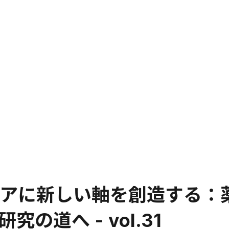
リアに新しい軸を創造する：
の道へ - vol.31