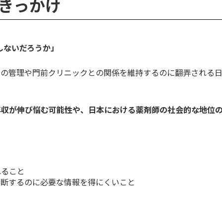
たきっかけ
」
しないだろうか」
局の管理や門前クリニックとの関係を維持するのに翻弄される
年収が伸び悩む可能性や、日本における薬剤師の社会的な地位
れること
判断するのに必要な情報を得にくいこと