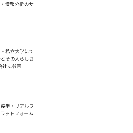
ス・情報分析のサ
校・私立大学にて
康とその人らしさ
会社に参画。
剤疫学・リアルワ
プラットフォーム