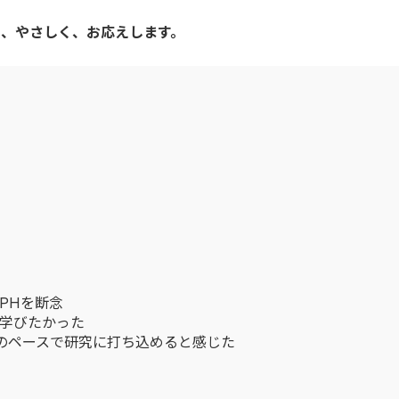
く、やさしく、お応えします。
PHを断念
で学びたかった
のペースで研究に打ち込めると感じた