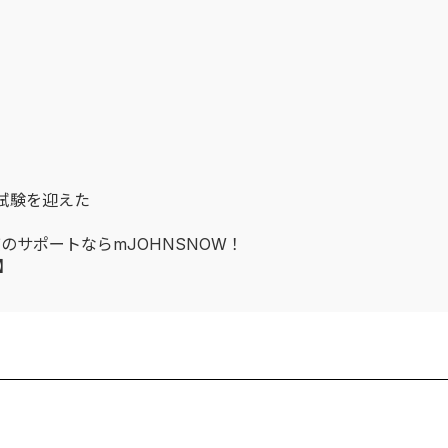
試験を迎えた
のサポートならmJOHNSNOW！
】