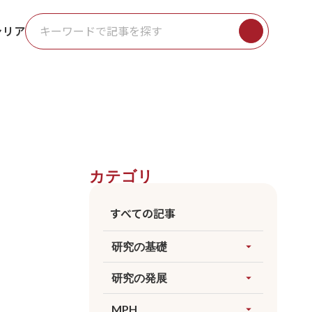
ャリア
カテゴリ
すべての記事
研究の基礎
arrow_drop_up
すべてを見る
研究の発展
arrow_drop_up
因果推論
すべてを見る
MPH
arrow_drop_up