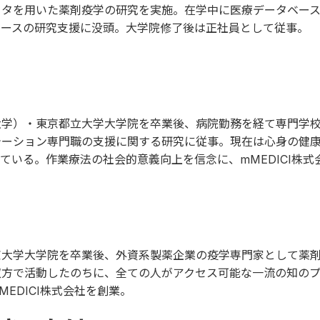
ータを用いた薬剤疫学の研究を実施。在学中に医療データベー
ベースの研究支援に没頭。大学院修了後は正社員として従事。
大学）・東京都立大学大学院を卒業後、病院勤務を経て専門学
テーション専門職の支援に関する研究に従事。現在は心身の健
ている。作業療法の社会的意義向上を信念に、mMEDICI株式
京大学大学院を卒業後、外資系製薬企業の疫学専門家として薬
双方で活動したのちに、全ての人がアクセス可能な一流の知の
EDICI株式会社を創業。