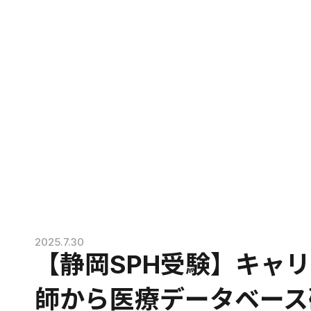
2025.7.30
【静岡SPH受験】キャ
師から医療データベース研究