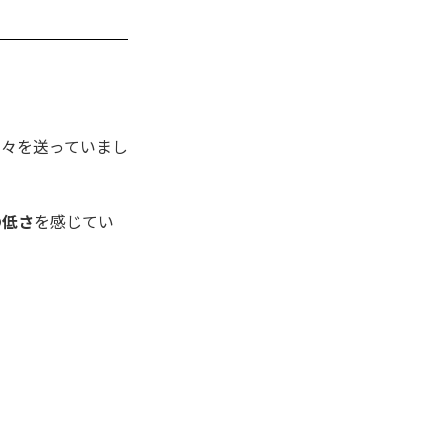
日々を送っていまし
の低さ
を感じてい