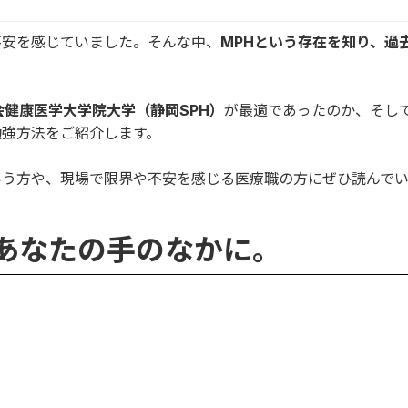
不安を感じていました。そんな中、
MPHという存在を知り、過
会健康医学大学院大学（静岡SPH）
が最適であったのか、そし
勉強方法をご紹介します。
いう方や、現場で限界や不安を感じる
医療職
の方にぜひ読んで
 熱を、あなたの手のなかに。
」
。