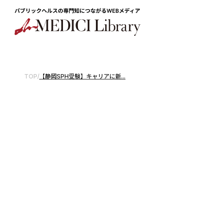
TOP
/
【静岡SPH受験】キャリアに新...