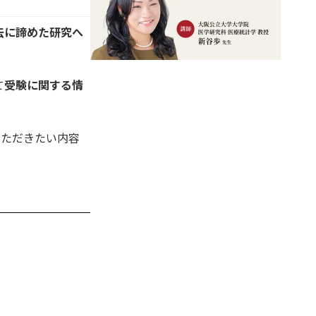
去に諦めた研究へ
て
受験に関する情
いただきたい内容