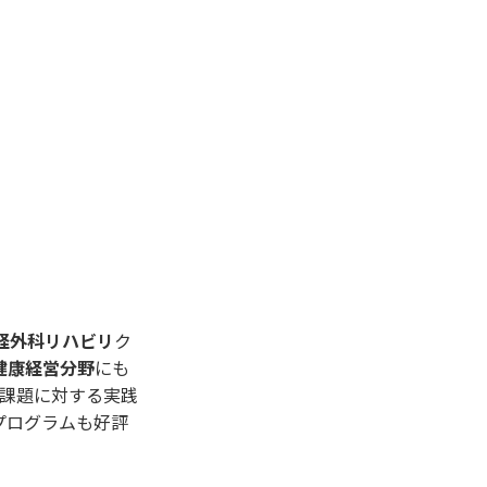
経外科リハビリ
ク
健康経営分野
にも
課題に対する実践
プログラムも好評