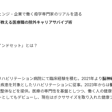
ンジ - 企業で働く疫学専門家のリアルを語る
が教える医療職の院外キャリアサバイブ術
インドセット」とは？
ハビリテーション病院にて臨床経験を積む。2021年より
脳神
疾患を対象としたリハビリテーションに従事。2023年からは
張整体などを提供。医療の専門性を基盤としつつ、働く人の健康
サーとしてもデビューし、現在はボクササイズを取り入れた健康