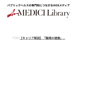
TOP
/
【キャリア解説】「職場の健康」...