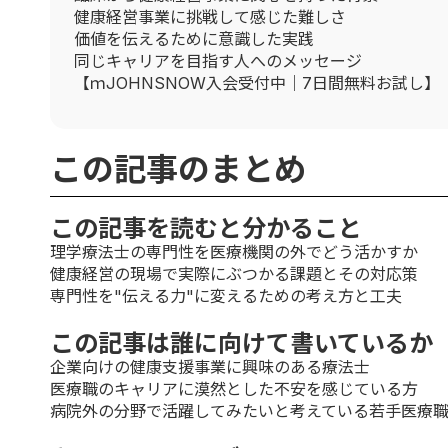
健康経営事業に挑戦して感じた難しさ
価値を伝えるために意識した実践
同じキャリアを目指す人へのメッセージ
【ｍJOHNSNOW入会受付中｜7日間無料お試し】
この記事のまとめ
この記事を読むと分かること
理学療法士の専門性を医療機関の外でどう活かすか
健康経営の現場で実際にぶつかる課題とその対応策
専門性を"伝える力"に変えるための考え方と工夫
この記事は誰に向けて書いているか
企業向けの健康支援事業に興味のある療法士
医療職のキャリアに漠然とした不安を感じている方
病院外の分野で活躍してみたいと考えている若手医療