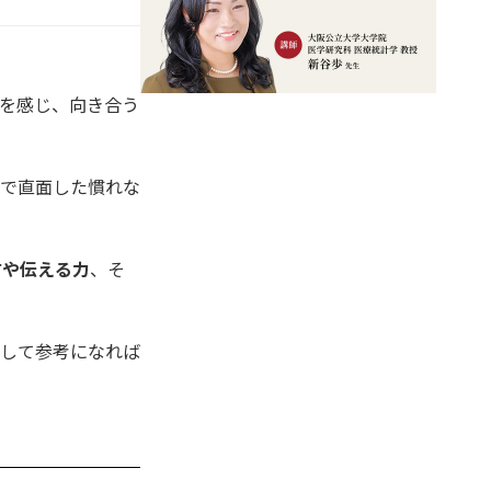
性を感じ、向き合う
程で直面した慣れな
方や伝える力
、そ
として参考になれば