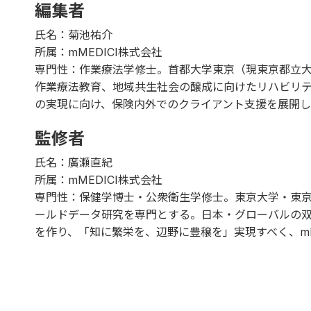
編集者
氏名：菊池祐介
所属：mMEDICI株式会社
専門性：作業療法学修士。首都大学東京（現東京都立
作業療法教育、地域共生社会の醸成に向けたリハビリ
の実現に向け、保険内外でのクライアント支援を展開し
監修者
氏名：廣瀬直紀
所属：mMEDICI株式会社
専門性：保健学博士・公衆衛生学修士。東京大学・東
ールドデータ研究を専門とする。日本・グローバルの
を作り、「知に繁栄を、辺野に豊穣を」実現すべく、mM