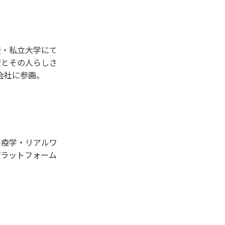
校・私立大学にて
康とその人らしさ
会社に参画。
剤疫学・リアルワ
プラットフォーム