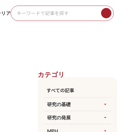
ャリア
カテゴリ
すべての記事
研究の基礎
arrow_drop_up
すべてを見る
研究の発展
arrow_drop_up
因果推論
すべてを見る
MPH
arrow_drop_up