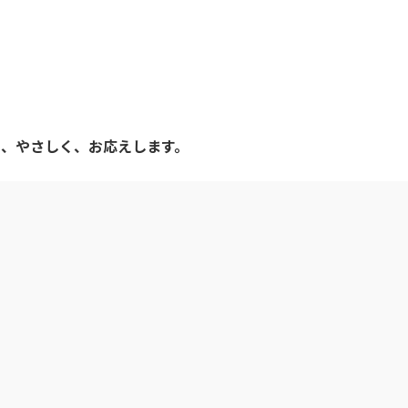
」
。
く、やさしく、お応えします。