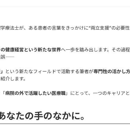
学療法士が、ある患者の言葉をきっかけに“両立支援”の必要
けの健康経営という新たな世界
へ一歩を踏み出します。その過
――
援」
という新たなフィールドで活動する筆者が
専門性の活かし
に紹介します。
や「
病院の外で活躍したい医療職
」にとって、一つのキャリア
 熱を、あなたの手のなかに。