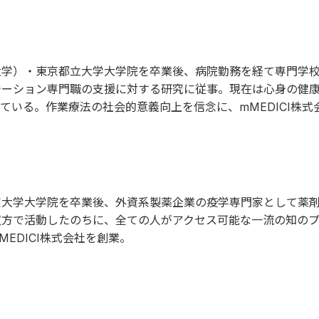
大学）・東京都立大学大学院を卒業後、病院勤務を経て専門学
テーション専門職の支援に対する研究に従事。現在は心身の健
ている。作業療法の社会的意義向上を信念に、mMEDICI株式
京大学大学院を卒業後、外資系製薬企業の疫学専門家として薬
双方で活動したのちに、全ての人がアクセス可能な一流の知の
EDICI株式会社を創業。