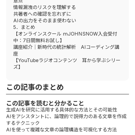
意点
情報漏洩のリスクを理解する
共著者への確認を忘れずに
AIの出力をそのまま使わない
5．まとめ
【オンラインスクール ｍJOHNSNOW入会受付
中：7日間無料お試し】
講座紹介｜新時代の統計解析 AIコーディング講
座
【YouTubeラジオコンテンツ 耳から学ぶシリー
ズ】
この記事のまとめ
この記事を読むと分かること
生成AIを研究に活用する具体的な方法とその可能性
AIをアシスタントに、論理的で説得力のある文章を作成
するテクニック
AIを使って複雑な文章の論理構造を可視化する方法