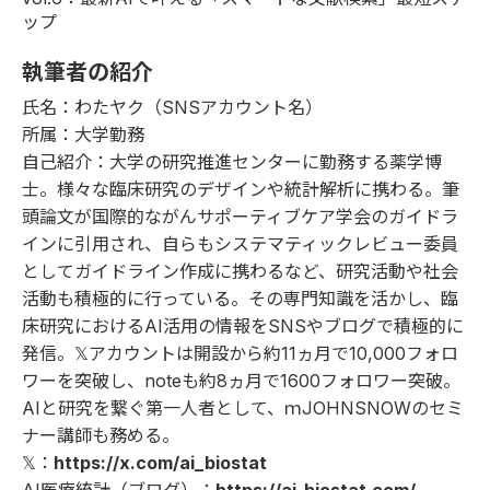
ップ
執筆者の紹介
氏名：わたヤク（SNSアカウント名）
所属：大学勤務
自己紹介：大学の研究推進センターに勤務する薬学博
士。様々な臨床研究のデザインや統計解析に携わる。筆
頭論文が国際的ながんサポーティブケア学会のガイドラ
インに引用され、自らもシステマティックレビュー委員
としてガイドライン作成に携わるなど、研究活動や社会
活動も積極的に行っている。その専門知識を活かし、臨
床研究におけるAI活用の情報をSNSやブログで積極的に
発信。𝕏アカウントは開設から約11ヵ月で10,000フォロ
ワーを突破し、noteも約8ヵ月で1600フォロワー突破。
AIと研究を繋ぐ第一人者として、ｍJOHNSNOWのセミ
ナー講師も務める。
𝕏：
https://x.com/ai_biostat