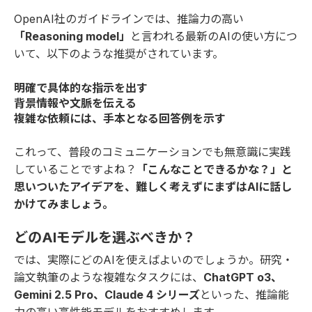
OpenAI社のガイドラインでは、推論力の高い
「Reasoning model」
と言われる最新のAIの使い方につ
いて、以下のような推奨がされています。
明確で具体的な指示を出す
背景情報や文脈を伝える
複雑な依頼には、手本となる回答例を示す
これって、普段のコミュニケーションでも無意識に実践
していることですよね？
「こんなことできるかな？」と
思いついたアイデアを、難しく考えずにまずはAIに話し
かけてみましょう。
どのAIモデルを選ぶべきか？
では、実際にどのAIを使えばよいのでしょうか。研究・
論文執筆のような複雑なタスクには、
ChatGPT o3、
Gemini 2.5 Pro、Claude 4 シリーズ
といった、推論能