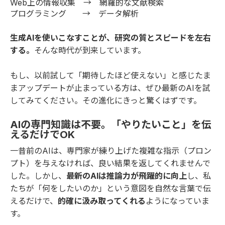
Web上の情報収集 → 網羅的な文献検索
プログラミング → データ解析
生成AIを使いこなすことが、研究の質とスピードを左右
する。
そんな時代が到来しています。
もし、以前試して「期待したほど使えない」と感じたま
まアップデートが止まっている方は、ぜひ最新のAIを試
してみてください。その進化にきっと驚くはずです。
AIの専門知識は不要。「やりたいこと」を伝
えるだけでOK
一昔前のAIは、専門家が練り上げた複雑な指示（プロン
プト）を与えなければ、良い結果を返してくれませんで
した。しかし、
最新のAIは推論力が飛躍的に向上
し、私
たちが「何をしたいのか」という意図を自然な言葉で伝
えるだけで、
的確に汲み取ってくれる
ようになっていま
す。