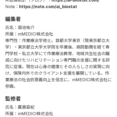
AI医療統計（ブログ）：
https://ai-biostat.com/
Note：
https://note.com/ai_biostat
編集者
氏名：菊池祐介
所属：mMEDICI株式会社
専門性：作業療法学修士。首都大学東京（現東京都立大
学）・東京都立大学大学院を卒業後、病院勤務を経て専
門学校・私立大学にて作業療法教育、地域共生社会の醸
成に向けたリハビリテーション専門職の支援に関する研
究に従事。現在は心身の健康とその人らしさの実現に向
け、保険内外でのクライアント支援を展開している。作
業療法の社会的意義向上を信念に、mMEDICI株式会社に
参画。
監修者
氏名：廣瀬直紀
所属：mMEDICI株式会社