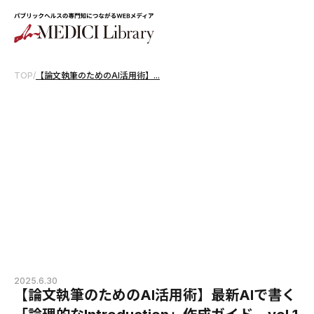
TOP
/
【論文執筆のためのAI活用術】...
2025.6.30
【論文執筆のためのAI活用術】最新AIで書く