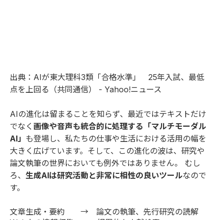
出典：
AIが東大理科3類「合格水準」 25年入試、最低
点を上回る（共同通信） - Yahoo!ニュース
AIの進化は留まることを知らず、最近ではテキストだけ
でなく
画像や音声も統合的に処理する「マルチモーダル
AI」
も登場し、私たちの仕事や生活における活用の幅を
大きく広げています。そして、この進化の波は、研究や
論文執筆の世界においても例外ではありません。 むし
ろ、
生成AIは研究活動と非常に相性の良いツール
なので
す。
文章生成・要約 → 論文の執筆、先行研究の読解