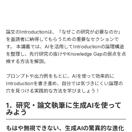
論文のIntroductionは、「なぜこの研究が必要なのか」
を査読者に納得してもらうための重要なセクションで
す。 本講義では、AIを活用してIntroductionの論理構造
を整理し、先行研究の抜けやKnowledge Gapの弱点を点
検する方法を解説。
プロンプトや出力例をもとに、AIを使って効率的に
Introductionを書き進め、自分では気づきにくい論理の
穴を見つける実践的な方法を学びましょう！
1．研究・論文執筆に生成AIを使って
みよう
もはや無視できない、生成AIの驚異的な進化