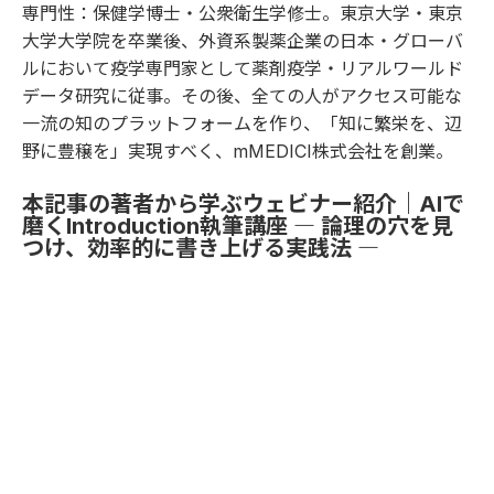
専門性：保健学博士・公衆衛生学修士。東京大学・東京
大学大学院を卒業後、外資系製薬企業の日本・グローバ
ルにおいて疫学専門家として薬剤疫学・リアルワールド
データ研究に従事。その後、全ての人がアクセス可能な
一流の知のプラットフォームを作り、「知に繁栄を、辺
野に豊穣を」実現すべく、mMEDICI株式会社を創業。
本記事の著者から学ぶウェビナー紹介｜AIで
磨くIntroduction執筆講座 ― 論理の穴を見
つけ、効率的に書き上げる実践法 ―