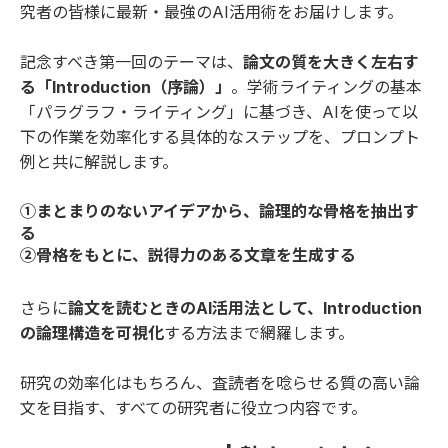
究者の皆様に最新・最強のAI活用術をお届けします。
記念すべき第一回のテーマは、
論文の質を大きく左右す
る「Introduction（序論）」
。学術ライティングの基本
「パラグラフ・ライティング」に基づき、AIを使って以
下の作業を効率化する具体的なステップを、プロンプト
例と共に解説します。
①まとまりのないアイデアから、論理的な骨格を抽出す
る
②骨格をもとに、説得力のある文章を生成する
さらに
論文を読むときのAI活用法として、Introduction
の論理構造を可視化
する方法まで網羅します。
研究の効率化はもちろん、査読者を唸らせる質の高い論
文を目指す、すべての研究者に役立つ内容です。