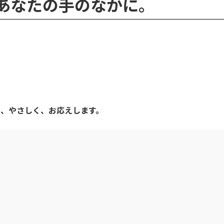
 熱を、あなたの手のなかに。
」
。
く、やさしく、お応えします。