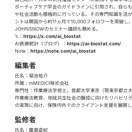
ポーティブケア学会のガイドラインに引用され、自ら
や社会活動も積極的に行っている。その専門知識を活かし
ントは開設から約11ヵ月で10,000フォロワーを突破し
JOHNSNOWのセミナー講師も務める。
𝕏：
https://x.com/ai_biostat
AI医療統計（ブログ）：
https://ai-biostat.com/
Note：
https://note.com/ai_biostat
編集者
氏名：菊池祐介
所属：mMEDICI株式会社
専門性：作業療法学修士。首都大学東京（現東京都立
作業療法教育、地域共生社会の醸成に向けたリハビリ
の実現に向け、保険内外でのクライアント支援を展開し
監修者
氏名：廣瀬直紀