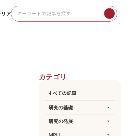
ャリア
カテゴリ
すべての記事
研究の基礎
arrow_drop_up
すべてを見る
研究の発展
arrow_drop_up
因果推論
すべてを見る
MPH
arrow_drop_up