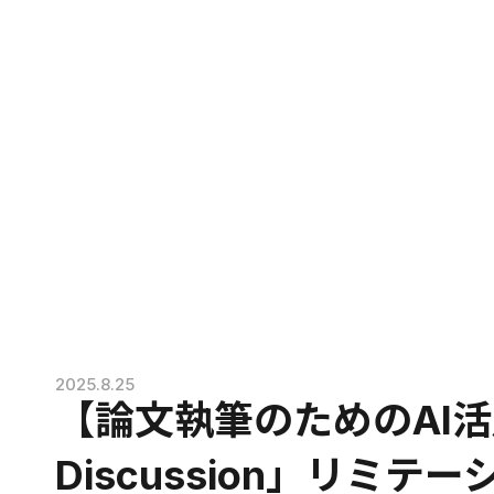
2025.8.25
【論文執筆のためのAI
Discussion」リミ