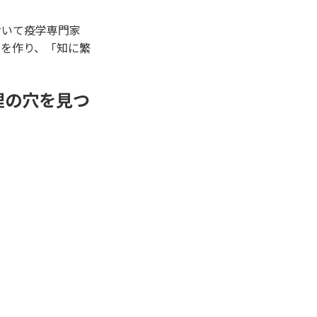
おいて疫学専門家
ムを作り、「知に繁
論理の穴を見つ