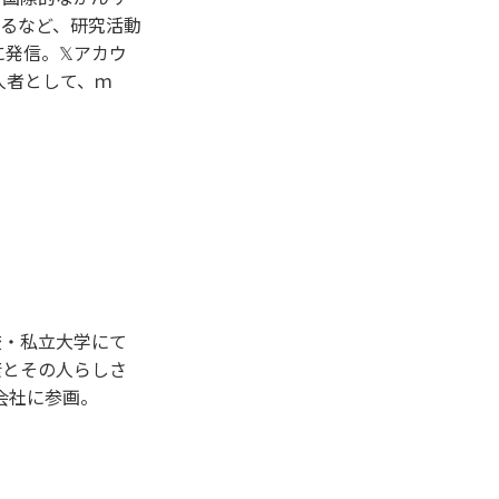
るなど、研究活動
発信。𝕏アカウ
一人者として、ｍ
校・私立大学にて
康とその人らしさ
会社に参画。