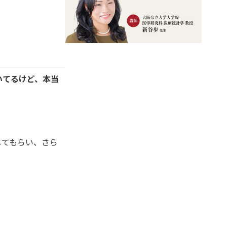
いてるけど、本当
してもらい、さら