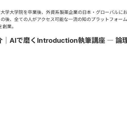
京大学大学院を卒業後、外資系製薬企業の日本・グローバルに
その後、全ての人がアクセス可能な一流の知のプラットフォー
を創業。
で磨くIntroduction執筆講座 ― 