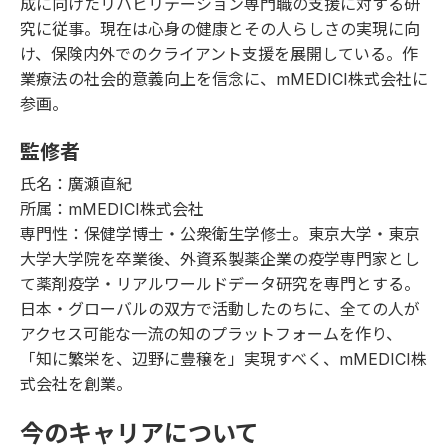
成に向けたリハビリテーション専門職の支援に対する研
究に従事。現在は心身の健康とその人らしさの実現に向
け、保険内外でのクライアント支援を展開している。作
業療法の社会的意義向上を信念に、mMEDICI株式会社に
参画。
監修者
氏名：廣瀬直紀
所属：mMEDICI株式会社
専門性：保健学博士・公衆衛生学修士。東京大学・東京
大学大学院を卒業後、外資系製薬企業の疫学専門家とし
て薬剤疫学・リアルワールドデータ研究を専門とする。
日本・グローバルの双方で活動したのちに、全ての人が
アクセス可能な一流の知のプラットフォームを作り、
「知に繁栄を、辺野に豊穣を」実現すべく、mMEDICI株
式会社を創業。
今のキャリアについて