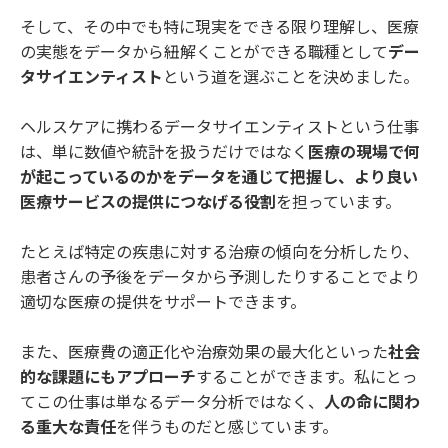
そして、その中でも特に現実をできる限り理解し、医療
の実態をデータから紐解くことができる職種として
デー
タサイエンティスト
という道を選ぶことを決めました。
ヘルスケアに携わるデータサイエンティストという仕事
は、単に数値や統計を扱うだけではなく
医療の現場で何
が起こっているのかをデータを通じて把握し、より良い
医療サービスの提供につなげる役割
を担っています。
たとえば特定の疾患に対する治療の傾向を分析したり、
患者さんの予後をデータから予測したりすることでより
適切な医療の提供をサポートできます。
また、医療費の適正化や治療効果の最大化といった
社会
的な課題にもアプローチ
することができます。私にとっ
てこの仕事は単なるデータ分析ではなく、
人の命に関わ
る重大な責任
を伴うものだと感じています。