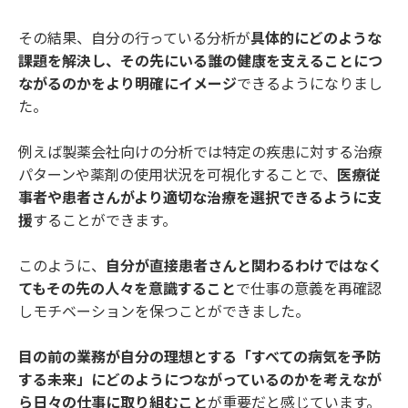
その結果、自分の行っている分析が
具体的にどのような
課題を解決し、その先にいる誰の健康を支えることにつ
ながるのかをより明確にイメージ
できるようになりまし
た。
例えば製薬会社向けの分析では特定の疾患に対する治療
パターンや薬剤の使用状況を可視化することで、
医療従
事者や患者さんがより適切な治療を選択できるように支
援
することができます。
このように、
自分が直接患者さんと関わるわけではなく
てもその先の人々を意識すること
で仕事の意義を再確認
しモチベーションを保つことができました。
目の前の業務が自分の理想とする「すべての病気を予防
する未来」にどのようにつながっているのかを考えなが
ら日々の仕事に取り組むこと
が重要だと感じています。