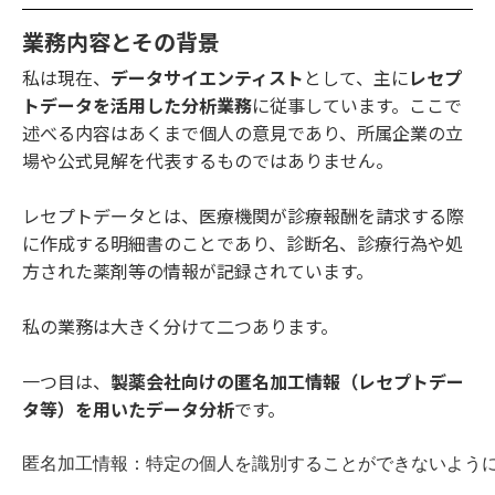
業務内容とその背景
私は現在、
データサイエンティスト
として、主に
レセプ
トデータを活用した分析業務
に従事しています。ここで
述べる内容はあくまで個人の意見であり、所属企業の立
場や公式見解を代表するものではありません。
レセプトデータとは、医療機関が診療報酬を請求する際
に作成する明細書のことであり、診断名、診療行為や処
方された薬剤等の情報が記録されています。
私の業務は大きく分けて二つあります。
一つ目は、
製薬会社向けの匿名加工情報（レセプトデー
タ等）を用いたデータ分析
です。
匿名加工情報：特定の個人を識別することができないよう