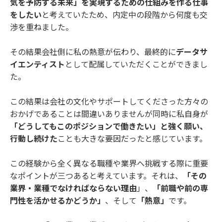
気を予防する未来」を実現するための仕組みを作る仕事
をしたい
と考えていたため、内定中の段階から何度も交
渉を重ねました。
その結果会社側に私の熱意が伝わり、最終的に
データサ
イエンティスト
として配属していただくことができまし
た。
この結果は会社の文化やサポートしてくださった方々の
おかげであることは間違いありませんが同時に私自身が
「どうしてもこのポジションで働きたい」と強く願い、
行動し続けた
ことも大きな要因だったと感じています。
この経験から全く異なる職種や業界へ挑戦する際に重要
なポイントが三つあると考えています。それは、
「その
業界・業種でなければならない理由
」、
「前職や前の専
門性を活かせるかどうか」
、そして
「熱意」
です。