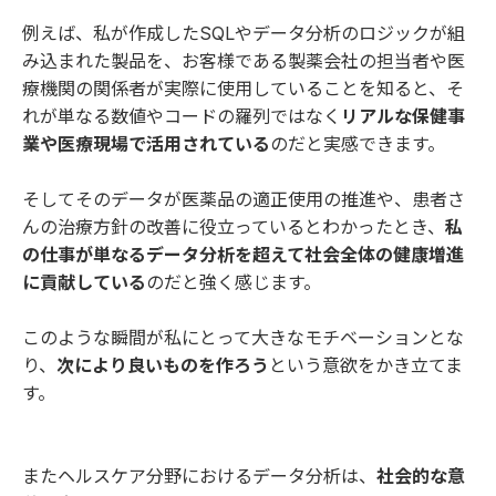
例えば、私が作成したSQLやデータ分析のロジックが組
み込まれた製品を、お客様である製薬会社の担当者や医
療機関の関係者が実際に使用していることを知ると、そ
れが単なる数値やコードの羅列ではなく
リアルな保健事
業や医療現場で活用されている
のだと実感できます。
そしてそのデータが医薬品の適正使用の推進や、患者さ
んの治療方針の改善に役立っているとわかったとき、
私
の仕事が単なるデータ分析を超えて社会全体の健康増進
に貢献している
のだと強く感じます。
このような瞬間が私にとって大きなモチベーションとな
り、
次により良いものを作ろう
という意欲をかき立てま
す。
またヘルスケア分野におけるデータ分析は、
社会的な意