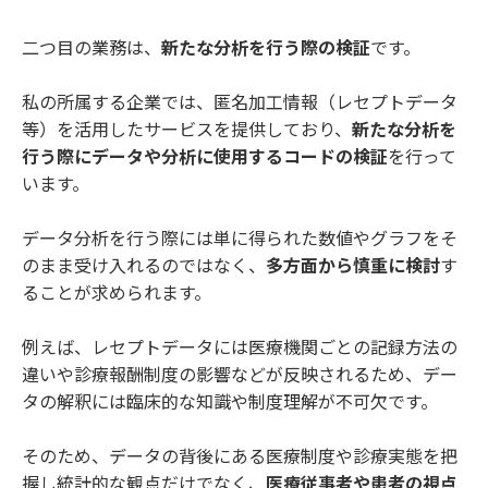
二つ目の業務は、
新たな分析を行う際の検証
です。
私の所属する企業では、匿名加工情報（レセプトデータ
等）を活用したサービスを提供しており、
新たな分析を
行う際にデータや分析に使用するコードの検証
を行って
います。
データ分析を行う際には単に得られた数値やグラフをそ
のまま受け入れるのではなく、
多方面から慎重に検討
す
ることが求められます。
例えば、レセプトデータには医療機関ごとの記録方法の
違いや診療報酬制度の影響などが反映されるため、デー
タの解釈には臨床的な知識や制度理解が不可欠です。
そのため、データの背後にある医療制度や診療実態を把
握し統計的な観点だけでなく、
医療従事者や患者の視点