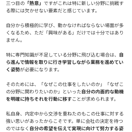
三つ目の
「熱意」
ですがこれは特に新しい分野に挑戦す
る際には欠かせない要素だと感じています。
自分から積極的に学び、動かなければならない場面が多
くなるため、ただ「興味がある」だけでは十分ではあり
ません。
特に専門知識が不足している分野に飛び込む場合は、
自
ら進んで情報を取りに行き学習しながら業務を進めてい
く姿勢
が必要になります。
そのためには、「なぜこの仕事をしたいのか」「なぜこ
の分野に関わりたいのか」といった
自分の内面的な動機
を明確に持ちそれを行動に移す
ことが求められます。
私自身、内定中から交渉を重ねたのもこの仕事に対する
強い思いがあったからこそです。単に会社の決定を待つ
のではなく
自分の希望を伝えて実現に向けて努力する姿