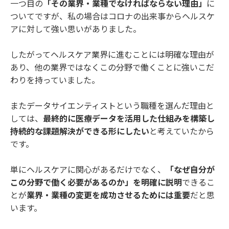
一つ目の
「その業界・業種でなければならない理由」
に
ついてですが、私の場合はコロナの出来事からヘルスケ
アに対して強い思いがありました。
したがってヘルスケア業界に進むことには明確な理由が
あり、他の業界ではなくこの分野で働くことに強いこだ
わりを持っていました。
またデータサイエンティストという職種を選んだ理由と
しては、
最終的に医療データを活用した仕組みを構築し
持続的な課題解決ができる形にしたい
と考えていたから
です。
単にヘルスケアに関心があるだけでなく、
「なぜ自分が
この分野で働く必要があるのか」を明確に説明
できるこ
とが
業界・業種の変更を成功させるためには重要
だと思
います。