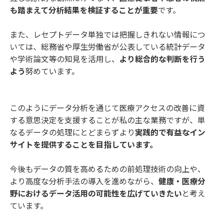
も踏まえて分析結果を検証することが重要
です。
また、レセプトデータ単独では把握しきれない情報につ
いては、総務省や厚生労働省が公表している統計データ
や学術論文等の知見を活用し、
より総合的な判断を行う
よう
努めています。
このようにデータ分析を通じて医療アクセスの改善に資
する意思決定を支援することが私の主な業務ですが、単
なるデータの処理にとどまらずより
実践的で有益なイン
サイトを提供することを目指しています。
今後もデータの質を高めるための前処理技術の向上や、
より高度な分析手法の導入を進めながら、
健康・医療分
野におけるデータ活用の可能性を広げていきたい
と考え
ています。