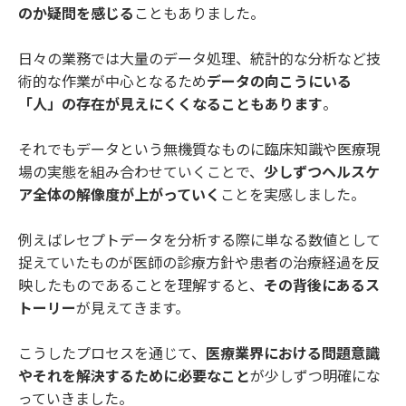
のか疑問を感じる
こともありました。
日々の業務では大量のデータ処理、統計的な分析など技
術的な作業が中心となるため
データの向こうにいる
「人」の存在が見えにくくなることもあります
。
それでもデータという無機質なものに臨床知識や医療現
場の実態を組み合わせていくことで、
少しずつヘルスケ
ア全体の解像度が上がっていく
ことを実感しました。
例えばレセプトデータを分析する際に単なる数値として
捉えていたものが医師の診療方針や患者の治療経過を反
映したものであることを理解すると、
その背後にあるス
トーリー
が見えてきます。
こうしたプロセスを通じて、
医療業界における問題意識
やそれを解決するために必要なこと
が少しずつ明確にな
っていきました。