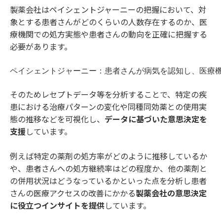
製薬会社はペイシェントジャーニーの把握において、対
象とする患者さんがどのくらいの人数存在するのか、医
療機関での処方実態や患者さんの動向を正確に把握する
必要があります。
ペイシェントジャーニー：患者さんが病気を認知し、医療
そのためレセプトデータ等を分析することで、特定の疾
患における治療パターンの変化や同種同効薬との使用実
態の推移などを可視化し、
データに基づいた意思決定を
支援
しています。
例えば特定の薬剤の処方率がどのように推移しているか
や、患者さんへの処方継続率はどの程度か、他の薬剤と
の併用状況はどうなっているかといった点を分析し患者
さんの医療アクセスの改善にかかる
製薬会社の意思決定
に役立つインサイトを提供
しています。