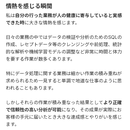
情熱を感じる瞬間
私は
自分の行った業務が人の健康に寄与していると実感
できた時
に大きな情熱を感じます。
日々の業務の中ではデータの検証や分析のためのSQLの
作成、レセプトデータ等のクレンジングや前処理、統計
的な解析や機械学習モデルの調整など非常に時間と体力
を要する作業が数多くあります。
特にデータ処理に関する業務は細かい作業の積み重ねが
求められるため一見すると単調で地道な仕事のように思
われることもあります。
しかしそれらの作業が積み重なった結果として
より正確
で信頼性の高い分析が可能
になり、その成果が実際にお
客様の手元に届いたとき大きな達成感とやりがいを感じ
ます。