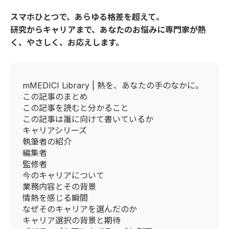
スマホひとつで、あらゆる格差を超えて。
研究からキャリアまで、あなたのお悩みに専門家が熱
く、やさしく、お応えします。
mMEDICI Library | 熱を、あなたの手のなかに。
この記事のまとめ
この記事を読むと分かること
この記事は誰に向けて書いているか
キャリアシリーズ
執筆者の紹介
編集者
監修者
今のキャリアについて
業務内容とその背景
情熱を感じる瞬間
なぜそのキャリアを選んだのか
キャリア選択の背景と期待