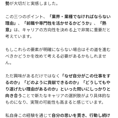
勢
が大切だと実感しました。
この三つのポイント、
「業界・業種でなければならない
理由」
、
「前職や専門性を活かせるかどうか」
、
「熱
意」
は、キャリアの方向性を決める上で非常に重要だと
考えています。
もしこれらの要素が明確にならない場合はその道を進む
べきかどうかを改めて考える必要があるかもしれませ
ん。
ただ興味があるだけではなく
「なぜ自分がこの仕事をす
るのか」「どのように貢献できるのか」「どうしてもや
り遂げたい理由があるのか」といった問いにしっかりと
向き合う
ことで新たなキャリアの選択肢がより具体的な
ものになり、実現の可能性も高まると感じています。
私自身この経験を通じて
自分の思いを貫き、行動し続け