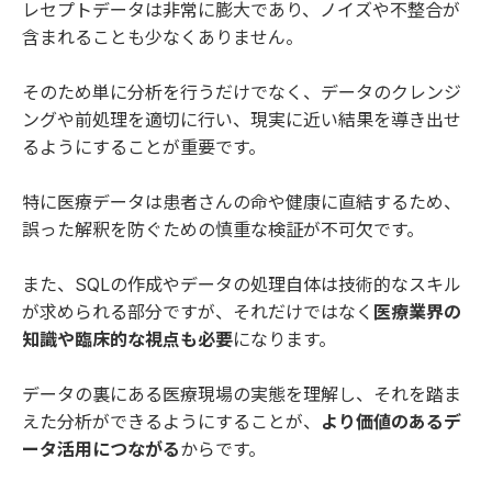
レセプトデータは非常に膨大であり、ノイズや不整合が
含まれることも少なくありません。
そのため単に分析を行うだけでなく、データのクレンジ
ングや前処理を適切に行い、現実に近い結果を導き出せ
るようにすることが重要です。
特に医療データは患者さんの命や健康に直結するため、
誤った解釈を防ぐための慎重な検証が不可欠です。
また、SQLの作成やデータの処理自体は技術的なスキル
が求められる部分ですが、それだけではなく
医療業界の
知識や臨床的な視点も必要
になります。
データの裏にある医療現場の実態を理解し、それを踏ま
えた分析ができるようにすることが、
より価値のあるデ
ータ活用につながる
からです。