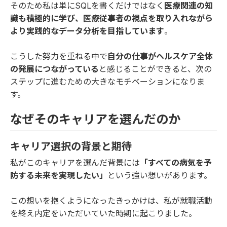
そのため私は単にSQLを書くだけではなく
医療関連の知
識も積極的に学び、医療従事者の視点を取り入れながら
より実践的なデータ分析を目指しています
。
こうした努力を重ねる中で
自分の仕事がヘルスケア全体
の発展につながっている
と感じることができると、次の
ステップに進むための大きなモチベーションになりま
す。
なぜそのキャリアを選んだのか
キャリア選択の背景と期待
私がこのキャリアを選んだ背景には
「すべての病気を予
防する未来を実現したい」
という強い想いがあります。
この想いを抱くようになったきっかけは、私が就職活動
を終え内定をいただいていた時期に起こりました。