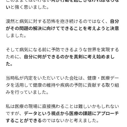
このままではいけない
何か行動を起こさなければならな
い
と強く思いました。
漠然と病気に対する恐怖を抱き続けるのではなく、
自分
がその問題の解決に向けてできることを考えようと決意
しました。
そして病気になる前に予防できるような世界を実現する
ために、
自分に何ができるのかを真剣に考え始めまし
た。
当時私が内定をいただいていた会社は、健康・医療デー
タを活用して健康の維持や疾病の予防に貢献する取り組
みを行っていました。
私は医療の現場に直接携わることは難しいかもしれない
ですが、
データという視点から医療の課題にアプローチ
することができる
のではないかと考えました。