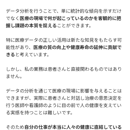
データ分析を行うことで、単に統計的な傾向を示すだけ
でなく
医療の現場で何が起こっているのかを客観的に把
握し課題の本質を捉える
ことができます。
特に医療データの正しい活用は新たな知見をもたらす可
能性があり、
医療の質の向上や健康寿命の延伸に貢献で
きる
と考えています。
しかし、私の業務は患者さんと直接関わるものではあり
ません。
データの分析を通じて医療の現場に影響を与えることは
できますが、実際に患者さんと対話し治療の意思決定を
行う医師や看護師のように目の前で人の健康を支えてい
る実感を持つことは難しいです。
そのため
自分の仕事が本当に人々の健康に直結している