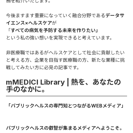
務を紹介いたします。
今後ますます重要になっていく融合分野である
データサ
イエンス×ヘルスケア
が
「
すべての病気を予防する未来を作りたい」
という私の強い想いを実現できると考えています。
非医療職ではあるがヘルスケアとして社会に貢献したい
と考える方、企業を目指す医療職の方、新たな業種に挑
戦してみたい方に必見の記事です。
mMEDICI Library | 熱を、あなたの
手のなかに。
「パブリックヘルスの専門知とつながるWEBメディア」
パブリックヘルスの叡智が集まるメディアへようこそ。