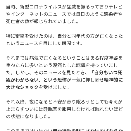
当時、新型コロナウイルスが猛威を振るっておりテレビ
やインターネットのニュースでは毎日のように感染者や
死亡者の数が報じられていました。
特に衝撃を受けたのは、自分と同年代の方が亡くなった
というニュースを目にした瞬間です。
それまでは病気で亡くなるということはある程度年齢を
重ねた方に多いという漠然とした認識を持っていまし
た。しかし、そのニュースを見たとき、
「自分もいつ死
ぬかわからない」という恐怖
が一気に押し寄せ
精神的に
大きなショック
を受けました。
それ以降、夜になると不安が募り眠ろうとしても考えが
止まらずついには睡眠薬を服用しなければ眠れないほど
の状態になりました。