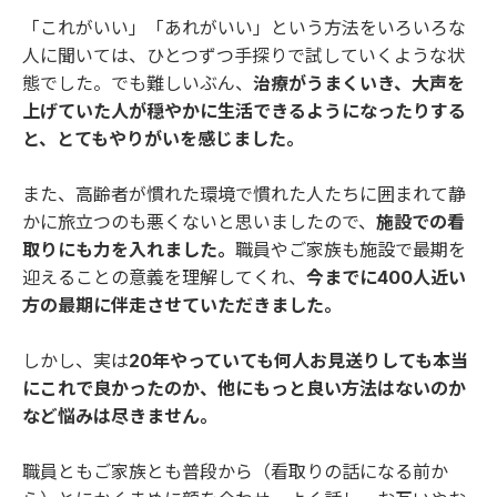
「これがいい」「あれがいい」という方法をいろいろな
人に聞いては、ひとつずつ手探りで試していくような状
態でした。でも難しいぶん、
治療がうまくいき、大声を
上げていた人が穏やかに生活できるようになったりする
と、とてもやりがいを感じました。
また、高齢者が慣れた環境で慣れた人たちに囲まれて静
かに旅立つのも悪くないと思いましたので、
施設での看
取りにも力を入れました。
職員やご家族も施設で最期を
迎えることの意義を理解してくれ、
今までに400人近い
方の最期に伴走させていただきました。
しかし、実は
20年やっていても何人お見送りしても本当
にこれで良かったのか、他にもっと良い方法はないのか
など悩みは尽きません。
職員ともご家族とも普段から（看取りの話になる前か