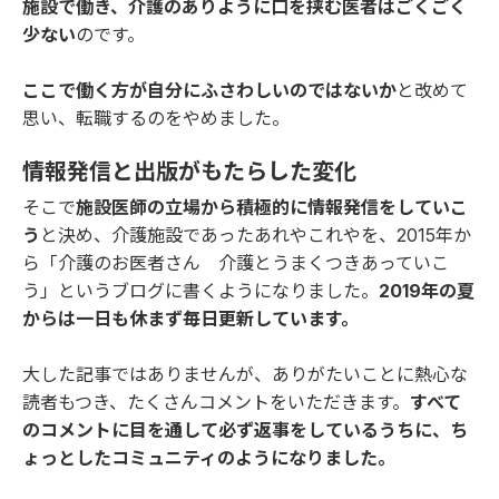
施設で働き、介護のありように口を挟む医者はごくごく
少ない
のです。
ここで働く方が自分にふさわしいのではないか
と改めて
思い、転職するのをやめました。
情報発信と出版がもたらした変化
そこで
施設医師の立場から積極的に情報発信をしていこ
う
と決め、介護施設であったあれやこれやを、2015年か
ら「
介護のお医者さん 介護とうまくつきあっていこ
う
」というブログに書くようになりました。
2019年の夏
からは一日も休まず毎日更新しています。
大した記事ではありませんが、ありがたいことに熱心な
読者もつき、たくさんコメントをいただきます。
すべて
のコメントに目を通して必ず返事をしているうちに、ち
ょっとしたコミュニティのようになりました。