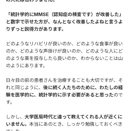
「統計学的にMMSE（認知症の検査です）が改善した」
と数字で示せた方が、なんとなく改善したよねと言うよ
りずっと説得力があります。
どのようなリハビリが良いのか、どのような食事が良い
のか、どのような声掛けが良いのか、どのような人にど
のような薬を投与したら良いのか、わからないことは山
のようにあります。
日々目の前の患者さんを治療することも大切ですが、そ
れと同じように、
後に続く人たちのために、わたしの経
験を医学的に、統計学的に示す必要があると思った
ので
す。
しかし、
大学医局時代と違って教えてくれる人が近くに
いません。
本当にあのとき、しっかり勉強しておくべき