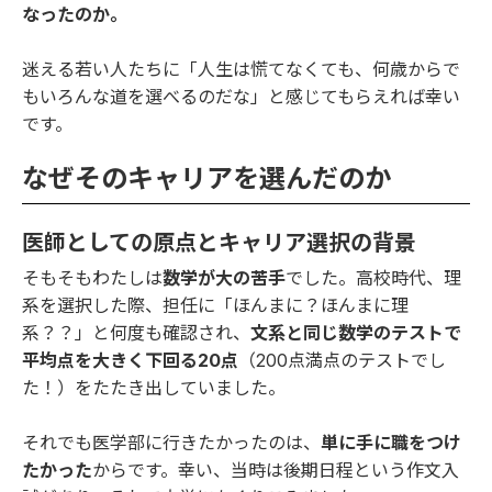
なったのか。
迷える若い人たちに「人生は慌てなくても、何歳からで
もいろんな道を選べるのだな」と感じてもらえれば幸い
です。
なぜそのキャリアを選んだのか
医師としての原点とキャリア選択の背景
そもそもわたしは
数学が大の苦手
でした。高校時代、理
系を選択した際、担任に「ほんまに？ほんまに理
系？？」と何度も確認され、
文系と同じ数学のテストで
平均点を大きく下回る20点
（200点満点のテストでし
た！）をたたき出していました。
それでも医学部に行きたかったのは、
単に手に職をつけ
たかった
からです。幸い、当時は後期日程という作文入