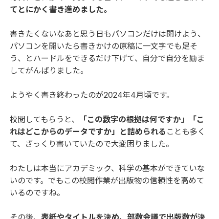
てとにかく書き進めました。
書きたくないなあと思う日もパソコンだけは開けよう、
パソコンを開いたら書きかけの原稿に一文字でも足そ
う、とハードルをできるだけ下げて、自分で自分を励ま
してがんばりました。
ようやく書き終わったのが2024年4月頃です。
校閲してもらうと、
「この数字の根拠は何ですか」「こ
れはどこからのデータですか」と詰められる
ことも多く
て、ざっくり書いていたので大変困りました。
わたしは本当にアカデミック、科学の基本ができていな
いのです。でもこの校閲作業が出版物の信頼性を高めて
いるのですね。
その後、
表紙やタイトルを決め、部数会議で出版数が決