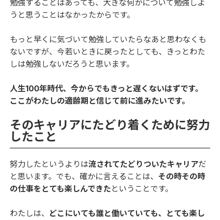
勉強することはあっても、大きな何かについて勉強しよ
うと思うことはなかったからです。
もっと早くに気づいて勉強していたらなあと思わなくも
ないですが、今若いときに戻ったとしても、きっとわた
しは勉強しないだろうと思います。
人生100年時代、今からでもきっと遅くないはずです。
ここがわたしの適齢期と信じて前に進みたいです。
そのキャリアにたどり着くために努力
したこと
努力したというよりは
流されてたどりついたキャリア
だ
と思います。でも、確かに言えることは、
その時その時
の仕事をとても楽しんできた
ということです。
わたしは、
どこにいても誰と働いていても、とても楽し