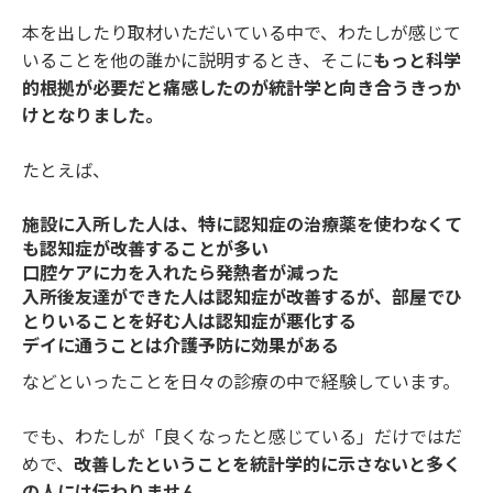
本を出したり取材いただいている中で、わたしが感じて
いることを他の誰かに説明するとき、そこに
もっと科学
的根拠が必要だと痛感したのが統計学と向き合うきっか
けとなりました。
たとえば、
施設に入所した人は、特に認知症の治療薬を使わなくて
も認知症が改善することが多い
口腔ケアに力を入れたら発熱者が減った
入所後友達ができた人は認知症が改善するが、部屋でひ
とりいることを好む人は認知症が悪化する
デイに通うことは介護予防に効果がある
などといったことを日々の診療の中で経験しています。
でも、わたしが「良くなったと感じている」だけではだ
めで、
改善したということを統計学的に示さないと多く
の人には伝わりません。