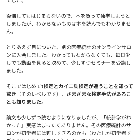
でした。
後悔してもはじまらないので、本を買って独学しようと
しましたが、わからないものは本を読んでもわかりませ
ん。
とりあえず目についた、別の医療統計のオンラインサロ
ンに入会しました。わかってもわからなくても、毎日少
しでも動画を見ると決めて、少しずつセミナーを受講し
ました。
そこではじめて
t検定とカイ二乗検定が違うことを知って
驚き
（そのレベルです）、
さまざまな検定手法があるこ
とも知りました。
論文も少しずつ読むようになりましたが、「統計学がわ
かった」実感はまったくありません。その医療統計のサ
ロンが初学者には難しすぎるのかも（わたしが初学者す