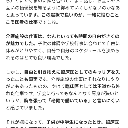
ら）とにかくまめに顔を合わせ、よく話し、お互いやお
互いの価値観を知るように努めていくしかないのかなあ
と思っています。
この選択で良いのか、一緒に悩むこと
こそ医者の仕事
ですしね。
介護施設の仕事は、なんといっても時間の自由がきくの
が魅力でした。
子供の体調や学校行事に合わせて自由に
休みがとりやすく、自分で自分のスケジュールを決めら
れるのはとても良い環境でした。
しかし、
自由と引き換えに臨床医としてのキャリアを失
ったことも事実です。
介護施設の仕事はそれなりにやり
がいもあったものの、やはり
臨床医としては王道から外
れた仕事
です。学会に行ってもなんとなく肩身が狭いと
いうか、
胸を張って「老健で働いている」と言いにくい
と感じていました。
それが嫌になって、
子供が中学生になったとき、臨床医