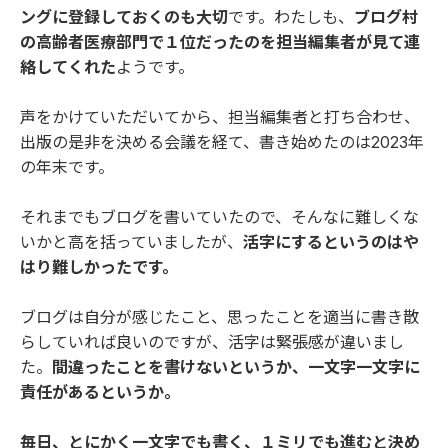
ングに登録しておくのも大切
です。わたしも、
ブログ村
の高齢者医療部門で１位だったのを担当編集者が見て連
絡してくれた
ようです。
声をかけていただいてから、担当編集者と打ち合わせ、
出版の是非を決める会議を経て、書き始めたのは2023年
の年末です。
それまでもブログを書いていたので、そんなに難しくな
いかと高を括っていましたが、
活字にするというのはや
はり難しかったです。
ブログは自分が感じたこと、思ったことを適当に書き散
らしていれば良いのですが、活字は緊張感が違いまし
た。
間違ったことを書けないというか、一文字一文字に
責任があるというか。
毎日、とにかく一文字でも書く、１ミリでも進むと決め