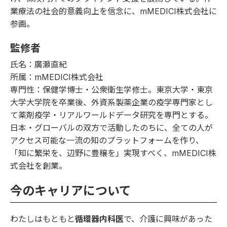
業療法の社会的意義向上を信念に、mMEDICI株式会社に
参画。
監修者
氏名：廣瀬直紀
所属：mMEDICI株式会社
専門性：保健学博士・公衆衛生学修士。東京大学・東京
大学大学院を卒業後、外資系製薬企業の疫学専門家とし
て薬剤疫学・リアルワールドデータ研究を専門とする。
日本・グローバルの双方で活動したのちに、全ての人が
アクセス可能な一流の知のプラットフォームを作り、
「知に繁栄を、辺野に豊穣を」実現すべく、mMEDICI株
式会社を創業。
今のキャリアについて
わたしはもともと
循環器内科医
で、介護に興味があった