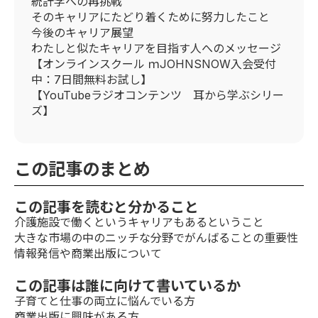
統計学への再挑戦
そのキャリアにたどり着くために努力したこと
今後のキャリア展望
わたしと似たキャリアを目指す人へのメッセージ
【オンラインスクール ｍJOHNSNOW入会受付
中：7日間無料お試し】
【YouTubeラジオコンテンツ 耳から学ぶシリー
ズ】
この記事のまとめ
この記事を読むと分かること
介護施設で働くというキャリアもあるということ
大きな市場の中のニッチな分野でがんばることの重要性
情報発信や商業出版について
この記事は誰に向けて書いているか
子育てと仕事の両立に悩んでいる方
商業出版に興味がある方