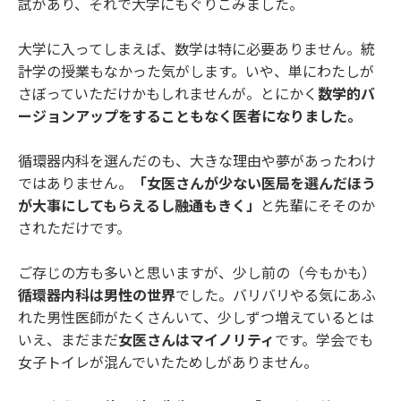
試があり、それで大学にもぐりこみました。
大学に入ってしまえば、数学は特に必要ありません。統
計学の授業もなかった気がします。いや、単にわたしが
さぼっていただけかもしれませんが。とにかく
数学的バ
ージョンアップをすることもなく医者になりました。
循環器内科を選んだのも、大きな理由や夢があったわけ
ではありません。
「女医さんが少ない医局を選んだほう
が大事にしてもらえるし融通もきく」
と先輩にそそのか
されただけです。
ご存じの方も多いと思いますが、少し前の（今もかも）
循環器内科は男性の世界
でした。バリバリやる気にあふ
れた男性医師がたくさんいて、少しずつ増えているとは
いえ、まだまだ
女医さんはマイノリティ
です。学会でも
女子トイレが混んでいたためしがありません。