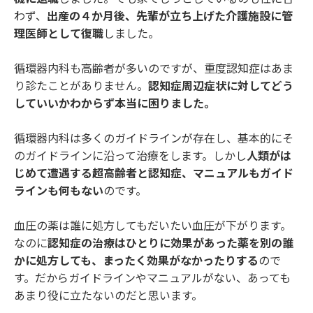
わず、
出産の４か月後、先輩が立ち上げた介護施設に管
理医師として復職
しました。
循環器内科も高齢者が多いのですが、重度認知症はあま
り診たことがありません。
認知症周辺症状に対してどう
していいかわからず本当に困りました。
循環器内科は多くのガイドラインが存在し、基本的にそ
のガイドラインに沿って治療をします。しかし
人類がは
じめて遭遇する超高齢者と認知症、マニュアルもガイド
ラインも何もない
のです。
血圧の薬は誰に処方してもだいたい血圧が下がります。
なのに
認知症の治療はひとりに効果があった薬を別の誰
かに処方しても、まったく効果がなかったりする
ので
す。だからガイドラインやマニュアルがない、あっても
あまり役に立たないのだと思います。