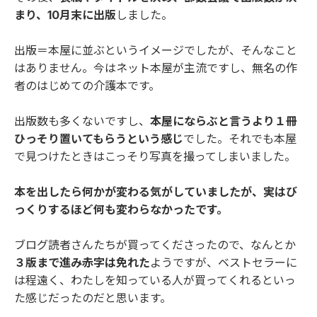
まり、10月末に出版
しました。
出版＝本屋に並ぶというイメージでしたが、そんなこと
はありません。今はネット本屋が主流ですし、無名の作
者のはじめての介護本です。
出版数も多くないですし、
本屋にならぶと言うより１冊
ひっそり置いてもらうという感じ
でした。それでも本屋
で見つけたときはこっそり写真を撮ってしまいました。
本を出したら何かが変わる気がしていましたが、実はび
っくりするほど何も変わらなかったです。
ブログ読者さんたちが買ってくださったので、なんとか
３版まで進み赤字は免れた
ようですが、ベストセラーに
は程遠く、わたしを知っている人が買ってくれるといっ
た感じだったのだと思います。