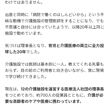
わけではありません。
出産と同時に「病院で働くのはしんどいから」という不
純な動機で介護施設の管理医師をすることになり、でも
不思議と自分には合っていたようで、以降20年以上同じ
施設で勤めています。
気づけば理事長となり、
育児と介護医療の両立に全力投
球した20年
でした。
介護施設では医師は基本的に一人。教えてくれる先輩も
おらず、目の前のご利用者と向き合いながら、常に現場
で学び続けてきました。
現在は、
12の介護施設を運営する医療法人社団の理事長
をつとめており、約700人の従業員とともに、
介護が必
要な高齢者のケアや医療に携わっています。