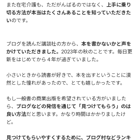
また在宅介護も、ただがんばるのではなく、
上手に乗り
切る方法が本当はたくさんあることを知っていただきた
い
のです。
ブログを読んだ講談社の方から、
本を書かないかと声を
かけていただきました。
2023年の秋のことです。毎日更
新をはじめてから４年が過ぎていました。
小さいときから読書が好きで、本を出すということに漠
然とした憧れがあったので、とても嬉しかったです。
もし一般書の商業出版を希望されている方がいました
ら、
ブログなどの発信を通じて「見つけてもらう」のは
良い方法
だと思います。かなり時間はかかりましたけ
ど。
見つけてもらいやすくするために、ブログ村などランキ