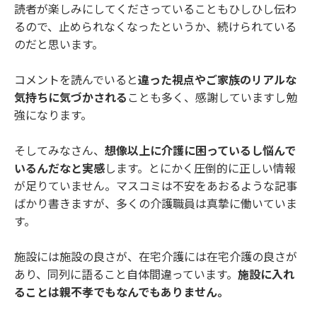
読者が楽しみにしてくださっていることもひしひし伝わ
るので、止められなくなったというか、続けられている
のだと思います。
コメントを読んでいると
違った視点やご家族のリアルな
気持ちに気づかされる
ことも多く、感謝していますし勉
強になります。
そしてみなさん、
想像以上に介護に困っているし悩んで
いるんだなと実感
します。とにかく圧倒的に正しい情報
が足りていません。マスコミは不安をあおるような記事
ばかり書きますが、多くの介護職員は真摯に働いていま
す。
施設には施設の良さが、在宅介護には在宅介護の良さが
あり、同列に語ること自体間違っています。
施設に入れ
ることは親不孝でもなんでもありません。