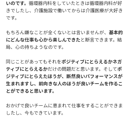
いのです。
循環器内科をしていたときは循環器内科が好
きでしたし、介護施設で働いてからは介護医療が大好き
です。
もちろん嫌なことが全くないとは言いませんが、
基本的
にどんな仕事も心から楽しんできた
と断言できます。結
局、心の持ちようなのです。
同じことがあってもそれを
ポジティブにとらえるかネガ
ティブにとらえるか
だけの問題だと思います。そして
ポ
ジティブにとらえたほうが、断然良いパフォーマンスが
生まれますし、前向きな人のほうが良いチームを作るこ
とができると思います。
おかげで良いチームに恵まれて仕事をすることができま
したし、今もできています。