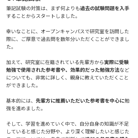
筆記試験の対策は、まず何よりも
過去の試験問題を入手
することからスタートしました。
幸いなことに、オープンキャンパスで研究室を訪問した
際に、ご厚意で過去問を数年分いただくことができまし
た。
加えて、研究室に在籍されている先輩方から
実際に受験
勉強で使用された参考書や、効果的だった勉強方法
など
についても、非常に詳しく、親身に教えていただくこと
ができました。
基本的には、
先輩方に推薦いただいた参考書を中心に
勉
強を進めました。
そして、学習を進めていく中で、自分自身の知識が不足
していると感じた分野や、より深く理解したいと感じた