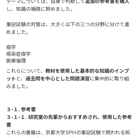
テーマについては、自身で判断して
追加の参考書を購入
し、知識の補強に努めました。
筆記試験の対策は、大きく以下の三つの分野に分けて進
めました。
疫学
感染症疫学
医療倫理
これらについて、
教材を使用した基本的な知識のインプ
ット
と、
過去問を中心とした問題演習
に集中的に取り組
みました。
３-１. 参考書
３-１-１.
研究室の先輩からおすすめされ、使用した参考
書
これらの書籍は、京都大学SPHの筆記試験で問われる知