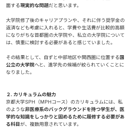
面する
現実的な問題
だと思います。
大学院修了後のキャリアプランや、それに伴う奨学金の
返済なども考慮に入れると、学費や生活費が比較的高額
になりがちな首都圏の大学院や、私立の大学院について
は、慎重に検討する必要があると感じていました。
その結果として、自ずと中部地区や関西圏に位置する
国
公立の大学院
へと、進学先の候補が絞られていくことに
なりました。
２. カリキュラムの魅力
京都大学SPH（MPHコース）のカリキュラムには、私
のような
非医療系のバックグラウンドを持つ学生が、医
学的な知識をしっかりと固めるために履修する必要があ
る科目
が、複数用意されています。