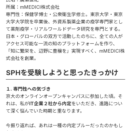
所属：mMEDICI株式会社
専門性：保健学博士・公衆衛生学修士。東京大学・東京
大学大学院を卒業後、外資系製薬企業の疫学専門家とし
て薬剤疫学・リアルワールドデータ研究を専門とする。
日本・グローバルの双方で活動したのちに、全ての人が
アクセス可能な一流の知のプラットフォームを作り、
「知に繁栄を、辺野に豊穣を」実現すべく、mMEDICI株
式会社を創業。
SPHを受験しようと思ったきっかけ
１. 専門性への気づき
京大のオンラインオープンキャンパスに参加した頃。そ
れは、私が
IT企業２社から内定
をいただき、進路につい
て深く悩んでいた時期と重なります。
今振り返れば、あれは一種の内定ブルーだったのかもし