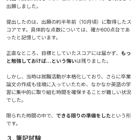
出願しました。
提出したのは、出願の約半年前（10月頃）に取得したス
コアです。具体的な点数については、確か600点台であ
ったと記憶しています。
正直なところ、目標としていたスコアには届かず、
もっ
と勉強しておけば…という悔い
は残りました。
しかし、当時は就職活動が本格化しており、さらに卒業
論文の作成も佳境に入っていたため、なかなか英語の学
習に集中的に取り組む時間を確保することが難しい状況
でした。
限られた時間の中で、
できる限りの準備をした
という形
です。
３. 筆記試験