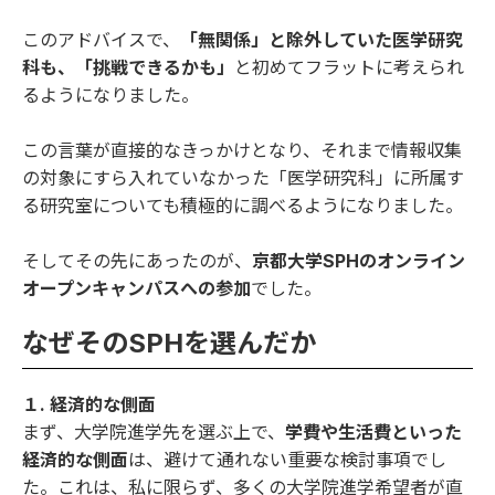
このアドバイスで、
「無関係」と除外していた医学研究
科も、「挑戦できるかも」
と初めてフラットに考えられ
るようになりました。
この言葉が直接的なきっかけとなり、それまで情報収集
の対象にすら入れていなかった「医学研究科」に所属す
る研究室についても積極的に調べるようになりました。
そしてその先にあったのが、
京都大学SPHのオンライン
オープンキャンパスへの参加
でした。
なぜそのSPHを選んだか
１. 経済的な側面
まず、大学院進学先を選ぶ上で、
学費や生活費といった
経済的な側面
は、避けて通れない重要な検討事項でし
た。これは、私に限らず、多くの大学院進学希望者が直