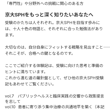
「専門性」や分野外への挑戦に関心のある方
京大SPHをもっと深く知りたいあなたへ
受験のかたちは人それぞれ。京大SPHを目指す歩みに
は、十人十色の物語と、それぞれに合った勉強法があり
ます。
大切なのは、自分自身にフィットする戦略を見出すこと――
それこそが、合格への鍵となるのです。
ここでご紹介する体験記は、受験に向けた思考と準備の
ヒントに満ちています。
これから進む道の羅針盤として、ぜひ他の京大SPH受験
記もあわせてご覧ください。
vol.7
パブリックヘルスと臨床実践の交響から政策提言
を志して
vol.10
患者に寄り添う集中治療の共通地平を築く（本記