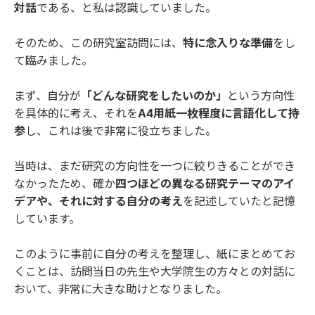
対話
である、と私は認識していました。
そのため、この研究室訪問には、
特に念入りな準備
をし
て臨みました。
まず、自分が
「どんな研究をしたいのか」
という方向性
を具体的に考え、それを
A4用紙一枚程度に言語化して持
参
し、これは後で非常に役立ちました。
当時は、まだ研究の方向性を一つに絞りきることができ
なかったため、確か
四つほどの異なる研究テーマのアイ
デアや、それに対する自分の考え
を記述していたと記憶
しています。
このように事前に自分の考えを整理し、紙にまとめてお
くことは、訪問当日の先生や大学院生の方々との対話に
おいて、非常に大きな助けとなりました。