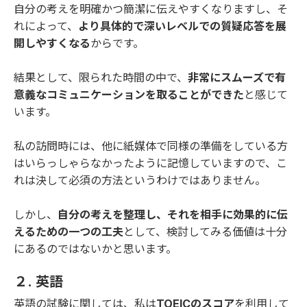
自分の考えを明確かつ簡潔に伝えやすくなりますし、そ
れによって、
より具体的で深いレベルでの質疑応答を展
開しやすくなる
からです。
結果として、限られた時間の中で、
非常にスムーズで有
意義なコミュニケーションを取ることができた
と感じて
います。
私の訪問時には、他に紙媒体で同様の準備をしている方
はいらっしゃらなかったように記憶していますので、こ
れは決して必須の方法というわけではありません。
しかし、
自分の考えを整理し、それを相手に効果的に伝
えるための一つの工夫
として、検討してみる価値は十分
にあるのではないかと思います。
２. 英語
英語の試験に関しては、私は
TOEICのスコア
を利用して