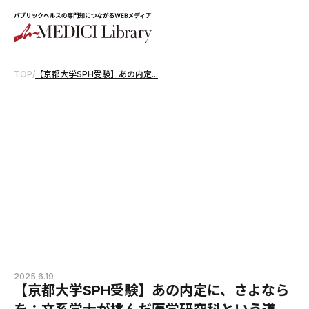
TOP
/
【京都大学SPH受験】あの内定...
2025.6.19
【京都大学SPH受験】あの内定に、さよなら