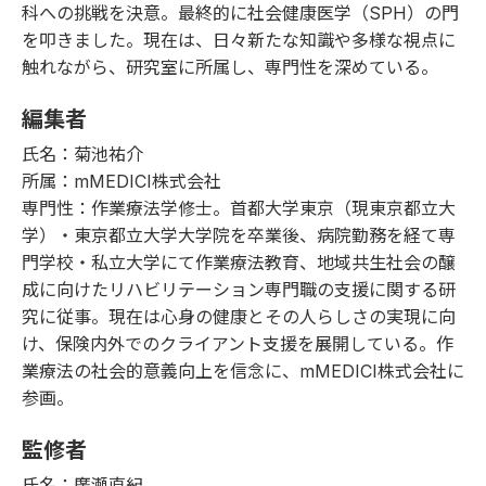
科への挑戦を決意。最終的に社会健康医学（SPH）の門
を叩きました。現在は、日々新たな知識や多様な視点に
触れながら、研究室に所属し、専門性を深めている。
編集者
氏名：菊池祐介
所属：mMEDICI株式会社
専門性：作業療法学修士。首都大学東京（現東京都立大
学）・東京都立大学大学院を卒業後、病院勤務を経て専
門学校・私立大学にて作業療法教育、地域共生社会の醸
成に向けたリハビリテーション専門職の支援に関する研
究に従事。現在は心身の健康とその人らしさの実現に向
け、保険内外でのクライアント支援を展開している。作
業療法の社会的意義向上を信念に、mMEDICI株式会社に
参画。
監修者
氏名：廣瀬直紀