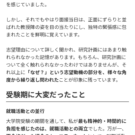
を感じていました。
しかし、それでもやはり面接当日は、正面にずらりと並
ばれた教授陣の姿を目の当たりにし、独特の緊張感に包
まれたことを鮮明に覚えています。
志望理由について詳しく聞かれ、研究計画にはあまり触
れられなかった記憶があります。もちろん、研究計画に
ついて全く触れられなかったわけではありませんが、そ
れ以上に
「なぜ？」という志望動機の部分を、様々な角
度から繰り返し問われた
ことが印象に残っています。
受験期に大変だったこと
就職活動との並行
大学院受験の期間を通して、私が
最も精神的・時間的に
負担を感じたのは、就職活動との両立
でした。万が一、