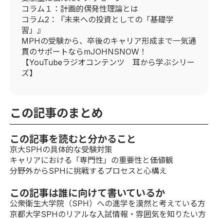
コラム１：計画的偶発性理論とは
コラム2：『未来への投資としての「基礎学
習」』
MPHの受験から、卒後のキャリア形成まで一気通
貫のサポートならmJOHNSNOW！
【YouTubeラジオコンテンツ 耳から学ぶシリー
ズ】
この記事のまとめ
この記事を読むと分かること
京大SPHの具体的な受験対策
キャリアにおける「専門性」の重要性と価値観
分野外からSPHに挑戦するプロセスと心構え
この記事は誰に向けて書いているか
公衆衛生大学院（SPH）への進学を漠然と考えている方
京都大学SPHのリアルな入試情報・雰囲気を知りたい方