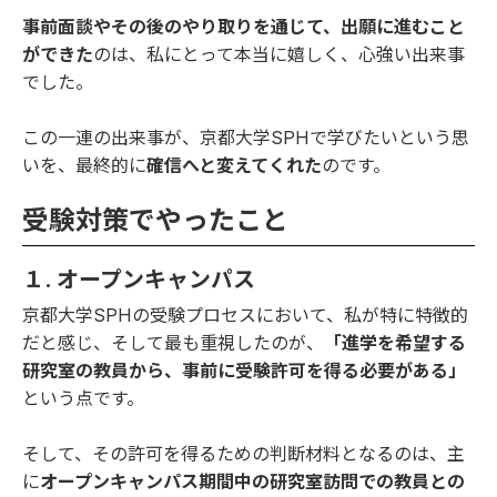
事前面談やその後のやり取りを通じて、出願に進むこと
ができた
のは、私にとって本当に嬉しく、心強い出来事
でした。
この一連の出来事が、京都大学SPHで学びたいという思
いを、最終的に
確信へと変えてくれた
のです。
受験対策でやったこと
１. オープンキャンパス
京都大学SPHの受験プロセスにおいて、私が特に特徴的
だと感じ、そして最も重視したのが、
「進学を希望する
研究室の教員から、事前に受験許可を得る必要がある」
という点です。
そして、その許可を得るための判断材料となるのは、主
に
オープンキャンパス期間中の研究室訪問での教員との