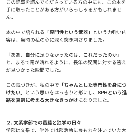
この記事を読んでくださっている方の中にも、この本を
手に取ったことがある方がいらっしゃるかもしれませ
ん。
本の中で語られる
「専門性という武器」
という力強い内
容は、当時の私の心に深く突き刺さりました。
「ああ、自分に足りなかったのは、これだったのか」
と、まるで霧が晴れるように、長年の疑問に対する答え
が見つかった瞬間でした。
この気づきが、私の中で
「ちゃんとした専門性を身につ
けたい」
という思いをはっきりと形にし、
SPHという進
路を真剣に考える大きなきっかけ
になりました。
２. 文系学部での葛藤と独学の日々
学部は文系で、学外では部活動に最も力を注いでいた大