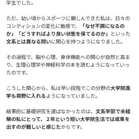
学生でした。
ただ、幼い頃からスポーツに親しんできた私は、日々の
コンディションの変化に敏感で、
「なぜ不調になるの
か」「どうすればより良い状態を保てるのか」
といった
文系とは異なる問い
に関心を持つようになりました。
その過程で、脳や心理、身体機能への関心が自然と高ま
り、生理心理学や神経科学の本を読むようになっていっ
たのです。
こうした関心から、私は早い段階でこの分野の
大学院進
学も視野に入れる
ようになっていました。
結果的に基礎研究を選ばなかったのは、
文系学部で未経
験の私にとって、２年という短い大学院生活では成果を
出すのが難しいと感じた
からです。