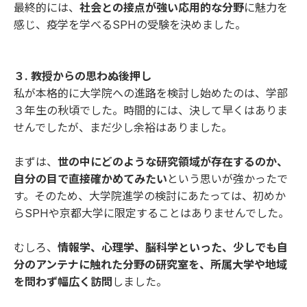
最終的には、
社会との接点が強い応用的な分野
に魅力を
感じ、疫学を学べるSPHの受験を決めました。
３. 教授からの思わぬ後押し
私が本格的に大学院への進路を検討し始めたのは、学部
３年生の秋頃でした。時間的には、決して早くはありま
せんでしたが、まだ少し余裕はありました。
まずは、
世の中にどのような研究領域が存在するのか、
自分の目で直接確かめてみたい
という思いが強かったで
す。そのため、大学院進学の検討にあたっては、初めか
らSPHや京都大学に限定することはありませんでした。
むしろ、
情報学、心理学、脳科学といった、少しでも自
分のアンテナに触れた分野の研究室を、所属大学や地域
を問わず幅広く訪問
しました。