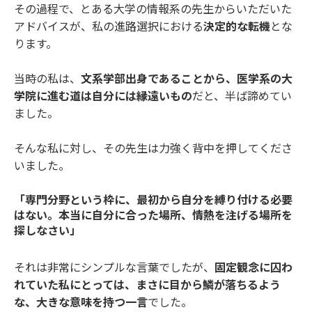
その過程で、とある大学の情報系の先生からいただいた
アドバイスが、私の進路選択における
決定的な転機
とな
ります。
当時の私は、
文系学部出身であることから、医学系の大
学院に進む道は自分には縁遠いもの
だと、半ば諦めてい
ました。
そんな私に対し、その先生は力強く背中を押してくださ
いました。
「専門分野という枠に、最初から自分を縛り付ける必要
はない。本当に自分に合った場所、情熱を注げる場所を
探しなさい」
それは非常にシンプルな言葉でしたが、
固定観念に囚わ
れていた私にとっては、まさに目から鱗が落ちるよう
な、大きな意味を持つ一言
でした。