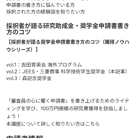
申請書の書き方に悩んでいる方
採択された方の経験談を知りたい方
採択者が語る研究助成金・奨学金申請書書き
方のコツ
【採択者が語る奨学金申請書書き方のコツ（獲得ノウハ
ウシリーズ）】
vol.1
：吉田育英会 海外プログラム
vol.2
：JEES・三菱商事 科学技術学生奨学金（本記事）
vol.3
：森記念奨学金
「審査員の心に響く申請書」を書き上げるためのライテ
ィングを学び、100万円規模の研究費獲得を目指しまし
ょう！
本講座について詳しく知りたい方は
こちら