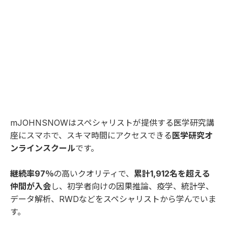
mJOHNSNOWはスペシャリストが提供する医学研究講
座にスマホで、スキマ時間にアクセスできる
医学研究オ
ンラインスクール
です。
継続率97％
の高いクオリティで、
累計1,912名を超える
仲間が入会
し、初学者向けの因果推論、疫学、統計学、
データ解析、RWDなどをスペシャリストから学んでいま
す。