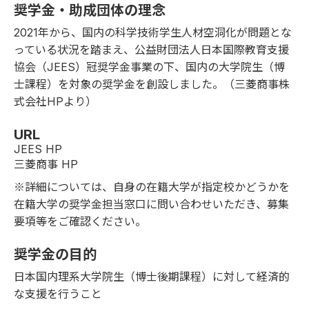
奨学金・助成団体の理念
2021年から、国内の科学技術学生人材空洞化が問題とな
っている状況を踏まえ、公益財団法人日本国際教育支援
協会（JEES）冠奨学金事業の下、国内の大学院生（博
士課程）を対象の奨学金を創設しました。（
三菱商事株
式会社HP
より）
URL
JEES HP
三菱商事 HP
※詳細については、自身の在籍大学が指定校かどうかを
在籍大学の奨学金担当窓口に問い合わせいただき、募集
要項等をご確認ください。
奨学金の目的
日本国内理系大学院生（博士後期課程）に対して経済的
な支援を行うこと