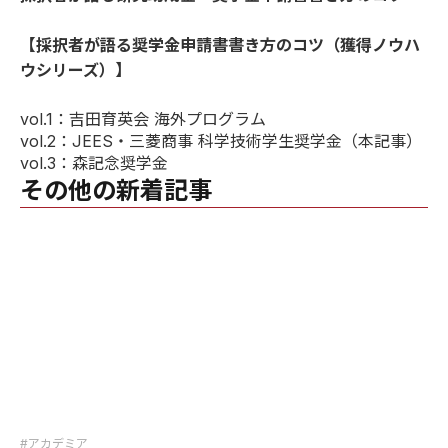
【採択者が語る奨学金申請書書き方のコツ（獲得ノウハ
ウシリーズ）】
vol.1
：吉田育英会 海外プログラム
vol.2
：JEES・三菱商事 科学技術学生奨学金（本記事）
vol.3
：森記念奨学金
その他の新着記事
#アカデミア