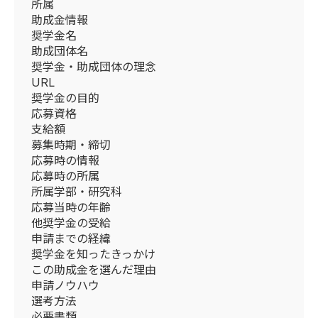
所属
助成金情報
奨学金名
助成団体名
奨学金・助成団体の理念
URL
奨学金の目的
応募資格
支給額
募集時期・締切
応募時の情報
応募時の所属
所属学部・研究科
応募当時の年齢
他奨学金の受給
申請までの経緯
奨学金を知ったきっかけ
この助成金を選んだ理由
申請ノウハウ
選考方法
必要書類