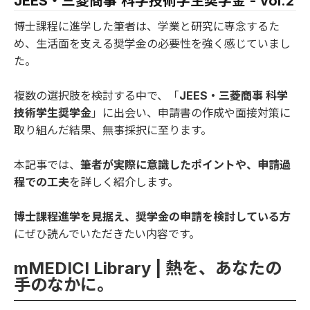
JEES・三菱商事 科学技術学生奨学金 - vol.2
博士課程に進学した筆者は、学業と研究に専念するた
め、生活面を支える奨学金の必要性を強く感じていまし
た。
複数の選択肢を検討する中で、「
JEES・三菱商事 科学
技術学生奨学金
」に出会い、申請書の作成や面接対策に
取り組んだ結果、無事採択に至ります。
本記事では、
筆者が実際に意識したポイントや、申請過
程での工夫
を詳しく紹介します。
博士課程進学を見据え、奨学金の申請を検討している方
にぜひ読んでいただきたい内容です。
mMEDICI Library | 熱を、あなたの
手のなかに。