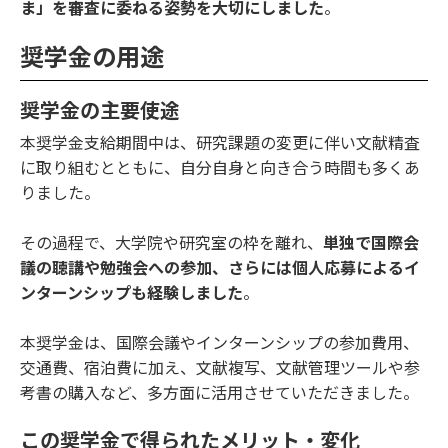
ま」を審査に委ねる姿勢を大切にしました
。
奨学金の用途
奨学金の主要使途
本奨学金支給期間中は、研究課題の変更に伴い文献精査
に取り組むとともに、自分自身と向き合う時間も多くあ
りました。
その過程で、大学院や研究室の枠を離れ、
単独で国際会
議の聴講や勉強会への参加、さらには個人応募によるイ
ンターンシップも経験しました
。
本奨学金は、国際会議やインターンシップの参加費用、
交通費、宿泊費に加え、文献複写、文献管理ツールや参
考書の購入など、多方面に活用させていただきました。
この奨学金で得られたメリット・変化