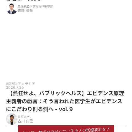
慶應義塾大学総合政策学部
佐藤 豪竜
#医師
#アカデミア
2026.7.25
【熱狂せよ、パブリックヘルス】エビデンス原理
主義者の戯言：そう言われた医学生がエビデンス
にこだわり創る側へ - vol.９
東京大学
古川 由己