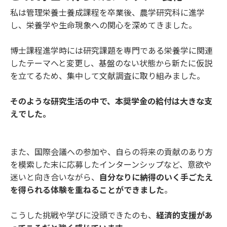
私は管理栄養士養成課程を卒業後、農学研究科に進学
し、栄養学や生命現象への関心を深めてきました。
博士課程進学時には研究課題を専門である栄養学に関連
したテーマへと変更し、基盤のない状態から新たに仮説
を立てるため、集中して文献調査に取り組みました。
そのような研究生活の中で、本奨学金の給付は大きな支
えでした。
また、国際会議への参加や、自らの将来の貢献のあり方
を模索した末に応募したインターンシップなど、意欲や
迷いと向き合いながら、
自分なりに納得のいく手ごたえ
を得られる体験を重ねることができました
。
こうした挑戦や学びに没頭できたのも、
経済的支援があ