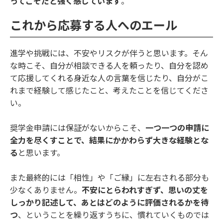
ってこそだと強く感じています
。
これから応募する人へのエール
進学や挑戦には、不安やリスクが伴うと思います。そん
な時こそ、自分が相談できる人を頼ったり、自分を認め
て応援してくれる身近な人の言葉を信じたり、自分がこ
れまで経験して感じたこと、考えたことを信じてくださ
い。
奨学金申請には保証がないからこそ、
一つ一つの申請に
全力を尽くすことで、結果にかかわらず大きな経験とな
る
と思います。
また最終的には「相性」や「ご縁」に左右される部分も
少なくありません。
不安にとらわれすぎず、思いの丈を
しっかり記述して、あとはどのように評価されるかを待
つ
、ということを繰り返すうちに、慣れていくものでは