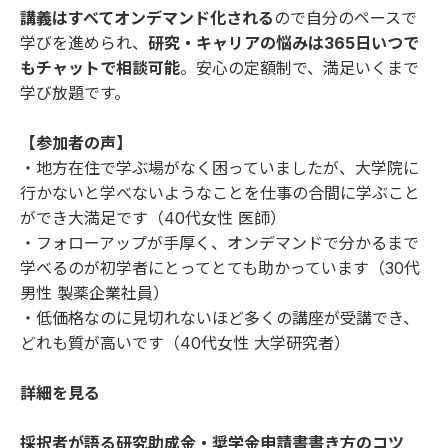
講義はすべてオンデマンド化される
ので自分のペースで
学びを進められ、
研究・キャリアの悩みは365日いつで
もチャットで相談可能
。安心の定額制で、満足いくまで
学び放題です。
【参加者の声】
・地方在住で学ぶ場がなく困っていましたが、大学院に
行かないと学べないようなことを仕事の合間に学ぶこと
ができ大満足です（40代女性 医師）
・フォローアップが手厚く、オンデマンドで分かるまで
学べるのが初学者にとってとても助かっています（30代
男性 製薬企業社員）
・低価格なのに見切れないほど多くの講座が受講でき、
どれも質が高いです（40代女性 大学研究者）
詳細を見る
採択者が語る研究助成金・奨学金申請書書き方のコツ