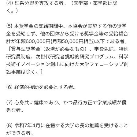
(4) 理系分野を専攻する者。（医学部・薬学部は除
く。）
(5) 本奨学金の支給期間中、本協会が実施する他の奨学
金を受給せず、他の団体から受ける奨学金等の受給額合
計が年額600,000円(月額50,000円相当)以下である者。
［貸与型奨学金（返済が必要なもの）、学費免除、特別
研究員制度、次世代研究者挑戦的研究プログラム、科学
技術イノベーション創出に向けた大学フェローシップ創
設事業は除く。］
(6) 経済的援助を必要とする者。
(7) 心身共に健康であり、かつ品行方正で学業成績が優
秀な者。
(8) 令和7年4月に在籍する大学の長の推薦を受けること
ができる者。