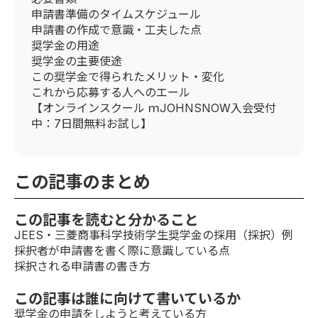
申請書準備のタイムスケジュール
申請書の作成で意識・工夫した点
奨学金の用途
奨学金の主要使途
この奨学金で得られたメリット・変化
これから応募する人へのエール
【オンラインスクール ｍJOHNSNOW入会受付
中：7日間無料お試し】
この記事のまとめ
この記事を読むと分かること
JEES・三菱商事科学技術学生奨学金の採用（採択）例
採択者が申請書を書く際に意識している点
採択される申請書の書き方
この記事は誰に向けて書いているか
奨学金の申請をしようと考えている方