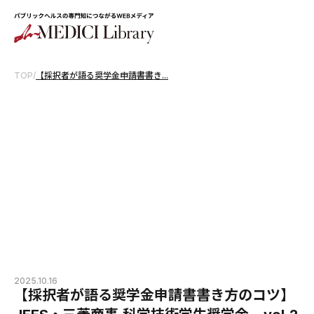
TOP
/
【採択者が語る奨学金申請書書き...
2025.10.16
【採択者が語る奨学金申請書書き方のコツ】