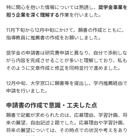
特に関心を抱いた情報については熟読し、
奨学金事業を
担う企業を深く理解する
作業を行いました。
11月下旬から12月中旬にかけて、願書の作成とともに、
指導教員に推薦書の作成をお願いしました。
奨学金の申請書は研究費申請と異なり、自分で添削しな
がら内容を完成させることが多いと理解しており、私も
そのように文章作成と修正を同時並行で進めました。
12月中旬、大学窓口に願書等を提出し、学内推薦経由で
申請を行いました。
申請書の作成で意識・工夫した点
願書で記載が求められたのは、応募理由、学習計画、将
来の展望、自由記述２題でした。応募理由や学習計画、
将来の展望については、その時点での状況や考えをあり