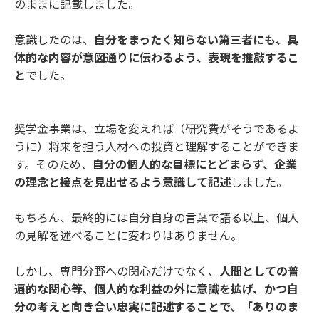
のままに記載しました。
意識したのは、
自分をまったく知らない第三者にも、具
体的な内容が意図通りに伝わるよう、表現を推敲するこ
と
でした。
奨学金事業は、立場を変えれば（研究費がそうであるよ
うに）将来を担う人材への投資と理解することができま
す。そのため、
自分の個人的な目標にとどまらず、企業
の理念と接点を見出せるよう意識して記述
しました。
もちろん、最終的には自分自身の言葉で語る以上、個人
の見解を述べることに変わりはありません。
しかし、専門分野への関心だけでなく、
人間としての普
遍的な関心等、個人的な利益の外に意識を拡げ、かつ自
分の考えと向き合い忠実に記述することで、「ありのま