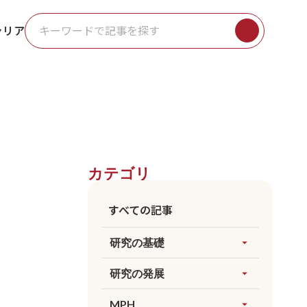
ャリア
カテゴリ
すべての記事
研究の基礎
arrow_drop_up
すべてを見る
研究の発展
arrow_drop_up
因果推論
すべてを見る
MPH
arrow_drop_up