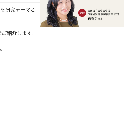
発を研究テーマと
をご紹介
します。
。