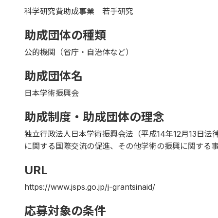
科学研究費助成事業 若手研究
助成団体の種類
公的機関（省庁・自治体など）
助成団体名
日本学術振興会
助成制度・助成団体の理念
独立行政法人日本学術振興会法（平成14年12月13日
に関する国際交流の促進、その他学術の振興に関する
URL
https://www.jsps.go.jp/j-grantsinaid/
応募対象の条件