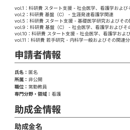
vol.1
：科研費 スタート支援 - 社会医学、看護学およ
vol.2
：科研費 基盤（C） - 生涯発達看護学関連
vol.5
：科研費 スタート支援 - 基礎医学研究およびそ
vol.9
：科研費 基盤（C） - 社会医学、看護学およびそ
vol.10
：科研費 スタート支援 - 社会医学、看護学およ
vol.11
：科研費 若手研究 - 内科学一般およびその関連
申請者情報
氏名：
匿名
所属：
非公開
職位：
常勤教員
専門分野・領域：
看護
助成金情報
助成金名