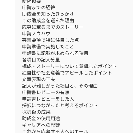
研究概要
申請までの経緯
助成金を知ったきっかけ
この助成金を選んだ理由
応募に至るまでのストーリー
申請ノウハウ
募集要項で特に注目した点
申請準備で実施したこと
申請書に記載が求められる項目
各項目の記入分量
構成・ストーリーについて意識したポイント
独自性や社会意義でアピールしたポイント
文章表現の工夫
記入が難しかった項目と、その理由
申請書レビューの有無
申請書レビューをした人
採択につながったと考えるポイント
採択後の成果
助成金の使用用途
キャリアへの影響
これから応募する人へのエール