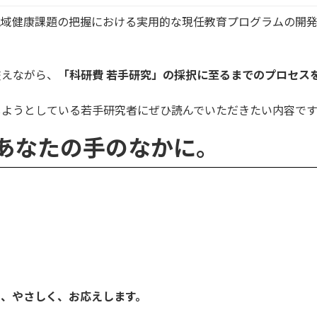
地域健康課題の把握における実用的な現任教育プログラムの開
交えながら、
「科研費 若手研究」の採択に至るまでのプロセス
しようとしている若手研究者にぜひ読んでいただきたい内容です
 熱を、あなたの手のなかに。
」
。
く、やさしく、お応えします。