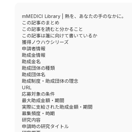
mMEDICI Library | 熱を、あなたの手のなかに。
この記事のまとめ
この記事を読むと分かること
この記事は誰に向けて書いているか
獲得ノウハウシリーズ
申請者情報
助成金情報
助成金名
助成団体の種類
助成団体名
助成制度・助成団体の理念
URL
応募対象の条件
最大助成金額・期間
実際に支給された助成金額・期間
募集頻度・時期
研究内容
申請時の研究タイトル