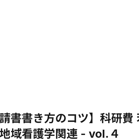
請書書き方のコツ】科研費 
看護学関連 - vol.４