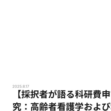
2025.8.17
【採択者が語る科研費申
究：高齢者看護学および地域