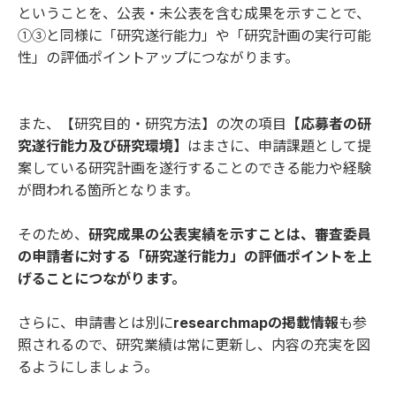
ということを、公表・未公表を含む成果を示すことで、
①③と同様に「研究遂行能力」や「研究計画の実行可能
性」の評価ポイントアップにつながります。
また、【研究目的・研究方法】の次の項目
【応募者の研
究遂行能力及び研究環境】
はまさに、申請課題として提
案している研究計画を遂行することのできる能力や経験
が問われる箇所となります。
そのため、
研究成果の公表実績を示すことは、審査委員
の申請者に対する「研究遂行能力」の評価ポイントを上
げることにつながります。
さらに、申請書とは別に
researchmapの掲載情報
も参
照されるので、研究業績は常に更新し、内容の充実を図
るようにしましょう。