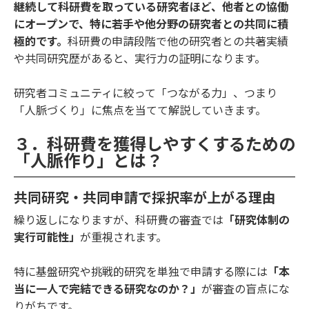
継続して科研費を取っている研究者ほど、他者との協働
にオープンで、特に若手や他分野の研究者との共同に積
極的です。
科研費の申請段階で他の研究者との共著実績
や共同研究歴があると、実行力の証明になります。
研究者コミュニティに絞って「つながる力」、つまり
「人脈づくり」に焦点を当てて解説していきます。
３．科研費を獲得しやすくするための
「人脈作り」とは？
共同研究・共同申請で採択率が上がる理由
繰り返しになりますが、科研費の審査では
「研究体制の
実行可能性」
が重視されます。
特に基盤研究や挑戦的研究を単独で申請する際には
「本
当に一人で完結できる研究なのか？」
が審査の盲点にな
りがちです。