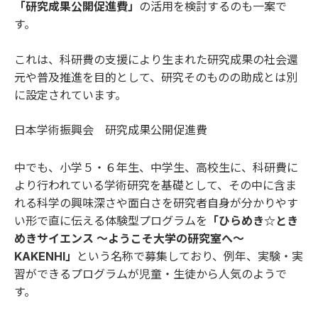
「研究成果公開促進費」
の活用を検討するのも一案で
す。
これは、科研費の支援により生まれた研究成果の社会還
元や普及推進を目的として、研究そのものの助成とは別
に設定されています。
日本学術振興会 研究成果公開促進費
中でも、小学５・６年生、中学生、高校生に、科研費に
より行われている学術研究を基礎として、その中に含ま
れる科学の興味深さや面白さを研究者自身が分かりやす
い形で直に伝える体験型プログラムを
「ひらめき☆とき
めきサイエンス ～ようこそ大学の研究室へ～
KAKENHI」
という名称で募集しており、例年、実験・実
習ができるプログラムが児童・生徒から人気のようで
す。