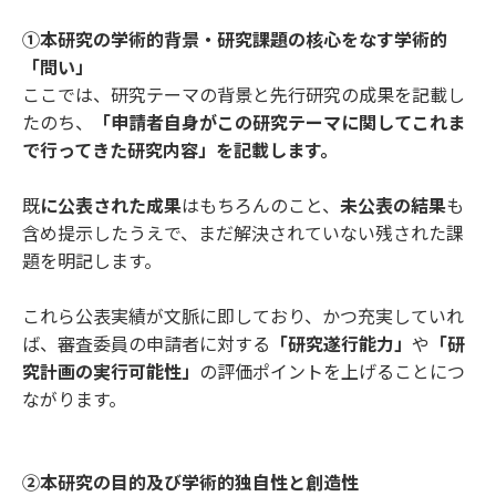
①本研究の学術的背景・研究課題の核心をなす学術的
「問い」
ここでは、研究テーマの背景と先行研究の成果を記載し
たのち、
「申請者自身がこの研究テーマに関してこれま
で行ってきた研究内容」を記載します。
既
に公表された成果
はもちろんのこと、
未公表の結果
も
含め提示したうえで、まだ解決されていない残された課
題を明記します。
これら公表実績が文脈に即しており、かつ充実していれ
ば、審査委員の申請者に対する
「研究遂行能力」
や
「研
究計画の実行可能性」
の評価ポイントを上げることにつ
ながります。
②本研究の目的及び学術的独自性と創造性