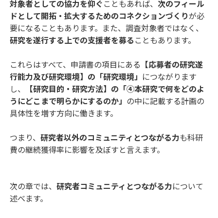
対象者としての協力を仰ぐ
こともあれば、
次のフィール
ドとして開拓・拡大するためのコネクションづくり
が必
要になることもあります。また、調査対象者ではなく、
研究を遂行する上での支援者を募る
こともあります。
これらはすべて、申請書の項目にある
【応募者の研究遂
行能力及び研究環境】の「研究環境」
につながります
し、
【研究目的・研究方法】の「④本研究で何をどのよ
うにどこまで明らかにするのか」
の中に記載する計画の
具体性を増す方向に働きます。
つまり、
研究者以外のコミュニティとつながる力
も科研
費の継続獲得率に影響を及ぼすと言えます。
次の章では、
研究者コミュニティとつながる力
について
述べます。