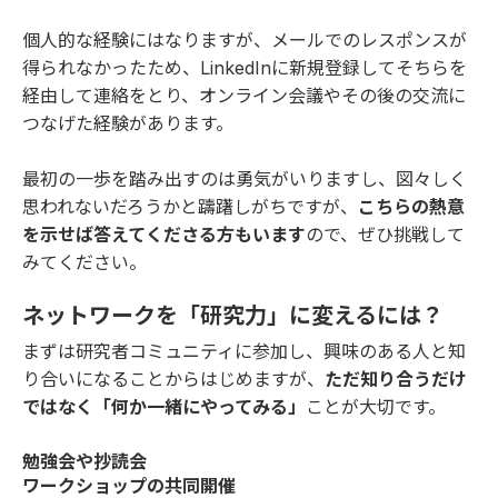
個人的な経験にはなりますが、メールでのレスポンスが
得られなかったため、LinkedInに新規登録してそちらを
経由して連絡をとり、オンライン会議やその後の交流に
つなげた経験があります。
最初の一歩を踏み出すのは勇気がいりますし、図々しく
思われないだろうかと躊躇しがちですが、
こちらの熱意
を示せば答えてくださる方もいます
ので、ぜひ挑戦して
みてください。
ネットワークを「研究力」に変えるには？
まずは研究者コミュニティに参加し、興味のある人と知
り合いになることからはじめますが、
ただ知り合うだけ
ではなく「何か一緒にやってみる」
ことが大切です。
勉強会や抄読会
ワークショップの共同開催