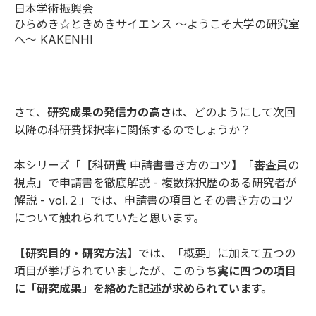
日本学術振興会
ひらめき☆ときめきサイエンス ～ようこそ大学の研究室
へ～ KAKENHI
さて、
研究成果の発信力の高さ
は、どのようにして次回
以降の科研費採択率に関係するのでしょうか？
本シリーズ「
【科研費 申請書書き方のコツ】「審査員の
視点」で申請書を徹底解説 - 複数採択歴のある研究者が
解説 - vol.２
」では、申請書の項目とその書き方のコツ
について触れられていたと思います。
【研究目的・研究方法】
では、「概要」に加えて五つの
項目が挙げられていましたが、このうち
実に四つの項目
に「研究成果」を絡めた記述が求められています。