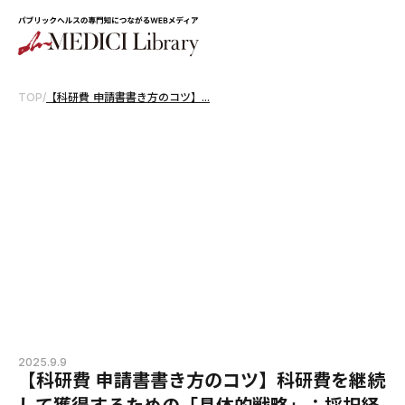
TOP
/
【科研費 申請書書き方のコツ】...
2025.9.9
【科研費 申請書書き方のコツ】科研費を継続