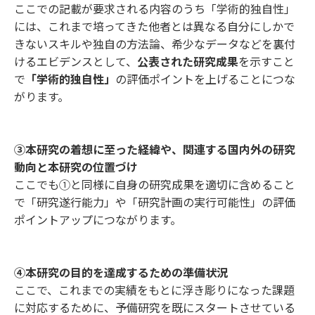
ここでの記載が要求される内容のうち「学術的独自性」
には、これまで培ってきた他者とは異なる自分にしかで
きないスキルや独自の方法論、希少なデータなどを裏付
けるエビデンスとして、
公表された研究成果
を示すこと
で
「学術的独自性」
の評価ポイントを上げることにつな
がります。
③本研究の着想に至った経緯や、関連する国内外の研究
動向と本研究の位置づけ
ここでも①と同様に自身の研究成果を適切に含めること
で「研究遂行能力」や「研究計画の実行可能性」の評価
ポイントアップにつながります。
④本研究の目的を達成するための準備状況
ここで、これまでの実績をもとに浮き彫りになった課題
に対応するために、予備研究を既にスタートさせている