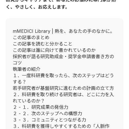
く、やさしく、お応えします。
mMEDICI Library | 熱を、あなたの手のなかに。
この記事のまとめ
この記事を読むと分かること
この記事は誰に向けて書かれているのか
採択者が語る研究助成金・奨学金申請書書き方の
コツ
執筆者の紹介
１．一度科研費を取ったら、次のステップはどう
する？
若手研究者が基盤研究に進むための計画の立て方
２．科研費を取り続ける研究者は、どこに力を入
れているのか？
２ - １．研究成果の発信力
２ - ２．次のステップへの構想力
３ - ３．コミュニティとつながる力
３．科研費を獲得しやすくするための「人脈作