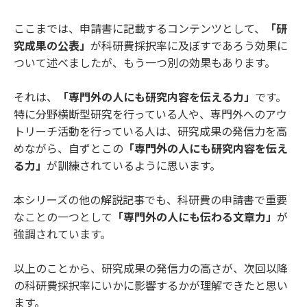
ここまでは、申請書に記載するコンテンツとして、
「研
究成果の公表」
が科研費採択率に及ぼすであろう効果に
ついて述べましたが、もう一つ別の効果もあります。
それは、
「専門外の人にも研究内容を伝える力」
です。
特に分野横断型研究を行っている人や、専門外へのアウ
トリーチ活動を行っている人は、研究成果の発信力を高
めながら、自ずとこの
「専門外の人にも研究内容を伝え
る力」
が訓練されているように思います。
本シリーズの他の解説記事でも、科研費の申請書で重要
なことの一つとして
「専門外の人にも伝わる文章力」
が
強調されています。
以上のことから、研究成果の発信力の高さが、次回以降
の科研費採択率にいかに影響するかが理解できたと思い
ます。