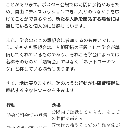
ことがあります。ポスター会場では時間に余裕があるた
め、自由にディスカッションでき、人とのつながりを広
げることができるなど、
新たな人脈を開拓する場合には
適している
と個人的には感じています。
また、学会のあとの懇親会に参加するのも良いでしょ
う。そもそも懇親会は、人脈開拓の手段として学会が準
備してくれているものであり、それこそ学会によっては
名称そのものが「懇親会」ではなく「ネットワーキン
グ」と称している場合もあります。
さて、話は戻りますが、次のような行動が
科研費獲得に
直結するネットワーク
を生みます。
行動
効果
分野内で認識してもらえ、そこで
学会分科会での登壇
の評価が高まる
同世代の輪やそこでの信頼関係が