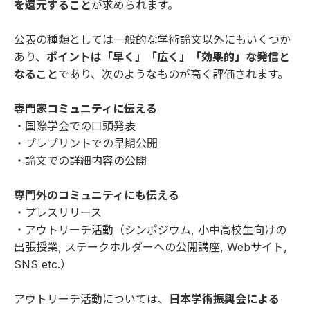
を還元すること
が求められます。
公表の種類としては一般的な学術論文以外にもいくつか
あり、
ポイントは「早く」「広く」「効果的」な発信と
なること
であり、次のようなものが高く評価されます。
専門家コミュニティに伝える
・国際学会での口頭発表
・プレプリントでの早期公開
・論文での詳細内容の公開
専門外のコミュニティにも伝える
・プレスリリース
・アウトリーチ活動（シンポジウム, 小中高校生向けの
出張授業, ステークホルダーへの公開講座, Webサイト,
SNS etc.）
アウトリーチ活動については、
日本学術振興会による