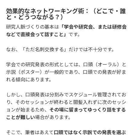
効果的なネットワーキング術：（どこで・誰
と・どうつながる？）
研究人脈づくりの基本は
「学会や研究会、または研修会
などで直接会って話すこと」
です。
なお、「ただ名刺交換する」だけでは不十分です。
学会での研究発表の形式としては、口頭（オーラル）と
示説（ポスター）が一般的であり、口頭での発表が好ま
れる傾向にあります。
しかし、口頭発表は分刻みでスケジュール管理されてお
り、そのセッションが終わると間髪入れずに次のセッシ
ョンが始まるため、
その場に留まってゆっくり話をする
ことが難しい
場合があります。
そこで、筆者はあえて
口頭ではなく示説での発表を選ぶ