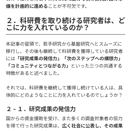
備を計画的に進める
ことが不可欠です。
２．科研費を取り続ける研究者は、ど
こに力を入れているのか？
本記事の冒頭で、若手研究から基盤研究へとスムーズに
移行し、その後も継続して科研費を獲得している研究者
には
「研究成果の発信力」「次のステップへの構想力」
「コミュニティとつながる力」
といった三つの共通する
特徴があると述べました。
それでは、科研費を継続して獲得し続けている人は、具
体的にどのようなことに力を入れているのでしょうか？
２ - １．研究成果の発信力
国からの資金援助を受け、また多くの調査対象者の協力
を得て行った研究成果は、
広く社会に公表し、その成果