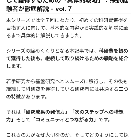
して獲得するための「具体的戦略」：採択経
験者が徹底解説 - vol.７
本シリーズでは全７回にわたり、初めての科研費獲得を
目指す人に向けて、基本的な内容から実践的な解説に至
るまで具体的に解説してきました。
シリーズの締めくくりとなる本記事では、
科研費を初め
て獲得した後も、継続して取り続けるための戦略を紹介
します。
若手研究から基盤研究へとスムーズに移行し、その後も
継続して科研費を獲得している研究者には共通する
三つ
の特徴
があります。
それは
「研究成果の発信力」「次のステップへの構想
力」
そして
「コミュニティとつながる力」
です。
これらの力がなぜ大切なのか、そしてどのようにして採