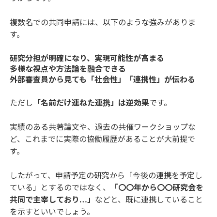
複数名での共同申請には、以下のような強みがありま
す。
研究分担が明確になり、実現可能性が高まる
多様な視点や方法論を融合できる
外部審査員から見ても「社会性」「連携性」が伝わる
ただし
「名前だけ連ねた連携」は逆効果
です。
実績のある共著論文や、過去の共催ワークショップな
ど、これまでに実際の協働履歴があることが大前提で
す。
したがって、申請予定の研究から「今後の連携を予定し
ている」とするのではなく、
「〇〇年から〇〇研究会を
共同で主宰しており…」
などと、既に連携していること
を示すといいでしょう。