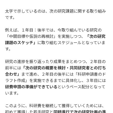
太字で示しているのは、次の研究課題に関する取り組み
です。
例えば、１年目：後半では、今取り組んでいる研究の
「中間目標や仮説の再検討」を実施しつつ、
「次の研究
課題のスケッチ」
に取り組むスケジュールとなっていま
す。
研究の進捗を振り返ったり成果をまとめつつ、２年目の
前半には
「次の研究の概要を検討・共同研究者との打ち
合わせ」
まで進め、２年目の後半には「科研申請書のド
ラフト作成」を実施できるまでに具体化し、３年目には
研費申請の準備ができている
というペース配分となって
います。
このように、科研費を継続して獲得していくためには、
初めて獲得した若手研究と
同時進行で次の研究計画の準