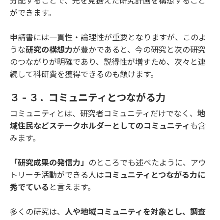
分配することで、先を見据えた研究計画を構想すること
ができます。
申請書には一貫性・論理性が重要となりますが、このよ
うな
研究の構想力
が豊かであると、今の研究と次の研究
のつながりが明確であり、説得性が増すため、次々と連
続して科研費を獲得できるのも頷けます。
３ - ３．コミュニティとつながる力
コミュニティとは、研究者コミュニティだけでなく、
地
域住民などステークホルダーとしてのコミュニティ
も含
みます。
「研究成果の発信力」
のところでも述べたように、アウ
トリーチ活動ができる人は
コミュニティとつながる力に
秀でている
と言えます。
多くの研究は、
人や地域コミュニティを対象とし、調査