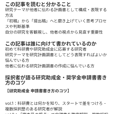
この記事を読むと分かること
研究テーマが他者に伝わる計画書として構成・表現する
方法
「初稿」から「提出稿」へと磨き上げていく思考プロセ
スや判断基準
自分の研究を客観視し、他者の視点から見直す重要性
この記事は誰に向けて書かれているのか
初めて科研費や研究助成金に応募する研究者
研究テーマを研究計画調書としてどう表現すればよいか
悩んでいる方
他者に伝わる研究計画調書の作成に悩んでいる方
採択者が語る研究助成金・奨学金申請書書き
方のコツ
【研究助成金 申請書書き方のコツ】
vol.1
：科研費とは何かを知り、スタートで差をつけろ -
複数採択歴のある研究者が解説