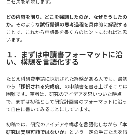
ロセスを解説します。
どの内容を削り、どこを強調したのか、なぜそうしたの
か。
そのような
試行錯誤の思考過程
を具体的に解説する
ことで、これから申請書を書く方のヒントになればと思
います。
１．まずは申請書フォーマットに沿
い、構想を言語化する
たとえ科研費申請に採択された経験がある人でも、最初
から
「採択される完成度」
の申請書を書き上げることは
困難です。筆者は、研究のアイデアを思いついた時点
で、まずは初稿として研究計画書のフォーマットに沿っ
て自由に書いてみることにしています。
初稿では、研究のアイデアや構想を言語化しながら
「本
研究は実現可能ではないか」
という一定の手ごたえを得