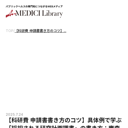
TOP
/
【科研費 申請書書き方のコツ】...
2025.7.24
【科研費 申請書書き方のコツ】具体例で学ぶ