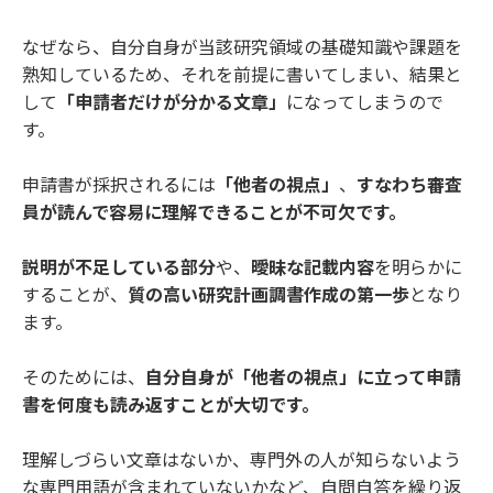
なぜなら、自分自身が当該研究領域の基礎知識や課題を
熟知しているため、それを前提に書いてしまい、結果と
して
「申請者だけが分かる文章」
になってしまうので
す。
申請書が採択されるには
「他者の視点」
、
すなわち審査
員が読んで容易に理解できることが不可欠です。
説明が不足している部分
や、
曖昧な記載内容
を明らかに
することが、
質の高い研究計画調書作成の第一歩
となり
ます。
そのためには、
自分自身が「他者の視点」に立って申請
書を何度も読み返すことが大切です。
理解しづらい文章はないか、専門外の人が知らないよう
な専門用語が含まれていないかなど、自問自答を繰り返