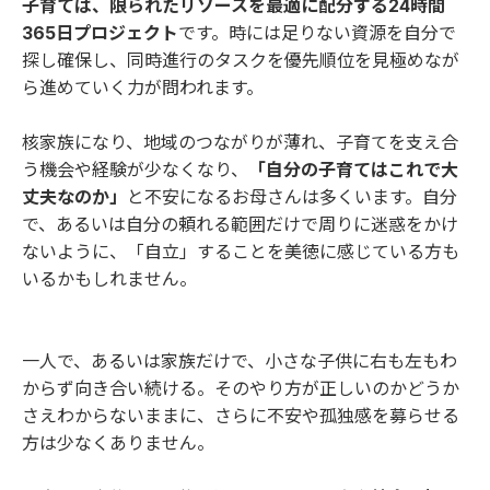
子育ては、限られたリソースを最適に配分する24時間
365日プロジェクト
です。時には足りない資源を自分で
探し確保し、同時進行のタスクを優先順位を見極めなが
ら進めていく力が問われます。
核家族になり、地域のつながりが薄れ、子育てを支え合
う機会や経験が少なくなり、
「自分の子育てはこれで大
丈夫なのか」
と不安になるお母さんは多くいます。自分
で、あるいは自分の頼れる範囲だけで周りに迷惑をかけ
ないように、「自立」することを美徳に感じている方も
いるかもしれません。
一人で、あるいは家族だけで、小さな子供に右も左もわ
からず向き合い続ける。そのやり方が正しいのかどうか
さえわからないままに、さらに不安や孤独感を募らせる
方は少なくありません。