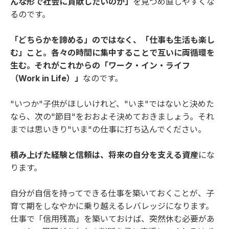
んな形で社会に貢献したいのか」
を見つめ直しやすくな
るのです。
「どちらかを諦める」のではなく、「仕事も生活も楽し
む」こと。各々の時間に集中することで互いに両循環を
生む。それがこれからの「ワーク・イン・ライフ
（Work in Life）」
なのです。
"いつか"子供がほしいけれど、"いま"ではないと決めた
なら、次の"節目"をおおよそ決めておきましょう。それ
までは思いきり"いま"の仕事に打ち込んでください。
積み上げた経験と信頼は、将来の自分を支える資産
にな
ります。
自分が自信を持ってできる仕事を築いておくことが、子
育て期をしなやかに乗り越えるレバレッジになります。
仕事で「信用残高」を築いておけば、突然休む必要があ