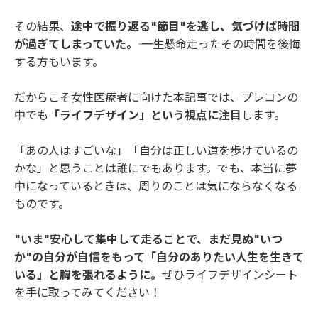
その結果、
途中で振り返る"節目"を逃し、気づけば時間
が過ぎてしまっていた。――
一生懸命走ったその時間を後悔
する方もいます。
だからこそ女性医療者に向けた本記事では、プレコンの
中でも
「ライフデザイン」という視点に注目
します。
「あの人はすごいな」「自分は正しい道を歩けているの
かな」と思うことは誰にでもあります。でも、本当に夢
中になっているときは、周りのことは気にならなくなる
ものです。
"いま"安心して集中して走ることで、まだ見ぬ"いつ
か"の自分が自信をもって「自分のありたい人生を生きて
いる」と胸を張れるように。
ぜひライフデザインシート
を手に取ってみてください！