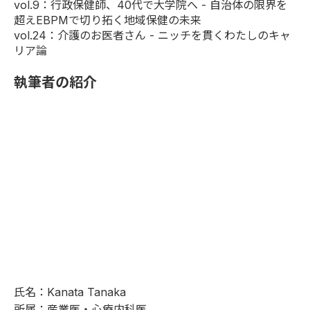
vol.9
：行政保健師、40代で大学院へ - 自治体の限界を
超えEBPMで切り拓く地域保健の未来
vol.24
：介護のお医者さん - ニッチを貫くわたしのキャ
リア論
執筆者の紹介
氏名：Kanata Tanaka
所属：産業医・心療内科医