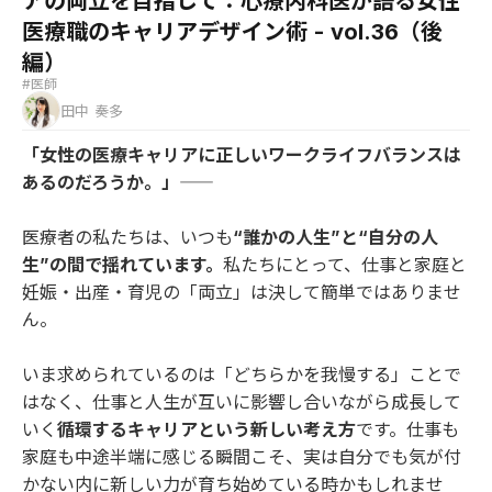
アの両立を目指して：心療内科医が語る女性
医療職のキャリアデザイン術 - vol.36（後
編）
#医師
田中 奏多
「女性の医療キャリアに正しいワークライフバランスは
あるのだろうか。」――
医療者の私たちは、いつも
“誰かの人生”と“自分の人
生”の間で揺れています。
私たちにとって、仕事と家庭と
妊娠・出産・育児の「両立」は決して簡単ではありませ
ん。
いま求められているのは「どちらかを我慢する」ことで
はなく、仕事と人生が互いに影響し合いながら成長して
いく
循環するキャリアという新しい考え方
です。仕事も
家庭も中途半端に感じる瞬間こそ、実は自分でも気が付
かない内に新しい力が育ち始めている時かもしれませ