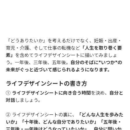
「どうありたいか」を考えるだけでなく、妊娠・出産・
育児・介護、そして仕事の転機など
「人生を取り巻く要
素」
を含めてライフデザインシートに描いてみましょ
う。一年後、三年後、五年後。
自分のそばに"いつか"の
未来がぐっと近づいて感じられるようになります。
ライフデザインシートの書き方
①
ライフデザインシートに向き合う時間
を決め、
自分と
対話
しましょう。
② ライフデザインシートの裏に、
「どんな人生を歩みた
いか」「十年後、どんな自分でありたいか」「五年後・
三年後・一年後はどうなっていたいか」
、
自分に問いか