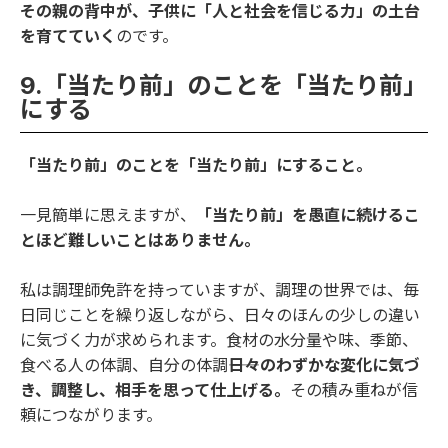
その親の背中が、子供に「人と社会を信じる力」の土台
を育てていく
のです。
9.「当たり前」のことを「当たり前」
にする
「当たり前」のことを「当たり前」にすること。
一見簡単に思えますが、
「当たり前」を愚直に続けるこ
とほど難しいことはありません。
私は調理師免許を持っていますが、調理の世界では、毎
日同じことを繰り返しながら、日々のほんの少しの違い
に気づく力が求められます。食材の水分量や味、季節、
食べる人の体調、自分の体調
――日々のわずかな変化に気づ
き、調整し、相手を思って仕上げる。
その積み重ねが信
頼につながります。