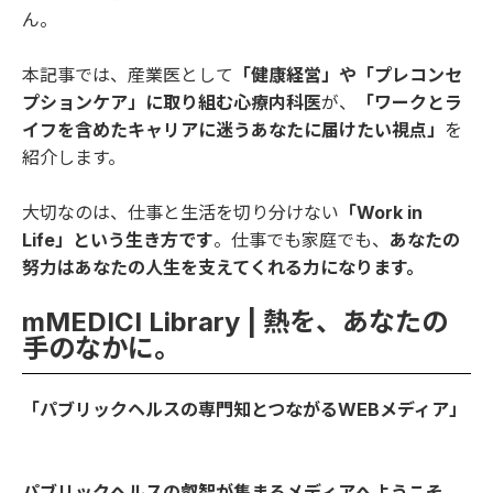
ん。
本記事では、産業医として
「健康経営」や「プレコンセ
プションケア」に取り組む心療内科医
が、
「ワークとラ
イフを含めたキャリアに迷うあなたに届けたい視点」
を
紹介します。
大切なのは、仕事と生活を切り分けない
「Work in
Life」という生き方です
。仕事でも家庭でも、
あなたの
努力はあなたの人生を支えてくれる力になります。
mMEDICI Library | 熱を、あなたの
手のなかに。
「パブリックヘルスの専門知とつながるWEBメディア」
パブリックヘルスの叡智が集まるメディアへようこそ。