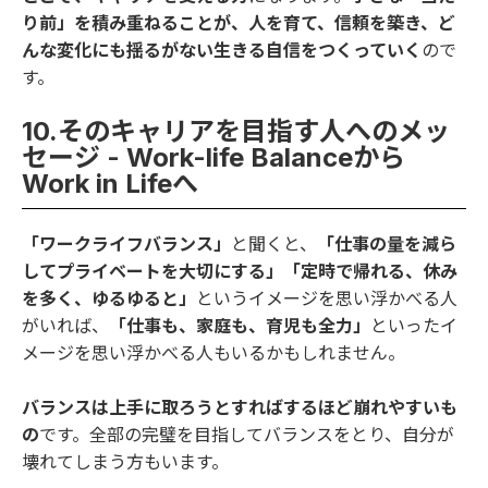
り前」を積み重ねることが、人を育て、信頼を築き、ど
んな変化にも揺るがない生きる自信をつくっていく
ので
す。
10.そのキャリアを目指す人へのメッ
セージ - Work-life Balanceから
Work in Lifeへ
「ワークライフバランス」
と聞くと、
「仕事の量を減ら
してプライベートを大切にする」「定時で帰れる、休み
を多く、ゆるゆると」
というイメージを思い浮かべる人
がいれば、
「仕事も、家庭も、育児も全力」
といったイ
メージを思い浮かべる人もいるかもしれません。
バランスは上手に取ろうとすればするほど崩れやすいも
の
です。全部の完璧を目指してバランスをとり、自分が
壊れてしまう方もいます。