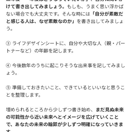
けて書き出してみましょう。
もしも、うまく思い浮かば
ない場合でも大丈夫です。そんな時には
「自分が素敵だ
と感じる人は、なぜ素敵なのか」
を書き出してみましょ
う。
③ ライフデザインシートに、自分や大切な人（親・パー
トナーなど）の年齢を記します。
④ 今後数年のうちに起こりそうな出来事を記してみまし
ょう。
⑤ 準備しておきたいこと、できているといいなと思うこ
とを整理します。
埋められるところから少しずつ書き始め、
まだ見ぬ未来
の可能性から近い未来へとイメージを広げていくこと
で、あなたの未来の輪郭が少しずつ明確になっていきま
す。