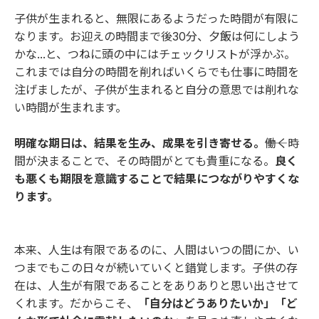
子供が生まれると、無限にあるようだった時間が有限に
なります。お迎えの時間まで後30分、夕飯は何にしよう
かな...と、つねに頭の中にはチェックリストが浮かぶ。
これまでは自分の時間を削ればいくらでも仕事に時間を
注げましたが、子供が生まれると自分の意思では削れな
い時間が生まれます。
明確な期日は、結果を生み、成果を引き寄せる。――
働く時
間が決まることで、その時間がとても貴重になる。
良く
も悪くも期限を意識することで結果につながりやすくな
ります。
本来、人生は有限であるのに、人間はいつの間にか、い
つまでもこの日々が続いていくと錯覚します。子供の存
在は、人生が有限であることをありありと思い出させて
くれます。だからこそ、
「自分はどうありたいか」「ど