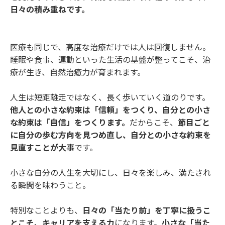
日々の積み重ねです。
医療も同じで、高度な治療だけでは人は回復しません。
睡眠や食事、運動といった生活の基盤が整ってこそ、治
療が生き、自然治癒力が育まれます。
人生は短距離走ではなく、長く歩いていく道のりです。
他人との小さな約束は「信頼」をつくり、自分との小さ
な約束は「自信」をつくります。
だからこそ、
節目ごと
に自分の歩む方向を見つめ直し、自分との小さな約束を
見直すことが大事
です。
小さな自分の人生を大切にし、日々を楽しみ、満たされ
る瞬間を味わうこと。
特別なことよりも、
日々の「当たり前」を丁寧に扱うこ
とこそ、キャリアを支える力
になります。
小さな「当た