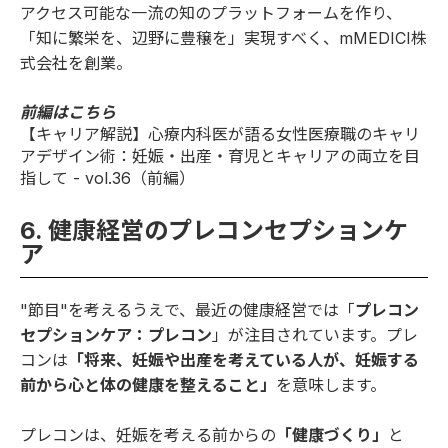
アクセス可能な一流の知のプラットフォームを作り、
「知に繁栄を、辺野に豊穣を」実現すべく、mMEDICI株
式会社を創業。
前編はこちら
【キャリア解説】心療内科医が語る女性医療職のキャリ
アデザイン術：妊娠・出産・育児とキャリアの両立を目
指して - vol.36（前編）
6. 健康経営のプレコンセプションケ
ア
"節目"を考えるうえで、最近の健康経営では「
プレコン
セプションケア：プレコン
」が注目されています。プレ
コンは
「将来、妊娠や出産を考えている人が、妊娠する
前から心と体の健康を整えること」
を意味します。
プレコンは、妊娠を考える前からの
「健康づくり」
と