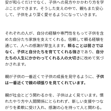
安が和らぐだけでなく、子供への見方やかかわり方を学
ぶことができます。そうした支えの中で、親もまた安心
して、子供をより深く愛せるようになっていきます。
それぞれの人が、自分の経験や専門性をもって子供を含
めた自分たち家族を支えてくれる。信頼して頼る経験を
通じて、人への感謝が芽生えます。
頼ることは弱さでは
なく、子供と自分たちを育ててくれる強さ
であり、
自分
たちの人生にかかわってくれる人の大切さ
に改めて気づ
かされます。
親が子供の一番近くで子供の成長を見守るように、
子供
は一番近くで親の頑張りを見てくれています。
親が社会とどう関わるかを、子供はよく見ています。慣
れたやり方や人間関係にとらわれず、新しい支援やつな
がりを柔軟に受け入れ、感謝の心を持って人と関わる。