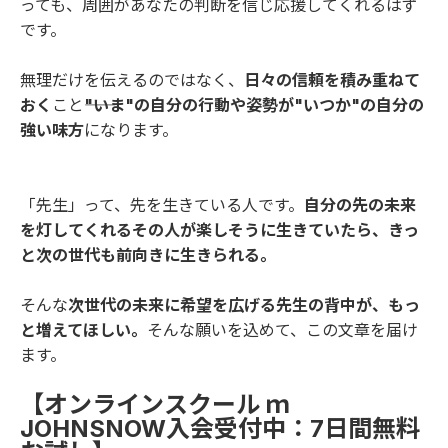
っても、周囲があなたの判断を信じ応援してくれるはず
です。
無理だけを伝えるのではなく、
日々の信頼を積み重ねて
おく
こと
――"いま"の自分の行動や姿勢が"いつか"の自分の
強い味方
になります。
「先生」って、先を生きている人です。
自分の先の未来
を灯してくれるその人が楽しそうに生きていたら、きっ
と次の世代も前向きに生きられる。
そんな
次世代の未来に希望を広げる先生の背中が、もっ
と増えてほしい。
そんな願いを込めて、この文章を届け
ます。
【オンラインスクール ｍ
JOHNSNOW入会受付中：7日間無料