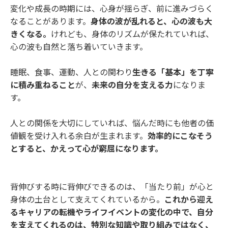
変化や成長の時期には、心身が揺らぎ、前に進みづらく
なることがあります。
身体の波が乱れると、心の波も大
きくなる。
けれども、身体のリズムが保たれていれば、
心の波も自然と落ち着いていきます。
睡眠、食事、運動、人との関わり
――生きる「基本」を丁寧
に積み重ねること
が、
未来の自分を支える力
になりま
す。
人との関係を大切にしていれば、悩んだ時にも他者の価
値観を受け入れる余白が生まれます。
効率的にこなそう
とすると、かえって心が窮屈になります。
背伸びする時に背伸びできるのは、「当たり前」が心と
身体の土台として支えてくれているから。
これから迎え
るキャリアの転機やライフイベントの変化の中で、自分
を支えてくれるのは、特別な知識や取り組みではなく、