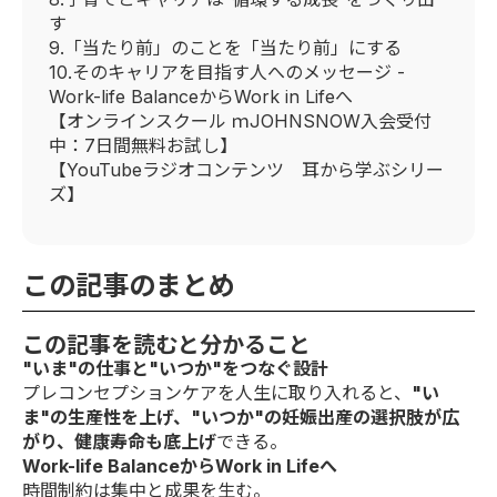
す
9.「当たり前」のことを「当たり前」にする
10.そのキャリアを目指す人へのメッセージ -
Work-life BalanceからWork in Lifeへ
【オンラインスクール ｍJOHNSNOW入会受付
中：7日間無料お試し】
【YouTubeラジオコンテンツ 耳から学ぶシリー
ズ】
この記事のまとめ
この記事を読むと分かること
"いま"の仕事と"いつか"をつなぐ設計
プレコンセプションケアを人生に取り入れると、
"い
ま"の生産性を上げ、"いつか"の妊娠出産の選択肢が広
がり、健康寿命も底上げ
できる。
Work-life BalanceからWork in Lifeへ
時間制約は集中と成果を生む。