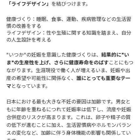
「ライフデザイン」
を結びつけます。
健康づくり：睡眠、食事、運動、疾病管理などの生活習
慣の改善をする
ライフデザイン：性や生殖に関する知識を踏まえ、自分
の人生設計を考える
"いつか"の妊娠を意識した健康づくりは、
結果的に"い
ま"の生産性を上げ、さらに健康寿命をのばす
ことにもつ
ながります。生涯現役で働く人が増えるいま、妊娠や出
産の希望や可能性に関係なく、
誰にとっても重要なテー
マ
となっています。
日本における最も大きな不妊の要因は加齢です。男女と
もに年齢を重ねるにつれて妊娠率は低下し、流産や妊娠
合併症のリスクが高まります。これは、卵子や精子の質
の低下が進むことに加え、生活習慣病やホルモンバラン
スの変化など、加齢に伴う身体機能の影響も関係してい