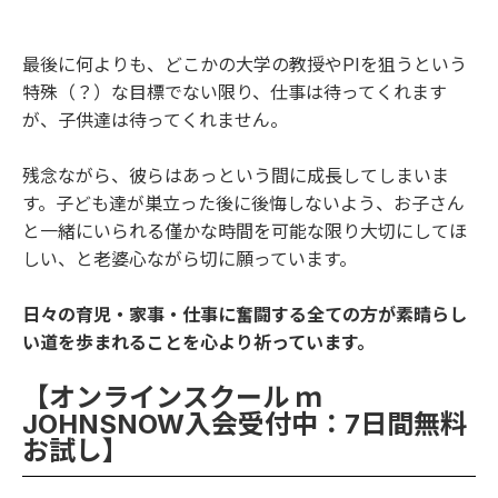
最後に何よりも、どこかの大学の教授やPIを狙うという
特殊（？）な目標でない限り、仕事は待ってくれます
が、子供達は待ってくれません。
残念ながら、彼らはあっという間に成長してしまいま
す。子ども達が巣立った後に後悔しないよう、お子さん
と一緒にいられる僅かな時間を可能な限り大切にしてほ
しい、と老婆心ながら切に願っています。
日々の育児・家事・仕事に奮闘する全ての方が素晴らし
い道を歩まれることを心より祈っています。
【オンラインスクール ｍ
JOHNSNOW入会受付中：7日間無料
お試し】