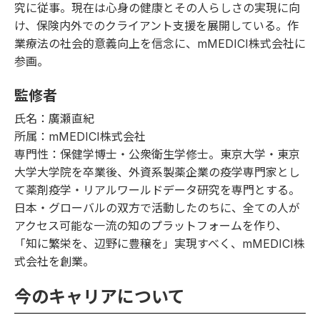
究に従事。現在は心身の健康とその人らしさの実現に向
け、保険内外でのクライアント支援を展開している。作
業療法の社会的意義向上を信念に、mMEDICI株式会社に
参画。
監修者
氏名：廣瀬直紀
所属：mMEDICI株式会社
専門性：保健学博士・公衆衛生学修士。東京大学・東京
大学大学院を卒業後、外資系製薬企業の疫学専門家とし
て薬剤疫学・リアルワールドデータ研究を専門とする。
日本・グローバルの双方で活動したのちに、全ての人が
アクセス可能な一流の知のプラットフォームを作り、
「知に繁栄を、辺野に豊穣を」実現すべく、mMEDICI株
式会社を創業。
今のキャリアについて