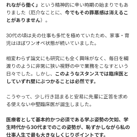
れながら働く」
という精神的に辛い時期の始まりでもあ
りました（厄介なことに、
今でもその罪悪感は消えるこ
とがありません
）。
30代の頃は夫の仕事も多忙を極めていたため、家事・育
児はほぼワンオペ状態が続いていました。
相変わらず論文にも研究にも全く興味がなく、毎日を綱
渡りのように非常に狭い視野の中で業務をこなすという
日々でした。しかし、
このようなスタンスでは臨床医と
していずれ壁にぶつかることは必然です。
こうやって、少し行き詰まると安易に先輩に正答を求め
る使えない中堅臨床医が誕生しました。
医療者として基本的かつ必須である学ぶ姿勢の欠如、学
生時代から30代までのこの姿勢が、恥ずかしながら私の
仕事人生で最も大きなしくじりポイントです。