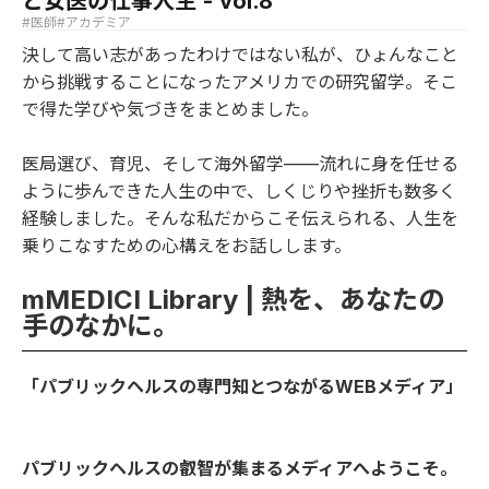
と女医の仕事人生 - vol.8
#医師
#アカデミア
決して高い志があったわけではない私が、ひょんなこと
から挑戦することになったアメリカでの研究留学。そこ
で得た学びや気づきをまとめました。
医局選び、育児、そして海外留学——流れに身を任せる
ように歩んできた人生の中で、しくじりや挫折も数多く
経験しました。そんな私だからこそ伝えられる、人生を
乗りこなすための心構えをお話しします。
mMEDICI Library | 熱を、あなたの
手のなかに。
「パブリックヘルスの専門知とつながるWEBメディア」
パブリックヘルスの叡智が集まるメディアへようこそ。