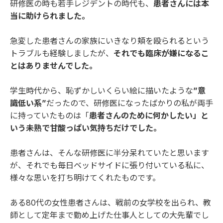
研修医の時も若手レジデントの時代も、
患者さんには本
当に助けられました。
急変した患者さんの家族にいきなり頬を殴られるという
トラブルも経験しましたが、
それでも臨床が嫌になるこ
とはありませんでした。
学生時代から、恥ずかしいくらい絵に描いたような
”意
識低い系”
だったので、研修医になったばかりの私が両手
に持っていたものは「
患者さんのために何かしたい」と
いう未熟で甘酸っぱい気持ちだけでした。
患者さんは、そんな研修医に半分呆れていたと思います
が、それでも毎日ベッドサイドに張り付いている私に、
様々な思いを打ち明けてくれたものです。
ある80代の女性患者さんは、戦前の女学校を出られ、教
師として定年まで勤め上げた仕事人としての大先輩でし