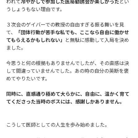
われて
冷やかしで参加した医局勧誘会が楽しかった
とい
うしょうもない理由です。
３次会のゲイバーでの教授の自由すぎる振る舞いを見
て、
「団体行動が苦手な私でも、ここなら自由に働かせ
てもらえるかもしれない」
と無駄に感動して入局を決め
ました。
今思うと何の根拠もありませんでしたが、その直感は決
して間違っていませんでした。あの時の自分の英断を褒
めてやりたいです。
同時に、直感通り極めて大らかに、自由に、温かく育て
てくださった当時のボスには、感謝しかありません。
こうして医師としての人生を歩み始めました。