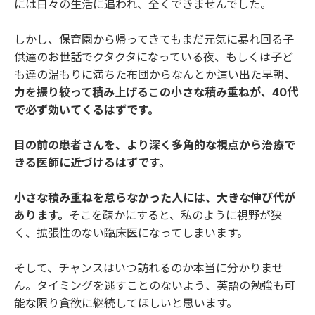
には日々の生活に追われ、全くできませんでした。
しかし、保育園から帰ってきてもまだ元気に暴れ回る子
供達のお世話でクタクタになっている夜、もしくは子ど
も達の温もりに満ちた布団からなんとか這い出た早朝、
力を振り絞って積み上げるこの小さな積み重ねが、40代
で必ず効いてくるはずです。
目の前の患者さんを、より深く多角的な視点から治療で
きる医師に近づけるはずです。
小さな積み重ねを怠らなかった人には、大きな伸び代が
あります。
そこを疎かにすると、私のように視野が狭
く、拡張性のない臨床医になってしまいます。
そして、チャンスはいつ訪れるのか本当に分かりませ
ん。タイミングを逃すことのないよう、英語の勉強も可
能な限り貪欲に継続してほしいと思います。