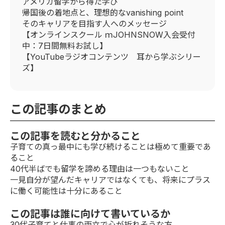
アメリカ留学から得た学び
帰国後の着地点と、理想的なvanishing point
そのキャリアを目指す人へのメッセージ
【オンラインスクール ｍJOHNSNOW入会受付
中：7日間無料お試し】
【YouTubeラジオコンテンツ 耳から学ぶシリー
ズ】
この記事のまとめ
この記事を読むと分かること
子育ての真っ最中にも学び続けることは極めて重要であ
ること
40代半ばでも留学を諦める理由は一つもないこと
一見自分が望んだキャリアではなくても、将来にプラス
に働く可能性は十分にあること
この記事は誰に向けて書いているか
30代子育てと仕事の両立で心が折れそうな方