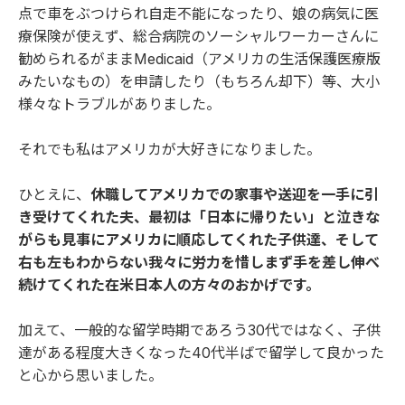
点で車をぶつけられ自走不能になったり、娘の病気に医
療保険が使えず、総合病院のソーシャルワーカーさんに
勧められるがままMedicaid（アメリカの生活保護医療版
みたいなもの）を申請したり（もちろん却下）等、大小
様々なトラブルがありました。
それでも私はアメリカが大好きになりました。
ひとえに、
休職してアメリカでの家事や送迎を一手に引
き受けてくれた夫、最初は「日本に帰りたい」と泣きな
がらも見事にアメリカに順応してくれた子供達、そして
右も左もわからない我々に労力を惜しまず手を差し伸べ
続けてくれた在米日本人の方々のおかげです。
加えて、一般的な留学時期であろう30代ではなく、子供
達がある程度大きくなった40代半ばで留学して良かった
と心から思いました。