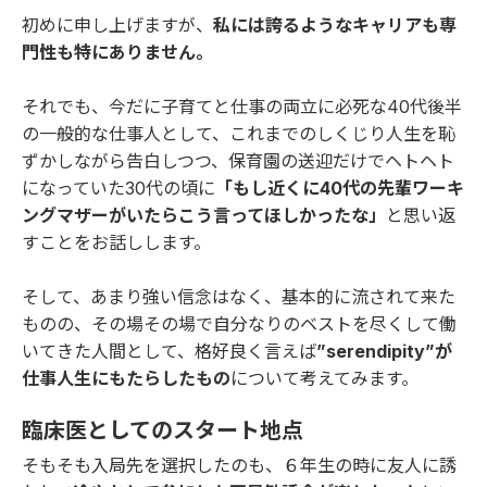
初めに申し上げますが、
私には誇るようなキャリアも専
門性も特にありません。
それでも、今だに子育てと仕事の両立に必死な40代後半
の一般的な仕事人として、これまでのしくじり人生を恥
ずかしながら告白しつつ、保育園の送迎だけでヘトヘト
になっていた30代の頃に
「もし近くに40代の先輩ワーキ
ングマザーがいたらこう言ってほしかったな」
と思い返
すことをお話しします。
そして、あまり強い信念はなく、基本的に流されて来た
ものの、その場その場で自分なりのベストを尽くして働
いてきた人間として、格好良く言えば
”serendipity”が
仕事人生にもたらしたもの
について考えてみます。
臨床医としてのスタート地点
そもそも入局先を選択したのも、６年生の時に友人に誘