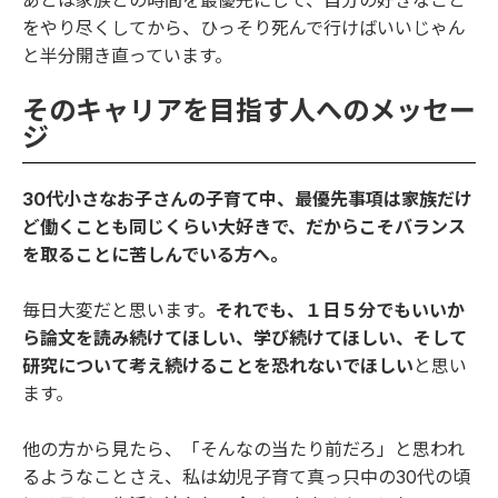
あとは家族との時間を最優先にして、自分の好きなこと
をやり尽くしてから、ひっそり死んで行けばいいじゃん
と半分開き直っています。
そのキャリアを目指す人へのメッセー
ジ
30代小さなお子さんの子育て中、最優先事項は家族だけ
ど働くことも同じくらい大好きで、だからこそバランス
を取ることに苦しんでいる方へ。
毎日大変だと思います。
それでも、１日５分でもいいか
ら論文を読み続けてほしい、学び続けてほしい、そして
研究について考え続けることを恐れないでほしい
と思い
ます。
他の方から見たら、「そんなの当たり前だろ」と思われ
るようなことさえ、私は幼児子育て真っ只中の30代の頃