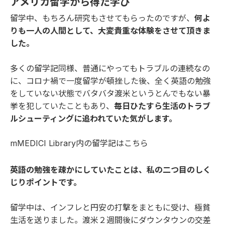
アメリカ留学から得た学び
留学中、もちろん研究もさせてもらったのですが、
何よ
りも一人の人間として、大変貴重な体験をさせて頂きま
した。
多くの留学記同様、普通にやってもトラブルの連続なの
に、コロナ禍で一度留学が頓挫した後、全く英語の勉強
をしていない状態でバタバタ渡米というとんでもない暴
挙を犯していたこともあり、
毎日ひたすら生活のトラブ
ルシューティングに追われていた気がします。
mMEDICI Library内の留学記は
こちら
英語の勉強を疎かにしていたことは、私の二つ目のしく
じりポイントです。
留学中は、インフレと円安の打撃をまともに受け、極貧
生活を送りました。渡米２週間後にダウンタウンの交差