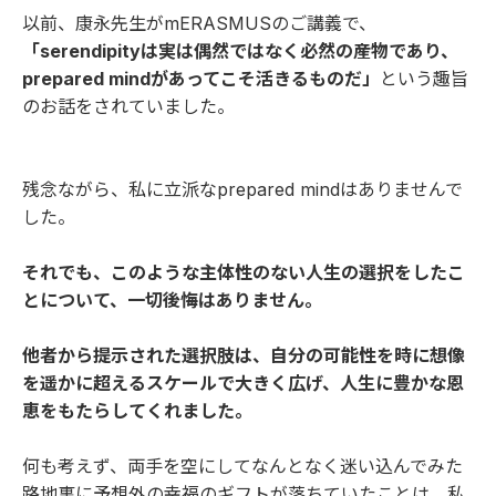
以前、康永先生がmERASMUSのご講義で、
「serendipityは実は偶然ではなく必然の産物であり、
prepared mindがあってこそ活きるものだ」
という趣旨
のお話をされていました。
残念ながら、私に立派なprepared mindはありませんで
した。
それでも、このような主体性のない人生の選択をしたこ
とについて、一切後悔はありません。
他者から提示された選択肢は、自分の可能性を時に想像
を遥かに超えるスケールで大きく広げ、人生に豊かな恩
恵をもたらしてくれました。
何も考えず、両手を空にしてなんとなく迷い込んでみた
路地裏に予想外の幸福のギフトが落ちていたことは、私