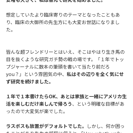
安堵も大きく、私は喜んで研究を始めました。
想定していたより臨床寄りのテーマとなったこともあ
り、臨床の大御所の先生方にも大変お世話になりまし
た。
皆んな超フレンドリーとはいえ、そこはやはり生き馬の
目を抜くような研究ガチ勢の戦の場です。「１年でトッ
プジャーナルに数本の筆頭を書いて当たり前だろ
you？」という雰囲気の中、
私はその辺りを全く気にせ
ず研究を続けました。
１年で１本書けたらOK、あとは家族と一緒にアメリカ生
活を楽しむだけ楽しんで帰ろう
、という明確な目標があ
ったので大変気が楽でした。
ラスボスも放置がデフォルトでした。
しかし、何か困っ