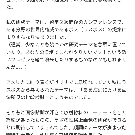
た。
私の研究テーマは、留学２週間後のカンファレンスで、
ある分野の世界的権威であるボス（ラスボス）の提案に
よりすんなり決まりました。
（通常、少なくとも幾つかの研究テーマを念頭に置いて
いたり、あなたのラボでこれがやりたいです！という熱
いプレゼンを経て渡米したりするものなのかもしれませ
んが…。）
アメリカに辿り着くだけですでに息切れしていた私にラ
スボスから与えられたテーマは、「ある疾患における画
像所見の比較検討」というものでした。
もともと画像診断が好きで放射線科のローテートをした
経験があったものの、ラボの性格上画像の研究ができる
とは期待していませんでした。
順調にテーマが決まった