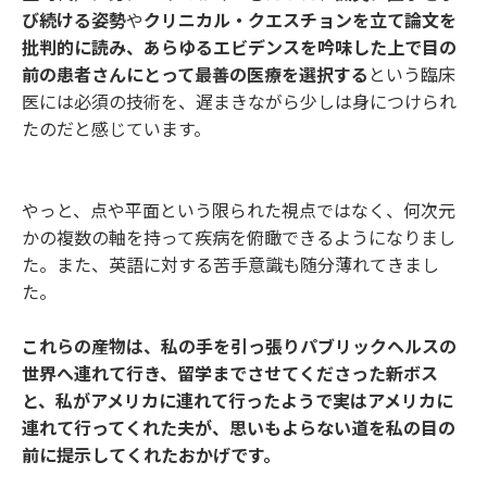
び続ける姿勢
や
クリニカル・クエスチョンを立て論文を
批判的に読み、あらゆるエビデンスを吟味した上で目の
前の患者さんにとって最善の医療を選択する
という臨床
医には必須の技術を、遅まきながら少しは身につけられ
たのだと感じています。
やっと、点や平面という限られた視点ではなく、何次元
かの複数の軸を持って疾病を俯瞰できるようになりまし
た。また、英語に対する苦手意識も随分薄れてきまし
た。
これらの産物は、私の手を引っ張りパブリックヘルスの
世界へ連れて行き、留学までさせてくださった新ボス
と、私がアメリカに連れて行ったようで実はアメリカに
連れて行ってくれた夫が、思いもよらない道を私の目の
前に提示してくれたおかげです。