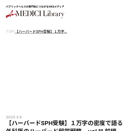
TOP
/
【ハーバードSPH受験】１万字...
2025.3.9
【ハーバードSPH受験】１万字の密度で語る