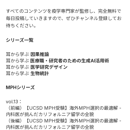
すべてのコンテンツを疫学専門家が監修し、完全無料で
毎日投稿していきますので、ぜひチャンネル登録してお
待ちください。
シリーズ一覧
耳から学ぶ
因果推論
耳から学ぶ
医療職・研究者のための生成AI活用術
耳から学ぶ
医学研究デザイン
耳から学ぶ
生物統計
MPHシリーズ
vol.13：
（前編）
【UCSD MPH受験】海外MPH選択の最適解 -
内科医が挑んだカリフォルニア留学の全貌
（後編）
【UCSD MPH受験】海外MPH選択の最適解 -
内科医が挑んだカリフォルニア留学の全貌