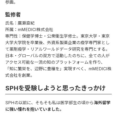
参画。
監修者
氏名：廣瀬直紀
所属：mMEDICI株式会社
専門性：保健学博士・公衆衛生学修士。東京大学・東京
大学大学院を卒業後、外資系製薬企業の疫学専門家とし
て薬剤疫学・リアルワールドデータ研究を専門とする。
日本・グローバルの双方で活動したのちに、全ての人が
アクセス可能な一流の知のプラットフォームを作り、
「知に繁栄を、辺野に豊穣を」実現すべく、mMEDICI株
式会社を創業。
SPHを受験しようと思ったきっかけ
SPHの以前に、そもそも私は医学部生の頃から
海外留学
に強い憧れを抱いていました。