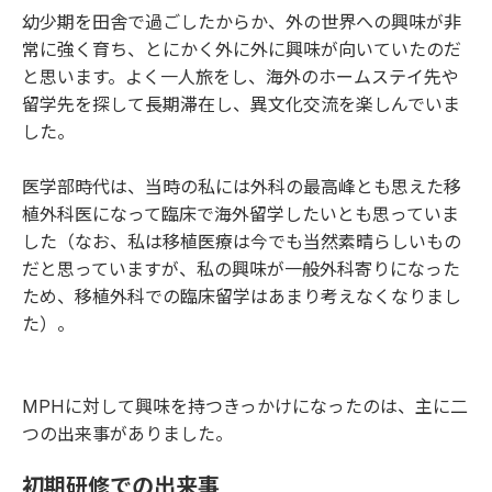
幼少期を田舎で過ごしたからか、外の世界への興味が非
常に強く育ち、とにかく外に外に興味が向いていたのだ
と思います。よく一人旅をし、海外のホームステイ先や
留学先を探して長期滞在し、異文化交流を楽しんでいま
した。
医学部時代は、当時の私には外科の最高峰とも思えた移
植外科医になって臨床で海外留学したいとも思っていま
した（なお、私は移植医療は今でも当然素晴らしいもの
だと思っていますが、私の興味が一般外科寄りになった
ため、移植外科での臨床留学はあまり考えなくなりまし
た）。
MPHに対して興味を持つきっかけになったのは、主に二
つの出来事がありました。
初期研修での出来事