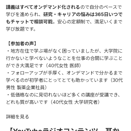
講義はすべてオンデマンド化される
ので自分のペースで
学びを進められ、
研究・キャリアの悩みは365日いつで
もチャットで相談可能
。安心の定額制で、満足いくまで
学び放題です。
【参加者の声】
・地方在住で学ぶ場がなく困っていましたが、大学院に
行かないと学べないようなことを仕事の合間に学ぶこと
ができ大満足です（40代女性 医師）
・フォローアップが手厚く、オンデマンドで分かるまで
学べるのが初学者にとってとても助かっています（30代
男性 製薬企業社員）
・低価格なのに見切れないほど多くの講座が受講でき、
どれも質が高いです（40代女性 大学研究者）
詳細を見る