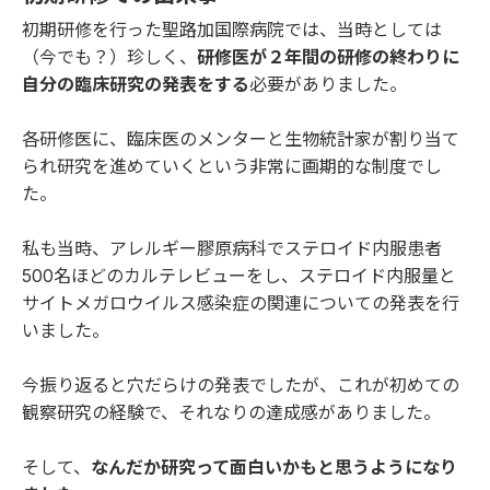
初期研修を行った聖路加国際病院では、当時としては
（今でも？）珍しく、
研修医が２年間の研修の終わりに
自分の臨床研究の発表をする
必要がありました。
各研修医に、臨床医のメンターと生物統計家が割り当て
られ研究を進めていくという非常に画期的な制度でし
た。
私も当時、アレルギー膠原病科でステロイド内服患者
500名ほどのカルテレビューをし、ステロイド内服量と
サイトメガロウイルス感染症の関連についての発表を行
いました。
今振り返ると穴だらけの発表でしたが、これが初めての
観察研究の経験で、それなりの達成感がありました。
そして、
なんだか研究って面白いかもと思うようになり