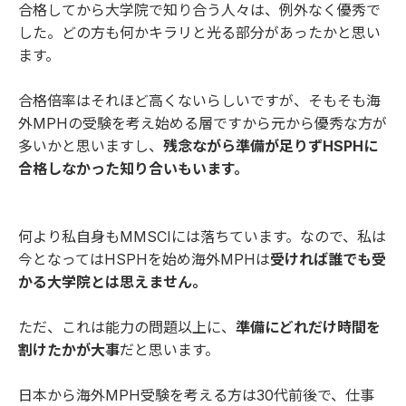
合格してから大学院で知り合う人々は、例外なく優秀で
した。どの方も何かキラリと光る部分があったかと思い
ます。
合格倍率はそれほど高くないらしいですが、そもそも海
外MPHの受験を考え始める層ですから元から優秀な方が
多いかと思いますし、
残念ながら準備が足りずHSPHに
合格しなかった知り合いもいます。
何より私自身もMMSCIには落ちています。なので、私は
今となってはHSPHを始め海外MPHは
受ければ誰でも受
かる大学院とは思えません。
ただ、これは能力の問題以上に、
準備にどれだけ時間を
割けたかが大事
だと思います。
日本から海外MPH受験を考える方は30代前後で、仕事