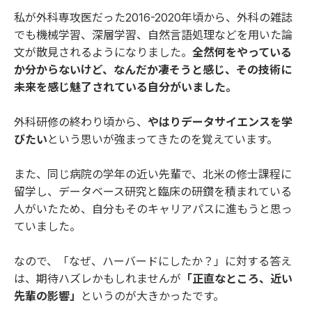
私が外科専攻医だった2016-2020年頃から、外科の雑誌
でも機械学習、深層学習、自然言語処理などを用いた論
文が散見されるようになりました。
全然何をやっている
か分からないけど、なんだか凄そうと感じ、その技術に
未来を感じ魅了されている自分がいました。
外科研修の終わり頃から、
やはりデータサイエンスを学
びたい
という思いが強まってきたのを覚えています。
また、同じ病院の学年の近い先輩で、北米の修士課程に
留学し、データベース研究と臨床の研鑽を積まれている
人がいたため、自分もそのキャリアパスに進もうと思っ
ていました。
なので、「なぜ、ハーバードにしたか？」に対する答え
は、期待ハズレかもしれませんが
「正直なところ、近い
先輩の影響」
というのが大きかったです。