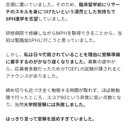
念頭に置いていました。そのため、
臨床留学前にリサー
チのスキルを身につけたいという漠然とした気持ちで
SPH進学を志望
していました。
研修病院で修練しながらMPHを取得できることから、当
初は聖路加SPHに行こうと思っていました。
しかし、
私は日々忙殺されていることを理由に受験準備
に着手するのがかなり遅くなりました。
募集の途中か
ら、応募者多数だったためかTOEFLの試験が課されると
アナウンスがありました。
締め切りも近づき全く勉強する時間が取れず、ほぼ無勉
強で行ったところ、スコア60という非常に低い点数とな
り、当然
大学院受験には失敗しました。
はっきり言って受験を舐めすぎていました。