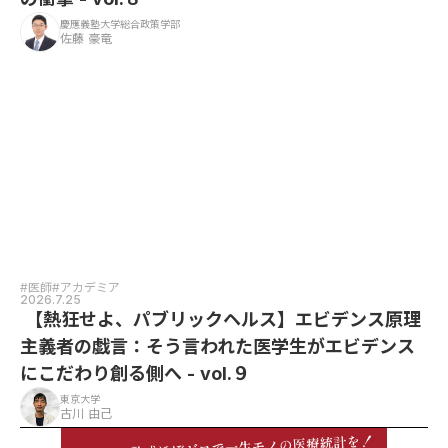
慶應義塾大学総合政策学部
佐藤 豪竜
#医師
#アカデミア
2026.7.25
【熱狂せよ、パブリックヘルス】エビデンス原理
主義者の戯言：そう言われた医学生がエビデンス
にこだわり創る側へ - vol.９
東京大学
古川 由己