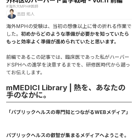
外科医のハーバード留学戦略 - vol.11 前編
#海外大MPH
#医師
吉田 拓人
海外MPHの受験は、当初の想像以上に骨の折れる作業で
した。
初めからどのような準備が必要かを知っていたら
もっと効率よく準備が進められていたと思います。
前編であるこの記事では、臨床医であった私がハーバー
ドSPHへの進学を決意するまでを、研修医時代から遡っ
てお伝えします。
mMEDICI Library | 熱を、あなたの
手のなかに。
「パブリックヘルスの専門知とつながるWEBメディア」
パブリックヘルスの叡智が集まるメディアへようこそ。