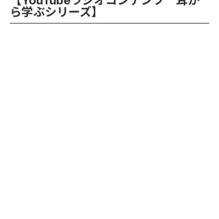
【YouTubeラジオコンテンツ 耳か
ら学ぶシリーズ】