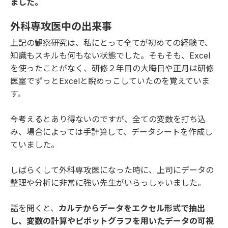
ました。
外科専攻医中の出来事
上記の観察研究は、私にとって全てが初めての経験で、
知識もスキルも何もない状態でした。そもそも、Excel
を使ったことがなく、研修２年目の大晦日や正月は研修
医室でずっとExcelと睨めっこしていたのを覚えていま
す。
今考えるとあり得ないのですが、全ての変数を打ち込
み、場合によっては手計算して、データシートを作成し
ていました。
しばらくして外科専攻医になった時に、上司にデータの
整理や分析に非常に強い先生がいらっしゃいました。
話を聞くと、
カルテからデータをエクセル形式で抽出
し、変数の計算やピボットグラフを用いたデータの可視