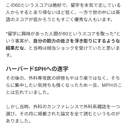
この60というスコアは絶妙で、留学を本気で志している
人からするとあり得ないほど低く、一方で世の中には英
語のスコアが低かろうともすごく優秀な人もいます。
”留学に興味があった人間が60というスコアを取った”と
いう事実が、
自分の能力の低さを浮き彫りにするような
結果だな
、と当時は相当ショックを受けていたと思いま
す。
ハーバードSPHへの進学
その後の、外科専攻医の研修もやはり楽ではなく、そち
らに集中したい気持ちも強くなったため一旦、MPHのこ
とは忘れていました。
しかし当時、外科のカンファレンスで外科系雑誌を一つ
選び、その月に掲載された論文を全て読むというものが
ありました。