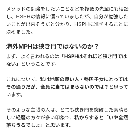
メソッドの勉強をしたいことなどを複数の先輩にも相談
し、HSPHの情報に偏っていましたが、自分が勉強した
いことが出来そうだと分かり、HSPHに進学することに
決めました。
海外MPHは狭き門ではないのか？
まず、よく言われるのは
「HSPHはそれほど狭き門では
ない」
ということです。
これについて、私は
地頭の良い人・帰国子女にとっては
その通りだが、全員に当てはまらないのでは？
と思って
います。
そのような主張の人は、とても狭き門を突破した素晴ら
しい経歴の方々が多い印象で、
私からすると「いや全然
落ちうるでしょ」と思います。