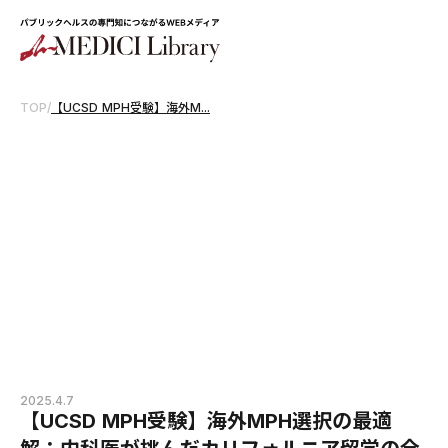
TOP
/
【UCSD MPH受験】海外M...
2025.4.7
【UCSD MPH受験】海外MPH選択の最適