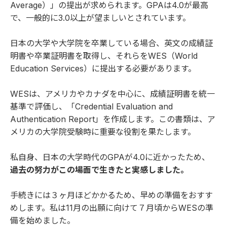
Average）」の提出が求められます。GPAは4.0が最高
で、一般的に3.0以上が望ましいとされています。
日本の大学や大学院を卒業している場合、英文の成績証
明書や卒業証明書を取得し、それらを
WES（World
Education Services）
に提出する必要があります。
WESは、アメリカやカナダを中心に、成績証明書を統一
基準で評価し、「Credential Evaluation and
Authentication Report」を作成します。この書類は、ア
メリカの大学院受験時に重要な役割を果たします。
私自身、日本の大学時代のGPAが4.0に近かったため、
過去の努力がこの場面で生きたと実感しました。
手続きには３ヶ月ほどかかるため、早めの準備をおすす
めします。私は11月の出願に向けて７月頃からWESの準
備を始めました。