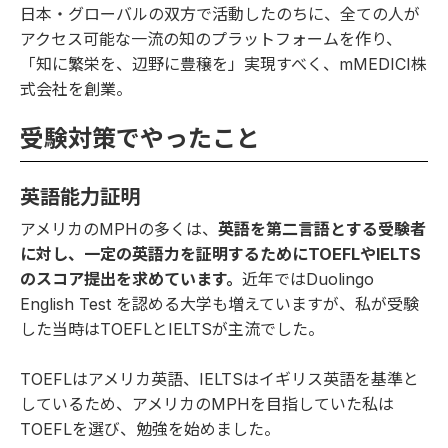
日本・グローバルの双方で活動したのちに、全ての人が
アクセス可能な一流の知のプラットフォームを作り、
「知に繁栄を、辺野に豊穣を」実現すべく、mMEDICI株
式会社を創業。
受験対策でやったこと
英語能力証明
アメリカのMPHの多くは、
英語を第二言語とする受験者
に対し、一定の英語力を証明するためにTOEFLやIELTS
のスコア提出を求めています。
近年ではDuolingo
English Test を認める大学も増えていますが、私が受験
した当時はTOEFLとIELTSが主流でした。
TOEFLはアメリカ英語、IELTSはイギリス英語を基準と
しているため、アメリカのMPHを目指していた私は
TOEFLを選び、勉強を始めました。