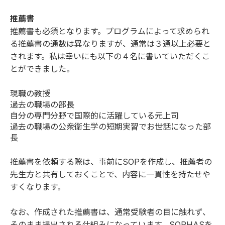
推薦書
推薦書も必須となります。プログラムによって求められ
る推薦書の通数は異なりますが、通常は３通以上必要と
されます。私は幸いにも以下の４名に書いていただくこ
とができました。
現職の教授
過去の職場の部長
自分の専門分野で国際的に活躍している元上司
過去の職場の公衆衛生学の短期実習でお世話になった部
長
推薦書を依頼する際は、事前にSOPを作成し、推薦者の
先生方と共有しておくことで、内容に一貫性を持たせや
すくなります。
なお、作成された推薦書は、通常受験者の目に触れず、
そのまま提出される仕組みになっています。SOPHASを