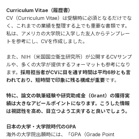
Curriculum Vitae（履歴書）
CV（Curriculum Vitae）は受験時に必須となるだけでな
く、これまでの業績を整理する上でも重要な書類です。
私は、アメリカの大学院に入学した友人からテンプレー
トを参考にし、CVを作成しました。
また、NIH（米国国立衛生研究所）が公開するCVサンプ
ルや、多くの大学が提供するフォーマットも参考になり
ます。
採用担当者がCVに目を通す時間は平均6秒とも言
われており、短時間で印象に残る構成が重要
です。
特に、論文の執筆経験や研究助成金（Grant）の獲得実
績は大きなアピールポイントになります。こうした情報
は視認性を高め、目立つよう工夫すると良いでしょう。
日本の大学・大学院時代のGPA
海外の大学院出願時には、「GPA（Grade Point