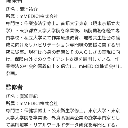
編集者
氏名：菊池祐介
所属：mMEDICI株式会社
専門性：作業療法学修士。首都大学東京（現東京都立大
学）・東京都立大学大学院を卒業後、病院勤務を経て専
門学校・私立大学にて作業療法教育、地域共生社会の醸
成に向けたリハビリテーション専門職の支援に関する研
究に従事。現在は心身の健康とその人らしさの実現に向
け、保険内外でのクライアント支援を展開している。作
業療法の社会的意義向上を信念に、mMEDICI株式会社に
参画。
監修者
氏名：廣瀬直紀
所属：mMEDICI株式会社
専門性：保健学博士・公衆衛生学修士。東京大学・東京
大学大学院を卒業後、外資系製薬企業の疫学専門家とし
て薬剤疫学・リアルワールドデータ研究を専門とする。