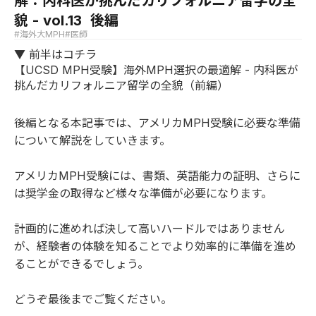
解：内科医が挑んだカリフォルニア留学の全
貌 - vol.13 後編
#海外大MPH
#医師
▼ 前半はコチラ
【UCSD MPH受験】海外MPH選択の最適解 - 内科医が
挑んだカリフォルニア留学の全貌（前編）
後編となる本記事では、アメリカMPH受験に必要な準備
について解説をしていきます。
アメリカMPH受験には、書類、英語能力の証明、さらに
は奨学金の取得など様々な準備が必要になります。
計画的に進めれば決して高いハードルではありません
が、経験者の体験を知ることでより効率的に準備を進め
ることができるでしょう。
どうぞ最後までご覧ください。