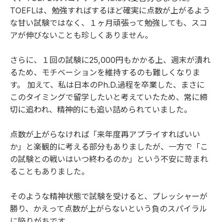
TOEFLは、勉強すればするほど確実に点数が上がるよう
な甘い試験ではなく、１ヶ月頑張って勉強しても、スコ
アが伸びないことも珍しくありません。
さらに、１回の試験に25,000円もかかる上、週末が潰れ
るため、モチベーションを維持するのも難しくなりま
す。 加えて、私は日本のPh.D.過程を卒業した、まさに
このタイミングで留学したいと考えていたため、常に締
切に追われ、精神的にも追い詰められていました。
点数が上がらなければ「来年度再アプライすればいい
か」と楽観的に考える部分もありましたが、一方で「こ
の試験との戦いはいつ終わるのか」という不安に苛まれ
ることもありました。
そのような精神状態で試験を受けると、プレッシャーが
勝り、かえって点数が上がらないという負のスパイラル
に陥りがちです。