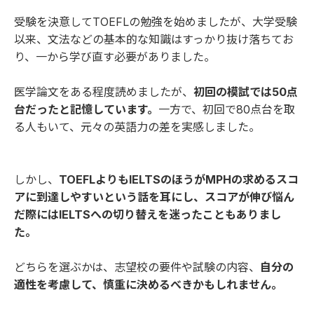
受験を決意してTOEFLの勉強を始めましたが、大学受験
以来、文法などの基本的な知識はすっかり抜け落ちてお
り、一から学び直す必要がありました。
医学論文をある程度読めましたが、
初回の模試では50点
台だったと記憶しています。
一方で、初回で80点台を取
る人もいて、元々の英語力の差を実感しました。
しかし、
TOEFLよりもIELTSのほうがMPHの求めるスコ
アに到達しやすいという話を耳にし、スコアが伸び悩ん
だ際にはIELTSへの切り替えを迷ったこともありまし
た。
どちらを選ぶかは、志望校の要件や試験の内容、
自分の
適性を考慮して、慎重に決めるべきかもしれません。