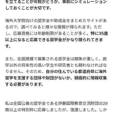
を立てることが可能かどうか、事前にシミュレーション
しておくことが大切です。
海外大学院向けの奨学金や助成金をまとめたサイトがあ
るので、調べてみると様々な情報が得られます。ただ
し、応募資格には年齢制限があることが多く
、特に35歳
以上になると応募できる奨学金がかなり限られてきま
す。
また、全国規模で募集される奨学金は競争が激しく、医
学以外の将来性の高い学生や研究者とも競わなければな
りません。そのため、
自分の住んでいる都道府県に海外
留学を支援する団体や財団がないか、積極的に情報収集
する必要があります。
私は全国公募の奨学金である伊藤国際教育交流財団の29
歳以上の特別枠に応募しましたが、落選しました。しか