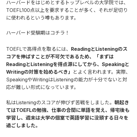
ハーバードをはじめとするトップレベルの大学院では、
TOEFL100点以上を要求することが多く、それが足切り
に使われるという噂もあります。
ハーバード受験期は
コチラ
！
TOEFLで高得点を取るには、
ReadingとListeningのス
コアを伸ばすことが不可欠であるため、「まずは
ReadingとListeningを得点源にしてから、Speakingと
Writingの対策を始めるべき」
とよく言われます。実際、
SpeakingやWritingはListeningの能力が十分でないと対
応が難しい形式になっています。
私はListeningのスコアが伸びず苦戦をしました。
朝起き
てはTOEFLの勉強、仕事の合間に単語を覚え、帰宅後も
学習し、週末は大学の個室で英語学習に没頭する日々を
過ごしました。