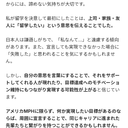
からには、諦めない気持ちが大切です。
私が留学を決意して最初にしたことは、
上司・家族・友
人に「留学したい」という意思を伝えることでした。
日本人は謙遜しがちで、「私なんて…」と遠慮する傾向
があります。また、宣言しても実現できなかった場合に
「失敗した」と思われることを気にするかもしれませ
ん。
しかし、
自分の意思を言葉にすることで、それをサポー
トしてくれる人が現れたり、目標達成へのモチベーショ
ン維持にもつながり実現する可能性が上がる
と信じてい
ます。
アメリカMPHに限らず、何か実現したい目標があるのな
らば、周囲に宣言することで、同じキャリアに進まれた
先輩たちと繋がりを持つことができるかもしれません。