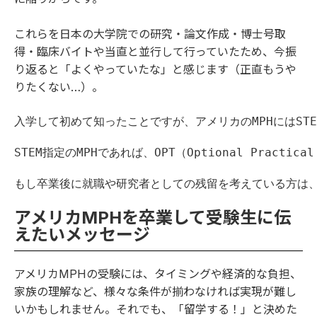
これらを日本の大学院での研究・論文作成・博士号取
得・臨床バイトや当直と並行して行っていたため、今振
り返ると「よくやっていたな」と感じます（正直もうや
りたくない…）。
入学して初めて知ったことですが、アメリカのMPHにはSTEM（Sci
STEM指定のMPHであれば、OPT（Optional Prac
もし卒業後に就職や研究者としての残留を考えている方は、
アメリカMPHを卒業して受験生に伝
えたいメッセージ
アメリカMPHの受験には、タイミングや経済的な負担、
家族の理解など、様々な条件が揃わなければ実現が難し
いかもしれません。それでも、「留学する！」と決めた