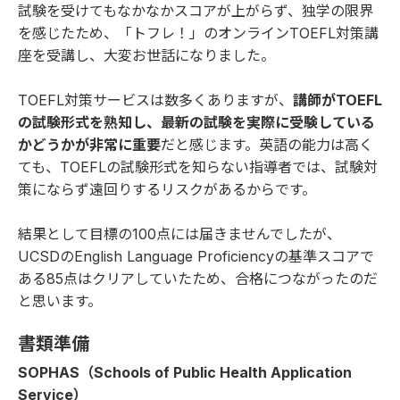
試験を受けてもなかなかスコアが上がらず、独学の限界
を感じたため、「
トフレ！
」のオンラインTOEFL対策講
座を受講し、大変お世話になりました。
TOEFL対策サービスは数多くありますが、
講師がTOEFL
の試験形式を熟知し、最新の試験を実際に受験している
かどうかが非常に重要
だと感じます。英語の能力は高く
ても、TOEFLの試験形式を知らない指導者では、試験対
策にならず遠回りするリスクがあるからです。
結果として目標の100点には届きませんでしたが、
UCSDのEnglish Language Proficiencyの基準スコアで
ある85点はクリアしていたため、合格につながったのだ
と思います。
書類準備
SOPHAS（Schools of Public Health Application
Service）