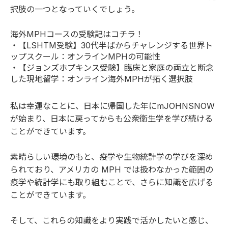
択肢の一つとなっていくでしょう。
海外MPHコースの受験記はコチラ！
・
【LSHTM受験】30代半ばからチャレンジする世界ト
ップスクール：オンラインMPHの可能性
・
【ジョンズホプキンス受験】臨床と家庭の両立と断念
した現地留学：オンライン海外MPHが拓く選択肢
私は幸運なことに、日本に帰国した年にmJOHNSNOW
が始まり、日本に戻ってからも公衆衛生学を学び続ける
ことができています。
素晴らしい環境のもと、疫学や生物統計学の学びを深め
られており、アメリカの MPH では扱わなかった範囲の
疫学や統計学にも取り組むことで、さらに知識を広げる
ことができています。
そして、これらの知識をより実践で活かしたいと感じ、