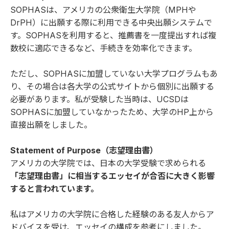
SOPHAS
は、アメリカの公衆衛生大学院（MPHや
DrPH）に出願する際に利用できる中央出願システムで
す。SOPHASを利用すると、推薦書を一度提出すれば複
数校に適応できるなど、手続きを効率化できます。
ただし、SOPHASに加盟していない大学プログラムもあ
り、その場合は各大学の公式サイトから個別に出願する
必要があります。私が受験した当時は、UCSDは
SOPHASに加盟していなかったため、大学のHP上から
直接出願をしました。
Statement of Purpose（志望理由書）
アメリカの大学院では、日本の大学受験で求められる
「志望理由書」に相当するエッセイが合否に大きく影響
すると言われています。
私はアメリカの大学院に合格した経験のある友人からア
ドバイスを受け、エッセイの構成を参考にしました。