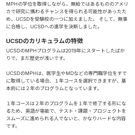
MPHの学位を取得しながら、無給ではあるもののアメリ
カで研究に携わるチャンスを得られる可能性があったた
め、UCSDを受験校の一つに加えました。 そして、無事
に合格し、UCSDへの進学を決断しました。
UCSDのカリキュラムの特徴
UCSDのMPHプログラムは2019年にスタートしたばか
りで、まだ歴史が浅いです。
UCSDのMPHは、医学生やMDなどの専門職学位をすで
に取得している場合、１年コースを選択できますが、基
本的には２年のプログラムとなっています。
１年コースは２年のプログラムを１年で修了する形にな
るため、英語が堪能で、テスト・課題・プロジェクトを
スムーズに進められる人でないと、かなりハードな内容
です。