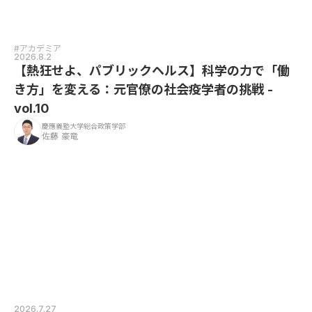
#アカデミア
2026.8.2
【熱狂せよ、パブリックヘルス】科学の力で「働
き方」を変える：元官僚の社会疫学者の挑戦 -
vol.10
慶應義塾大学総合政策学部
佐藤 豪竜
2026.7.27