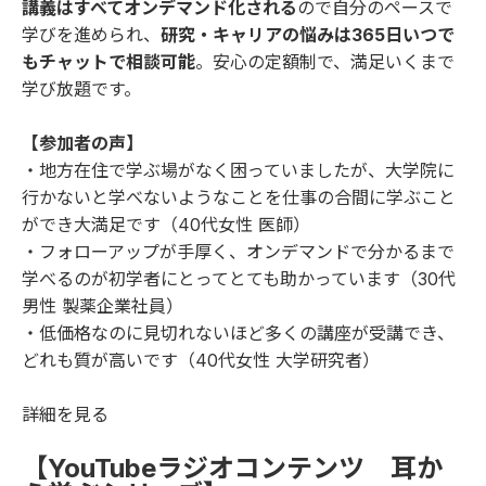
講義はすべてオンデマンド化される
ので自分のペースで
学びを進められ、
研究・キャリアの悩みは365日いつで
もチャットで相談可能
。安心の定額制で、満足いくまで
学び放題です。
【参加者の声】
・地方在住で学ぶ場がなく困っていましたが、大学院に
行かないと学べないようなことを仕事の合間に学ぶこと
ができ大満足です（40代女性 医師）
・フォローアップが手厚く、オンデマンドで分かるまで
学べるのが初学者にとってとても助かっています（30代
男性 製薬企業社員）
・低価格なのに見切れないほど多くの講座が受講でき、
どれも質が高いです（40代女性 大学研究者）
詳細を見る
【YouTubeラジオコンテンツ 耳か