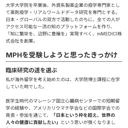
大学大学院を卒業後、外資系製薬企業の疫学専門家とし
て薬剤疫学・リアルワールドデータ研究を専門とする。
日本・グローバルの双方で活動したのちに、全ての人が
アクセス可能な一流の知のプラットフォームを作り、
「知に繁栄を、辺野に豊穣を」実現すべく、mMEDICI株
式会社を創業。
MPHを受験しようと思ったきっかけ
臨床研究の道を選ぶ
私が海外留学を考え始めたのは、大学院博士課程に在学
していた時でした。
医学生時代のマレーシア国立心臓病センターでの短期留
学の経験や、アメリカリウマチ学会などの国際学会での
発表・参加を通じて、
「日本という枠を超え、世界の
人々の健康に貢献したい」
という思いが強くなりまし