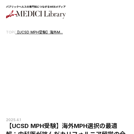
TOP
/
【UCSD MPH受験】海外M...
2025.4.1
【UCSD MPH受験】海外MPH選択の最適