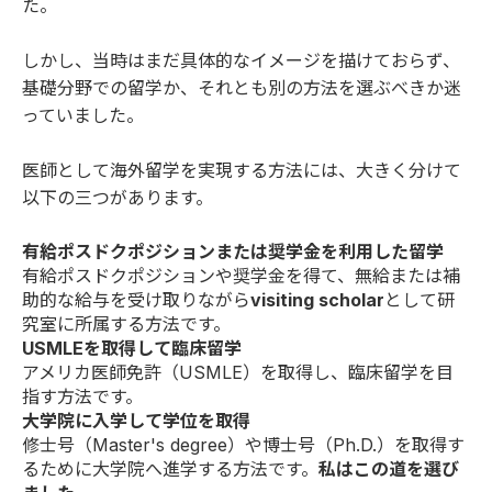
た。
しかし、当時はまだ具体的なイメージを描けておらず、
基礎分野での留学か、それとも別の方法を選ぶべきか迷
っていました。
医師として海外留学を実現する方法には、大きく分けて
以下の三つがあります。
有給ポスドクポジションまたは奨学金を利用した留学
有給ポスドクポジションや奨学金を得て、無給または補
助的な給与を受け取りながら
visiting scholar
として研
究室に所属する方法です。
USMLEを取得して臨床留学
アメリカ医師免許（USMLE）を取得し、臨床留学を目
指す方法です。
大学院に入学して学位を取得
修士号（Master's degree）や博士号（Ph.D.）を取得す
るために大学院へ進学する方法です。
私はこの道を選び