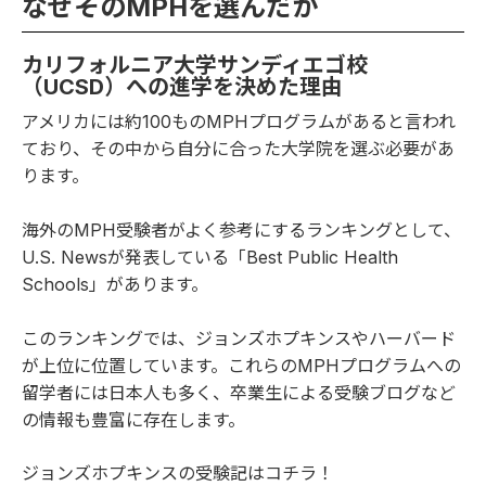
なぜそのMPHを選んだか
カリフォルニア大学サンディエゴ校
（UCSD）への進学を決めた理由
アメリカには約100ものMPHプログラムがあると言われ
ており、その中から自分に合った大学院を選ぶ必要があ
ります。
海外のMPH受験者がよく参考にするランキングとして、
U.S. Newsが発表している「
Best Public Health
Schools
」があります。
このランキングでは、ジョンズホプキンスやハーバード
が上位に位置しています。これらのMPHプログラムへの
留学者には日本人も多く、卒業生による受験ブログなど
の情報も豊富に存在します。
ジョンズホプキンスの受験記は
コチラ
！