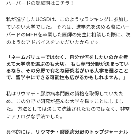
ハーバードの受験期は
コチラ
！
私が進学したUCSDは、このようなランキングに参加し
ていない大学でした。 それは、進学先を決める際にハー
バードのMPHを卒業した医師の先生に相談した際に、次
のようなアドバイスをいただいたからです。
「ネームバリューではなく、自分が何をしたいのかを考
えて大学院を選ぶのも大切。 もし専門分野が決まってい
るなら、その分野で有名な研究者がいる大学を選ぶこと
で、留学中にできる可能性も広がるかもしれません。」
私はリウマチ・膠原病専門医の資格を取得していたた
め、この分野で研究が盛んな大学を探すことにしまし
た。 方法としては決して洗練されたものではなく、非常
にアナログな手法でした。
具体的には、
リウマチ・膠原病分野のトップジャーナル