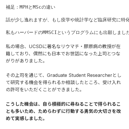
補足：MPHとMScの違い

話が少し逸れますが、もし疫学や統計学など臨床研究に特化した修士
私もハーバードのMMSCIというプログラムにも出願しま
私の場合、UCSDに著名なリウマチ・膠原病の教授が在
籍しており、偶然にも日本でお世話になった上司とつな
がりがありました。
その上司を通じて、Graduate Student Researcherとし
て研究する機会を得られるか相談したところ、受け入れ
の許可をいただくことができました。
こうした機会は、自ら積極的に尋ねることで得られるこ
とも多いため、ためらわずに行動する勇気の大切さを改
めて実感しました。