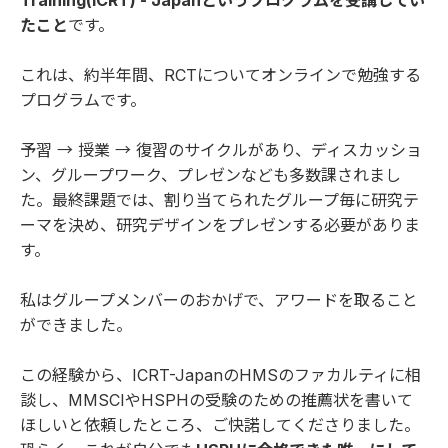
Training(ICRT) - Japan
というプログラムを受講してい
たこと
です。
これは、約半年間、RCTについてオンラインで勉強する
プログラムです。
予習 → 授業 → 復習のサイクルがあり、ディスカッショ
ン、グループワーク、プレゼンなども多数課されまし
た。最終課題では、割り当てられたグループ毎に研究テ
ーマを決め、研究デザインをプレゼンする必要がありま
す。
私はグループメンバーのおかげで、アワードを取ること
ができました。
この経験から、ICRT-JapanのHMSのファカルティに相
談し、MMSCIやHSPHの受験のための推薦状を書いて
ほしいと依頼したところ、ご快諾してくださりました。