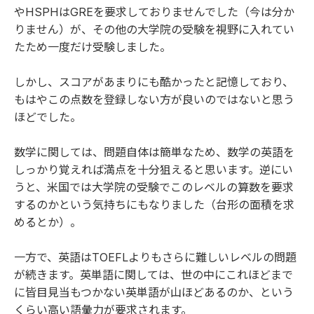
やHSPHはGREを要求しておりませんでした（今は分か
りません）が、その他の大学院の受験を視野に入れてい
たため一度だけ受験しました。
しかし、スコアがあまりにも酷かったと記憶しており、
もはやこの点数を登録しない方が良いのではないと思う
ほどでした。
数学に関しては、問題自体は簡単なため、数学の英語を
しっかり覚えれば満点を十分狙えると思います。逆にい
うと、米国では大学院の受験でこのレベルの算数を要求
するのかという気持ちにもなりました（台形の面積を求
めるとか）。
一方で、英語はTOEFLよりもさらに難しいレベルの問題
が続きます。英単語に関しては、世の中にこれほどまで
に皆目見当もつかない英単語が山ほどあるのか、という
くらい高い語彙力が要求されます。