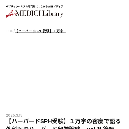
TOP
/
【ハーバードSPH受験】１万字...
2025.3.15
【ハーバードSPH受験】１万字の密度で語る