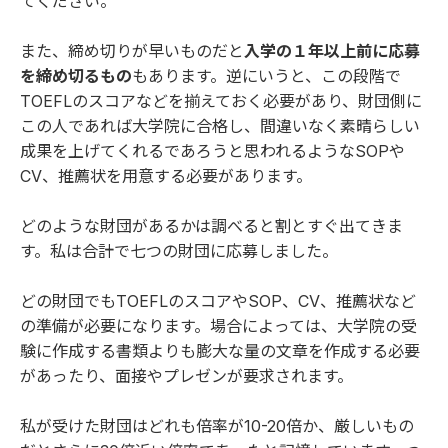
てください。
また、締め切りが早いものだと
入学の１年以上前に応募
を締め切るもの
もあります。逆にいうと、この段階で
TOEFLのスコアなどを揃えておく必要があり、財団側に
この人であれば大学院に合格し、間違いなく素晴らしい
成果を上げてくれるであろうと思われるようなSOPや
CV、推薦状を用意する必要があります。
どのような財団があるか
は調べると割とすぐ出てきま
す。私は合計で七つの財団に応募しました。
どの財団でもTOEFLのスコアやSOP、CV、推薦状など
の準備が必要になります。場合によっては、大学院の受
験に作成する書類よりも膨大な量の文章を作成する必要
があったり、面接やプレゼンが要求されます。
私が受けた財団はどれも倍率が10-20倍か、厳しいもの