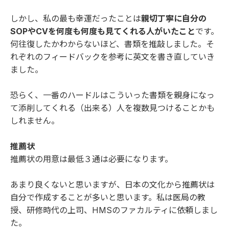
しかし、私の最も幸運だったことは
親切丁寧に自分の
SOPやCVを何度も何度も見てくれる人がいたこと
です。
何往復したかわからないほど、書類を推敲しました。そ
れぞれのフィードバックを参考に英文を書き直していき
ました。
恐らく、一番のハードルはこういった書類を親身になっ
て添削してくれる（出来る）人を複数見つけることかも
しれません。
推薦状
推薦状の用意は最低３通は必要になります。
あまり良くないと思いますが、日本の文化から推薦状は
自分で作成することが多いと思います。私は医局の教
授、研修時代の上司、HMSのファカルティに依頼しまし
た。