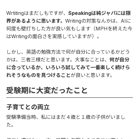
Wrtitingはまだしもですが、
Speakingは純ジャパには限
界があるように思います。
Writingの対策なんかは、AIに
何度も壁打ちした方が良い気もします（MPHを終えた今
はWritingの面白さを実感していますが）。
しかし、英語の勉強方法で何が自分に合っているかどう
かは、三者三様だと思います。大事なことは、
何が自分
に合っているか、いろいろ試してみて一番楽しく続けら
れそうなものを見つけること
が良いと思います。
受験期に大変だったこと
子育てとの両立
受験準備当時、私にはまだ４歳と１歳の子供がいまし
た。