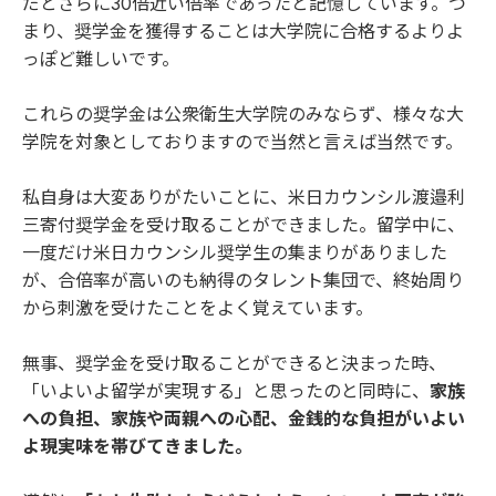
だとさらに30倍近い倍率であったと記憶しています。つ
まり、奨学金を獲得することは大学院に合格するよりよ
っぽど難しいです。
これらの奨学金は公衆衛生大学院のみならず、様々な大
学院を対象としておりますので当然と言えば当然です。
私自身は大変ありがたいことに、
米日カウンシル渡邉利
三寄付奨学金
を受け取ることができました。留学中に、
一度だけ米日カウンシル奨学生の集まりがありました
が、合倍率が高いのも納得のタレント集団で、終始周り
から刺激を受けたことをよく覚えています。
無事、奨学金を受け取ることができると決まった時、
「いよいよ留学が実現する」と思ったのと同時に、
家族
への負担、家族や両親への心配、金銭的な負担がいよい
よ現実味を帯びてきました。