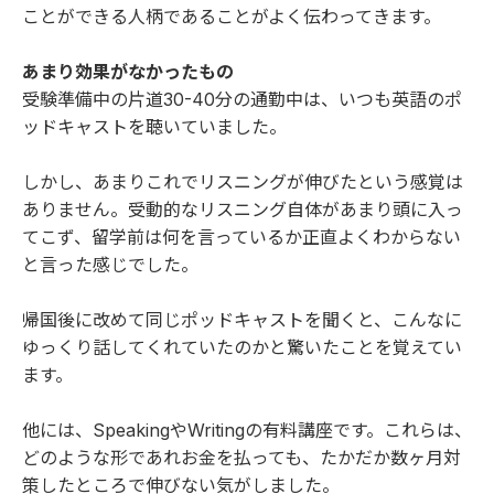
ことができる人柄であることがよく伝わってきます。
あまり効果がなかったもの
受験準備中の片道30-40分の通勤中は、いつも英語のポ
ッドキャストを聴いていました。
しかし、あまりこれでリスニングが伸びたという感覚は
ありません。受動的なリスニング自体があまり頭に入っ
てこず、留学前は何を言っているか正直よくわからない
と言った感じでした。
帰国後に改めて同じポッドキャストを聞くと、こんなに
ゆっくり話してくれていたのかと驚いたことを覚えてい
ます。
他には、SpeakingやWritingの有料講座です。これらは、
どのような形であれお金を払っても、たかだか数ヶ月対
策したところで伸びない気がしました。