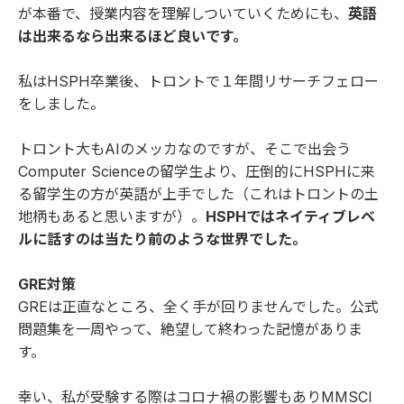
が本番で、授業内容を理解しついていくためにも、
英語
は出来るなら出来るほど良いです。
私はHSPH卒業後、トロントで１年間リサーチフェロー
をしました。
トロント大もAIのメッカなのですが、そこで出会う
Computer Scienceの留学生より、圧倒的にHSPHに来
る留学生の方が英語が上手でした（これはトロントの土
地柄もあると思いますが）。
HSPHではネイティブレベ
ルに話すのは当たり前のような世界でした。
GRE対策
GREは正直なところ、全く手が回りませんでした。公式
問題集を一周やって、絶望して終わった記憶がありま
す。
幸い、私が受験する際はコロナ禍の影響もありMMSCI