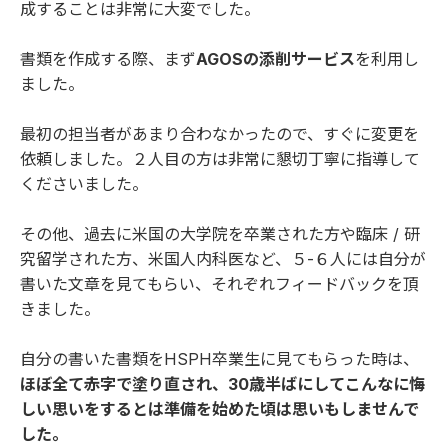
成することは非常に大変でした。
書類を作成する際、まず
AGOSの添削サービス
を利用し
ました。
最初の担当者があまり合わなかったので、すぐに変更を
依頼しました。２人目の方は非常に懇切丁寧に指導して
くださいました。
その他、過去に米国の大学院を卒業された方や臨床 / 研
究留学された方、米国人内科医など、５-６人には自分が
書いた文章を見てもらい、それぞれフィードバックを頂
きました。
自分の書いた書類をHSPH卒業生に見てもらった時は、
ほぼ全て赤字で塗り直され、30歳半ばにしてこんなに悔
しい思いをするとは準備を始めた頃は思いもしませんで
した。