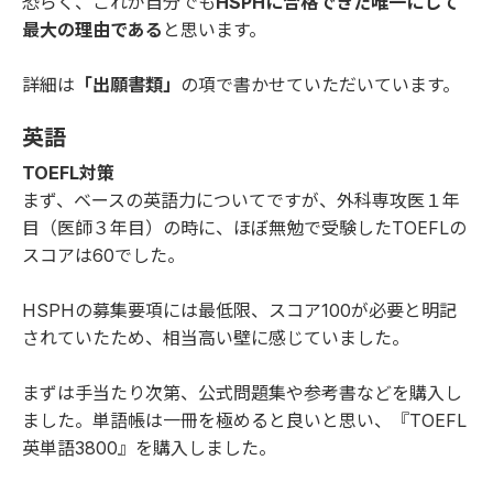
恐らく、これが自分でも
HSPHに合格できた唯一にして
最大の理由である
と思います。
詳細は
「出願書類」
の項で書かせていただいています。
英語
TOEFL対策
まず、ベースの英語力についてですが、外科専攻医１年
目（医師３年目）の時に、ほぼ無勉で受験したTOEFLの
スコアは60でした。
HSPHの募集要項には最低限、スコア100が必要と明記
されていたため、相当高い壁に感じていました。
まずは手当たり次第、公式問題集や参考書などを購入し
ました。単語帳は一冊を極めると良いと思い、『
TOEFL
英単語3800
』を購入しました。