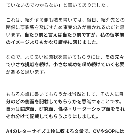
ていないのでわからない」と書いてありました。
これは、紹介する側も嘘を書いては、後日、紹介先との
関係に悪影響を及ぼすため事実のみが書かれるのだと思
います。
当たり前と言えば当たり前ですが、私の留学前
のイメージよりもかなり厳格に感じました。
なので、より良い推薦状を書いてもらうには、
その先々
で小さな挑戦を続け、小さな成功を収め続けていく
必要
があると思います。
もちろん誰に書いてもらうかは当然として、その人に
自
分のどの側面を記載してもらうか
を意識することです。
自分は
臨床面、研究面、性格・リーダーシップ面をそれ
ぞれ分けて記載してもらうようにしました。
A4のレターサイズ１枚に収まる文量で、CVやSOPには