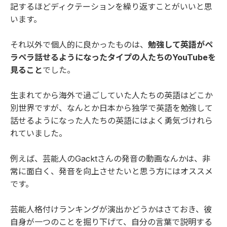
記するほどディクテーションを繰り返すことがいいと思
います。
それ以外で個人的に良かったものは、
勉強して英語がペ
ラペラ話せるようになったタイプの人たちのYouTubeを
見ること
でした。
生まれてから海外で過ごしていた人たちの英語はどこか
別世界ですが、なんとか日本から独学で英語を勉強して
話せるようになった人たちの英語にはよく勇気づけれら
れていました。
例えば、芸能人の
Gacktさんの発音の動画
なんかは、非
常に面白く、発音を向上させたいと思う方にはオススメ
です。
芸能人格付けランキングが演出かどうかはさておき、彼
自身が一つのことを掘り下げて、自分の言葉で説明する