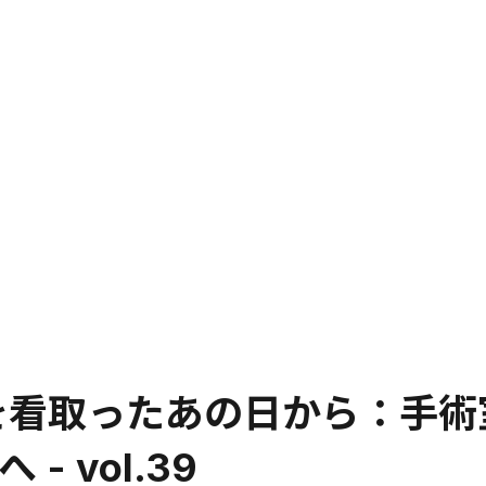
を看取ったあの日から：手術
 vol.39