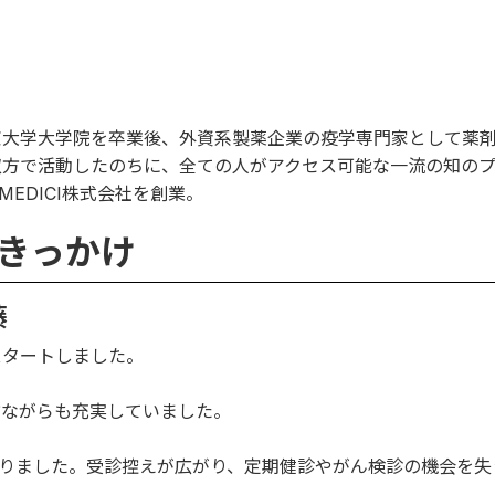
京大学大学院を卒業後、外資系製薬企業の疫学専門家として薬
双方で活動したのちに、全ての人がアクセス可能な一流の知の
EDICI株式会社を創業。
たきっかけ
藤
スタートしました。
忙ながらも充実していました。
りました。受診控えが広がり、定期健診やがん検診の機会を失