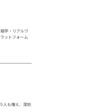
剤疫学・リアルワ
プラットフォーム
う人も増え、深刻