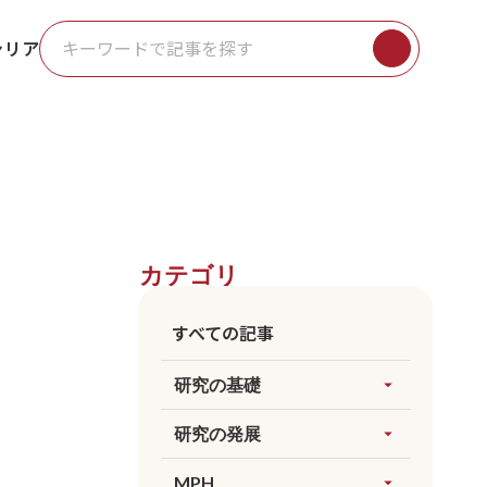
ャリア
カテゴリ
すべての記事
研究の基礎
arrow_drop_up
すべてを見る
研究の発展
arrow_drop_up
因果推論
すべてを見る
MPH
arrow_drop_up