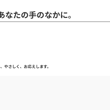
 熱を、あなたの手のなかに。
」
。
く、やさしく、お応えします。