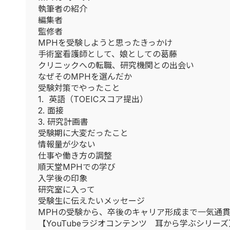
執筆者の紹介
編集者
監修者
MPHを受験しようと思ったきっかけ
手術室看護師として、娘としての葛藤
クリニックへの転職、研究機関との出会い
なぜそのMPHを選んだか
受験対策でやったこと
1. 英語（TOEICスコア提出）
2. 面接
3. 研究計画書
受験期に大変だったこと
情報量が少ない
仕事や働き方の調整
順天堂MPHでの学び
入学後の印象
研究室に入って
受験生に伝えたいメッセージ
MPHの受験から、卒後のキャリア形成まで一気通貫
【YouTubeラジオコンテンツ 耳から学ぶシリーズ