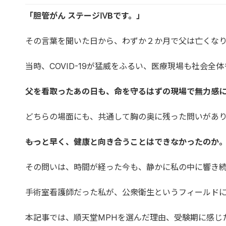
「胆管がん ステージⅣBです。」
その言葉を聞いた日から、わずか２か月で父は亡くな
当時、COVID-19が猛威をふるい、医療現場も社会
父を看取ったあの日も、命を守るはずの現場で無力感
どちらの場面にも、共通して胸の奥に残った問いがあ
――もっと早く、健康と向き合うことはできなかったのか
その問いは、時間が経った今も、静かに私の中に響き
手術室看護師だった私が、公衆衛生というフィールドに
本記事では、順天堂MPHを選んだ理由、受験期に感じ