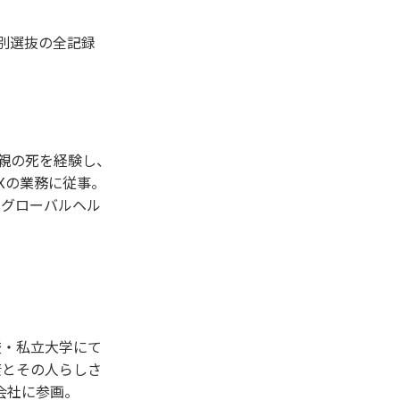
別選抜の全記録
父親の死を経験し、
Xの業務に従事。
・グローバルヘル
校・私立大学にて
康とその人らしさ
会社に参画。