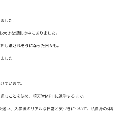
りました。
全体も大きな混乱の中にありました。
に押し潰されそうになった日々も。
りました。
。
続けています。
進むことを決め、順天堂MPHに進学するまで。
た迷い、入学後のリアルな日常と気づきについて、私自身の体