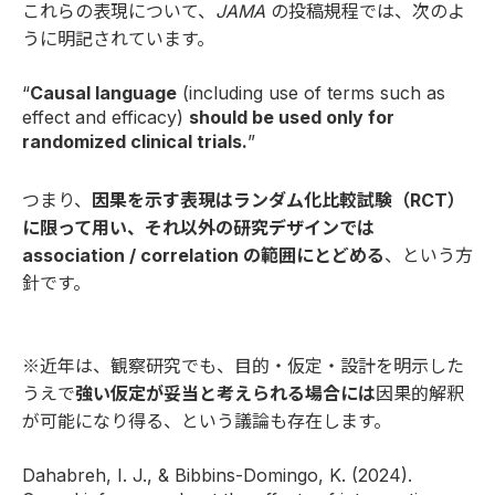
これらの表現について、
JAMA
の投稿規程では、次のよ
うに明記されています。
“
Causal language
(including use of terms such as
effect and efficacy)
should be used only for
randomized clinical trials.
”
つまり、
因果を示す表現はランダム化比較試験（RCT）
に限って用い、それ以外の研究デザインでは
association / correlation の範囲にとどめる
、という方
針です。
※近年は、観察研究でも、目的・仮定・設計を明示した
うえで
強い仮定が妥当と考えられる場合には
因果的解釈
が可能になり得る、という議論も存在します。
Dahabreh, I. J., & Bibbins-Domingo, K. (2024).