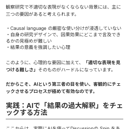
観察研究で不適切な表現がなくならない背景には、主に
三つの要因があると考えられます。
・Causal language の厳密な使い分けが浸透していない
・自身の研究デザインで、因果効果にどこまで言及でき
るかの見極めが難しい
・結果の意義を強調したい心理
このように、心理的な要因に加えて、
「適切な表現を見
つける難しさ」
そのものがハードルになっています。
だからこそ、AIという第三者の目を使い、客観的にチェ
ックさせるプロセスが極めて有効なのです。
実践：AIで「結果の過大解釈」をチェ
ックする方法
ここからは、実際にAIを使ってDiscussionの Spin をあ