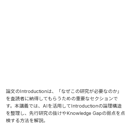
論文のIntroductionは、「なぜこの研究が必要なのか」
を査読者に納得してもらうための重要なセクションで
す。本講義では、AIを活用してIntroductionの論理構造
を整理し、先行研究の抜けやKnowledge Gapの弱点を点
検する方法を解説。