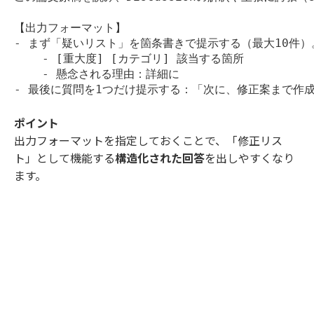
【出力フォーマット】

- まず「疑いリスト」を箇条書きで提示する（最大10件）。
    - [重大度] [カテゴリ] 該当する箇所

    - 懸念される理由：詳細に

- 最後に質問を1つだけ提示する：「次に、修正案まで作
ポイント
出力フォーマットを指定しておくことで、「修正リス
ト」として機能する
構造化された回答
を出しやすくなり
ます。