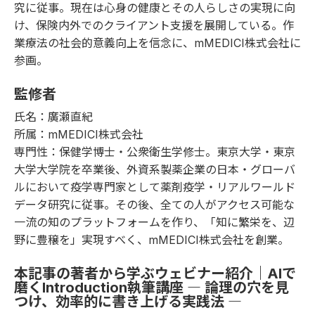
究に従事。現在は心身の健康とその人らしさの実現に向
け、保険内外でのクライアント支援を展開している。作
業療法の社会的意義向上を信念に、mMEDICI株式会社に
参画。
監修者
氏名：廣瀬直紀
所属：mMEDICI株式会社
専門性：保健学博士・公衆衛生学修士。東京大学・東京
大学大学院を卒業後、外資系製薬企業の日本・グローバ
ルにおいて疫学専門家として薬剤疫学・リアルワールド
データ研究に従事。その後、全ての人がアクセス可能な
一流の知のプラットフォームを作り、「知に繁栄を、辺
野に豊穣を」実現すべく、mMEDICI株式会社を創業。
本記事の著者から学ぶウェビナー紹介｜AIで
磨くIntroduction執筆講座 ― 論理の穴を見
つけ、効率的に書き上げる実践法 ―