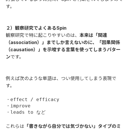
す。
２）観察研究でよくあるSpin
観察研究で特に起こりやすいのは、
本来は「関連
（association）」までしか言えないのに、「因果関係
（causation）」を示唆する言葉を使ってしまうパター
ン
です。
例えば次のような単語は、つい使用してしまう表現で
す。
・effect / efficacy

・improve

・leads to など
これらは
「書きながら自分では気づかない」タイプのミ