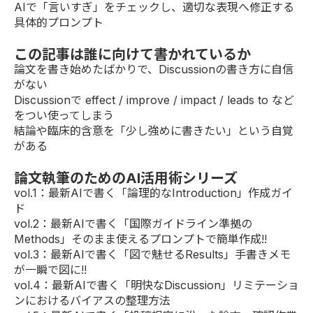
AIで「言いすぎ」をチェックし、適切な表現へ修正する
具体的プロンプト
この記事は誰に向けて書かれているか
論文を書き始めたばかりで、Discussionの書き方に自信
がない
Discussionで effect / improve / impact / leads to など
をつい使ってしまう
結論や臨床的含意を「少し強めに書きたい」という自覚
がある
論文執筆のためのAI活用術シリーズ
vol.1
：最新AIで書く「論理的なIntroduction」作成ガイ
ド
vol.2
：最新AIで書く「国際ガイドライン準拠の
Methods」そのまま使えるプロンプトで簡単作成!!
vol.3
：最新AIで書く「図で魅せるResults」手書きメモ
が一瞬で図に!!
vol.4
：最新AIで書く「明快なDiscussion」リミテーショ
ンにおけるバイアスの整理方法