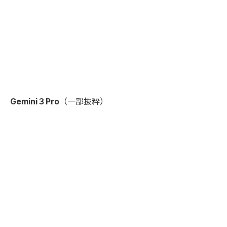
Gemini３Pro
（一部抜粋）