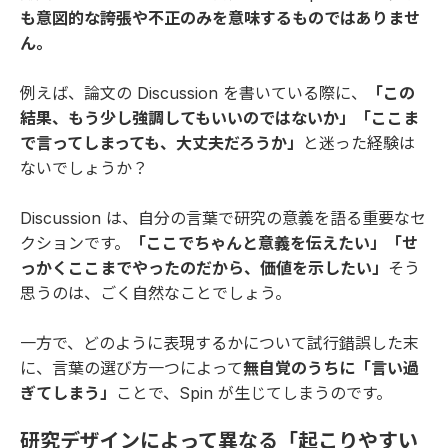
も意図的な誇張や不正のみを意味するものではありませ
ん。
例えば、論文の Discussion を書いている際に、
「この
結果、もう少し強調してもいいのではないか」「ここま
で言ってしまっても、大丈夫だろうか」
と迷った経験は
ないでしょうか？
Discussion は、自分の言葉で研究の意義を語る重要なセ
クションです。
「ここでちゃんと意義を伝えたい」「せ
っかくここまでやったのだから、価値を示したい」
そう
思うのは、ごく自然なことでしょう。
一方で、どのように表現するかについて試行錯誤した末
に、言葉の選び方一つによって
無自覚のうちに「言い過
ぎてしまう」
ことで、Spin が生じてしまうのです。
研究デザインによって異なる「起こりやすい