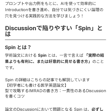
プロンプトや出力例をもとに、AIを使って効率的に
Introductionを書き進め、自分では気づきにくい論理の
穴を見つける実践的な方法を学びましょう！
Discussionで陥りやすい「Spin」と
は
Spin とは？
学術論文における
Spin
とは、一言で言えば
「実際の結
果よりも有利に、または好意的に見せる書き方」
のこと
です。
Spin の詳細はこちらの記事でも解説しています
【初学者にも書ける医学英語論文】
型で攻略するIMRADの書き方：一貫性のあるDiscussion
を書くコツ
論文のDiscussionにおいて問題となる Spin は、
必ずし