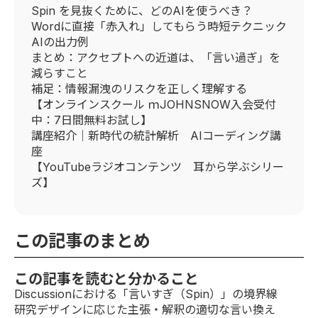
Spin を見抜くために、どのAIを使うべき？
Wordに直接「赤入れ」してもらう時短テクニック
AIの出力例
まとめ：アクセプトへの近道は、「言い過ぎ」を
減らすこと
補足：情報漏洩のリスクを正しく理解する
【オンラインスクール ｍJOHNSNOW入会受付
中：7日間無料お試し】
講座紹介｜新時代の統計解析 AIコーディング講
座
【YouTubeラジオコンテンツ 耳から学ぶシリー
ズ】
この記事のまとめ
この記事を読むと分かること
Discussionにおける「言いすぎ（Spin）」の境界線
研究デザインに応じた主張・解釈の適切な言い換え