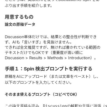
ぶり出す手順を紹介します。
用意するもの
論文の原稿データ
Discussion単体だけでは、結果との整合性が判断でき
ず、AIも「言いすぎ」を見抜けません。
できれば全文推奨ですが、無ければ書かれている範囲の
テキストだけでもOKです（重要度が高い順に
Discussion > Results > Methods > Introduction）。
手順１：Spin 検出プロンプトを実行する
原稿をAIにアップロード（または文章をペースト）し、
以下のプロンプトを入力してください。
そのまま使えるプロンプト（コピペでOK）
この論文原稿を読み、Discussionの解釈や主張に誇張（