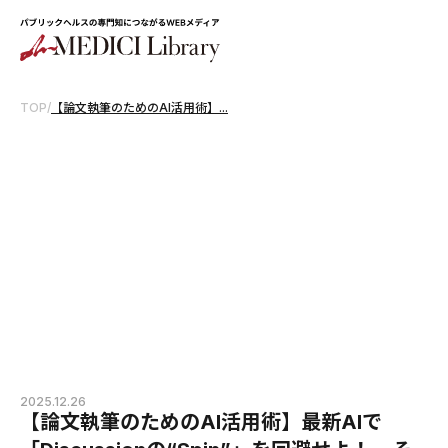
TOP
/
【論文執筆のためのAI活用術】...
2025.12.26
【論文執筆のためのAI活用術】最新AIで