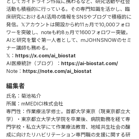
としてガイドライン作成に携わるなど、研究活動や社会
活動も積極的に行っている。その専門知識を活かし、臨
床研究におけるAI活用の情報をSNSやブログで積極的に
発信。𝕏アカウントは開設から約11ヵ月で10,000フォロ
ワーを突破し、noteも約8ヵ月で1600フォロワー突破。
AIと研究を繋ぐ第一人者として、ｍJOHNSNOWのセミ
ナー講師も務める。
𝕏：
https://x.com/ai_biostat
AI医療統計（ブログ）：
https://ai-biostat.com/
Note：
https://note.com/ai_biostat
編集者
氏名：菊池祐介
所属：mMEDICI株式会社
専門性：作業療法学修士。首都大学東京（現東京都立大
学）・東京都立大学大学院を卒業後、病院勤務を経て専
門学校・私立大学にて作業療法教育、地域共生社会の醸
成に向けたリハビリテーション専門職の支援に関する研