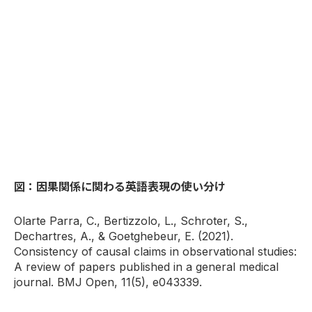
図：因果関係に関わる英語表現の使い分け
Olarte Parra, C., Bertizzolo, L., Schroter, S.,
Dechartres, A., & Goetghebeur, E. (2021).
Consistency of causal claims in observational studies:
A review of papers published in a general medical
journal. BMJ Open, 11(5), e043339.