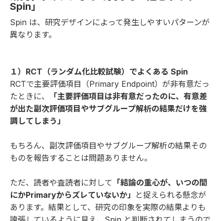
Spin」
Spin は、研究デザインによって発生しやすいパターンが
異なります。
１）RCT（ランダム化比較試験）でよくある Spin
RCTで主要評価項目（Primary Endpoint）が非有意だっ
たときに、
「主要評価項目は非有意だったのに、有意差
が出た副次評価項目やサブグループ解析の結果だけを強
調してしまう」
もちろん、副次評価項目やサブグループ解析の結果その
ものを報告することは問題ありません。
ただ、読者や査読者に対して
「結論の重心が、いつの間
にかPrimaryからズレていないか」
と捉えられる懸念が
あります。結果として、研究の印象を実際の結果よりも
誇張しているように見え、Spin と判断されてしまうので