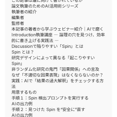
この記事は誰に向けて書かれているか
論文執筆のためのAI活用術シリーズ
執筆者の紹介
編集者
監修者
本記事の著者から学ぶウェビナー紹介｜AIで磨く
Introduction執筆講座 ― 論理の穴を見つけ、効率
的に書き上げる実践法 ―
Discussionで陥りやすい「Spin」とは
Spin とは？
研究デザインによって異なる「起こりやすい
Spin」
非ランダム化研究の鬼門「因果関係」への言及
なぜ「不適切な因果表現」はなくならないのか？
実践：AIで「結果の過大解釈」をチェックする方
法
用意するもの
手順１：Spin 検出プロンプトを実行する
AIの出力例
手順２：見つけた Spin を“安全に”直す
AIの出力例