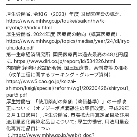
厚生労働省. 令和６（2023）年度 国民医療費の概況.
https://www.mhlw.go.jp/toukei/saikin/hw/k-
iryohi/23/index.html
厚生労働省. 2024年度 医療費の動向（概算医療費）.
https://www.mhlw.go.jp/topics/medias/year/24/dl/iryo
uhi_data.pdf
第一生命経済研究所. 国民医療費は過去最高の48兆円超
に.
https://www.dlri.co.jp/report/ld/534226.html
内閣府 経済財政諮問会議. 国民医療費、薬剤費等の推移
（改革工程に関するワーキング・グループ資料）.
https://www5.cao.go.jp/keizai-
shimon/kaigi/special/reform/wg1/20230428/shiryou1_
part5.pdf
厚生労働省. 「使用薬剤の薬価（薬価基準）」の一部改
正について（オプジーボ点滴静注の薬価改定、平成29年
２月１日適用）; 厚生労働省. 市場拡大再算定品目及び用
法用量変化再算定品目について; 厚生労働省. 用法用量変
化再算定品目につい
て.
https://www.mhlw.go.jp/web/t_doc?