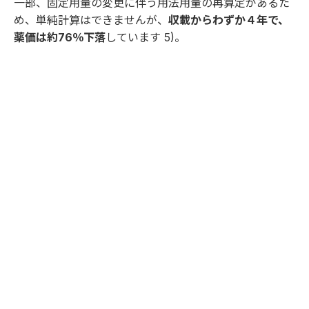
一部、固定用量の変更に伴う用法用量の再算定があるた
め、単純計算はできませんが、
収載からわずか４年で、
薬価は約76％下落
しています
5)
。