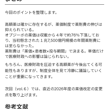
今回のポイントを整理します。
高額薬は確かに存在するが、薬価制度で薬剤費の伸びは
抑えられている。
オプジーボの薬価は収載から４年で約76％下落してお
り、当初懸念された１兆7,500億円規模の年間薬剤費に
は至らなかった。
薬剤費は「薬価×患者数×投与期間」で決まる。単価だけ
で医療財政への影響は論じられない。
もちろん、医療財政を圧迫する高額薬が今後出てくる可
能性もありますが、制度全体を見て冷静に議論していく
ことが重要になってきます。
次回（vol.６）では、直近の2026年度の薬価改定の変更
点を取り上げます。
参考文献