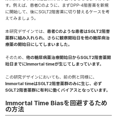
す。例えば、患者Cのように、まずDPP-4阻害薬を新規
に開始して、後にSGLT2阻害薬に切り替えるケースを考
えてみましょう。
本研究デザインでは、
患者Cのような患者はSGLT2阻害
薬群に組み入れられ、さらに観察開始日を他の糖尿病治
療薬の開始日にしてしまいました。
そのため、
他の糖尿病薬治療開始日からSGLT2阻害薬開
始日までにImmortal timeが生じてしまっています。
この研究デザインにおいても、前の例と同様に、
Immortal timeはSGLT2阻害薬群のみに生じ、必ず
SGLT2阻害薬群に有利に働くバイアスとなっています。
Immortal Time Biasを回避するため
の方法