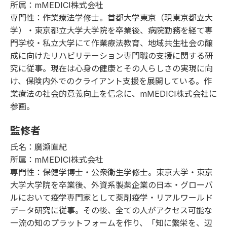
所属：mMEDICI株式会社
専門性：作業療法学修士。首都大学東京（現東京都立大
学）・東京都立大学大学院を卒業後、病院勤務を経て専
門学校・私立大学にて作業療法教育、地域共生社会の醸
成に向けたリハビリテーション専門職の支援に関する研
究に従事。現在は心身の健康とその人らしさの実現に向
け、保険内外でのクライアント支援を展開している。作
業療法の社会的意義向上を信念に、mMEDICI株式会社に
参画。
監修者
氏名：廣瀬直紀
所属：mMEDICI株式会社
専門性：保健学博士・公衆衛生学修士。東京大学・東京
大学大学院を卒業後、外資系製薬企業の日本・グローバ
ルにおいて疫学専門家として薬剤疫学・リアルワールド
データ研究に従事。その後、全ての人がアクセス可能な
一流の知のプラットフォームを作り、「知に繁栄を、辺