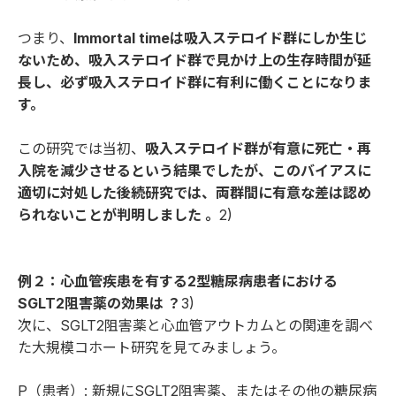
つまり、
Immortal timeは吸入ステロイド群にしか生じ
ないため、吸入ステロイド群で見かけ上の生存時間が延
長し、必ず吸入ステロイド群に有利に働くことになりま
す。
この研究では当初、
吸入ステロイド群が有意に死亡・再
入院を減少させるという結果でしたが、このバイアスに
適切に対処した後続研究では、両群間に有意な差は認め
られないことが判明しました 。
2)
例２：心血管疾患を有する2型糖尿病患者における
SGLT2阻害薬の効果は ？
3)
次に、SGLT2阻害薬と心血管アウトカムとの関連を調べ
た大規模コホート研究を見てみましょう。
P（患者）: 新規にSGLT2阻害薬、またはその他の糖尿病