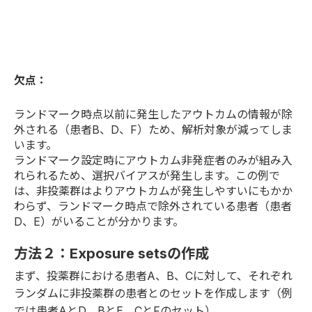
欠点：
ランドマーク時点以前に発生したアウトカムの情報が除
外される（患者B、D、F）ため、解析対象が減ってしま
います。
ランドマーク設定時にアウトカム非発症者のみが組み入
れられるため、選択バイアスが発生します。この例で
は、非投薬群はよりアウトカムが発生しやすいにもかか
わらず、ランドマーク時点で除外されている患者（患者
D、E）がいることが分かります。
方法２：Exposure setsの作成
まず、投薬群における患者A、B、Cに対して、それぞれ
ランダムに非投薬群の患者とのセットを作成します（例
では患者AとD、BとE、CとFのセット）。