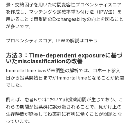
景・交絡因子を用いた時間変容性プロペンシティスコア
を作成し、マッチングや逆確率重み付け法（IPW法）を
用いることで両群間のExchangeabilityの向上を図ること
が多いです。
プロペンシティスコア、IPWの
解説はコチラ
方法３：Time-dependent exposureに基づ
いたmisclassificationの改善
Immortal time biasが未調整の解析では、コホート参入
日から投薬開始日までがImmortal timeとなることが問題
でした。
例えば、患者BとCにおいて非投薬期間が生じており、こ
れらの期間が投薬群に誤分類されることで、見かけ上の
生存時間が延長して投薬群に有利に働くことが問題とな
っています。