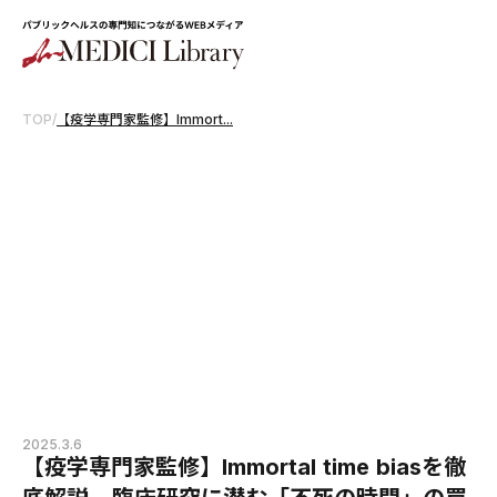
TOP
/
【疫学専門家監修】Immort...
2025.3.6
【疫学専門家監修】Immortal time biasを徹