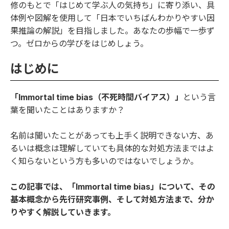
修のもとで「はじめて学ぶ人の気持ち」に寄り添い、具
体例や図解を使用して「日本でいちばんわかりやすい因
果推論の解説」を目指しました。あなたの歩幅で一歩ず
つ。ゼロからの学びをはじめしょう。
はじめに
「Immortal time bias（不死時間バイアス）」
という言
葉を聞いたことはありますか？
名前は聞いたことがあっても上手く説明できない方、あ
るいは概念は理解していても具体的な対処方法まではよ
く知らないという方も多いのではないでしょうか。
この記事では、「Immortal time bias」について、その
基本概念から先行研究事例、そして対処方法まで、分か
りやすく解説していきます。