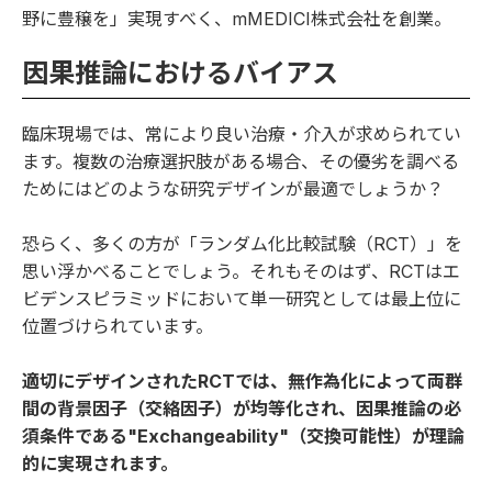
野に豊穣を」実現すべく、mMEDICI株式会社を創業。
因果推論におけるバイアス
臨床現場では、常により良い治療・介入が求められてい
ます。複数の治療選択肢がある場合、その優劣を調べる
ためにはどのような研究デザインが最適でしょうか？
恐らく、多くの方が「ランダム化比較試験（RCT）」を
思い浮かべることでしょう。それもそのはず、RCTはエ
ビデンスピラミッドにおいて単一研究としては最上位に
位置づけられています。
適切にデザインされたRCTでは、無作為化によって両群
間の背景因子（交絡因子）が均等化され、因果推論の必
須条件である"Exchangeability"（交換可能性）が理論
的に実現されます。