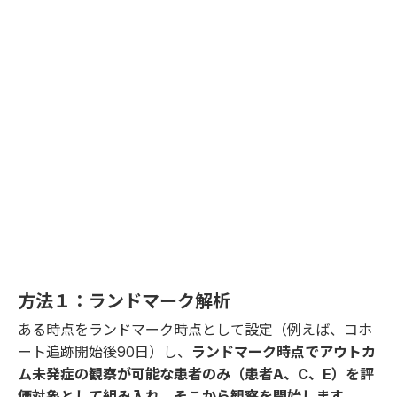
方法１：ランドマーク解析
ある時点をランドマーク時点として設定（例えば、コホ
ート追跡開始後90日）し、
ランドマーク時点でアウトカ
ム未発症の観察が可能な患者のみ（患者A、C、E）を評
価対象として組み入れ、そこから観察を開始します。