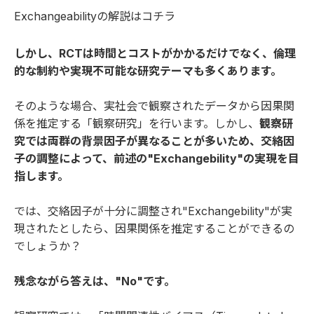
Exchangeabilityの
解説はコチラ
しかし、RCTは時間とコストがかかるだけでなく、倫理
的な制約や実現不可能な研究テーマも多くあります。
そのような場合、実社会で観察されたデータから因果関
係を推定する「観察研究」を行います。しかし、
観察研
究では両群の背景因子が異なることが多いため、交絡因
子の調整によって、前述の"Exchangebility"の実現を目
指します。
では、交絡因子が十分に調整され"Exchangebility"が実
現されたとしたら、因果関係を推定することができるの
でしょうか？
残念ながら答えは、"No"です。