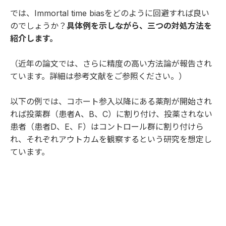
では、Immortal time biasをどのように回避すれば良い
のでしょうか？
具体例を示しながら、三つの対処方法を
紹介します。
（近年の論文では、さらに精度の高い方法論が報告され
ています。詳細は
参考文献
をご参照ください。）
以下の例では、コホート参入以降にある薬剤が開始され
れば投薬群（患者A、B、C）に割り付け、投薬されない
患者（患者D、E、F）はコントロール群に割り付けら
れ、それぞれアウトカムを観察するという研究を想定し
ています。