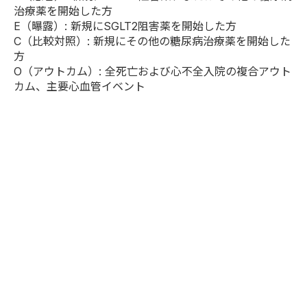
治療薬を開始した方
E（曝露）: 新規にSGLT2阻害薬を開始した方
C（比較対照）: 新規にその他の糖尿病治療薬を開始した
方
O（アウトカム）: 全死亡および心不全入院の複合アウト
カム、主要心血管イベント