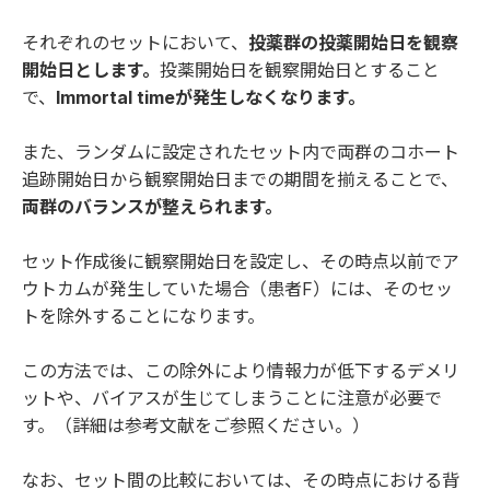
それぞれのセットにおいて、
投薬群の投薬開始日を観察
開始日とします。
投薬開始日を観察開始日とすること
で、
Immortal timeが発生しなくなります。
また、ランダムに設定されたセット内で両群のコホート
追跡開始日から観察開始日までの期間を揃えることで、
両群のバランスが整えられます。
セット作成後に観察開始日を設定し、その時点以前でア
ウトカムが発生していた場合（患者F）には、そのセッ
トを除外することになります。
この方法では、この除外により情報力が低下するデメリ
ットや、バイアスが生じてしまうことに注意が必要で
す。（詳細は
参考文献
をご参照ください。）
なお、セット間の比較においては、その時点における背