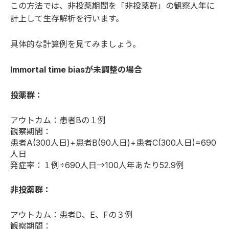
この方法では、非投薬期間を「非投薬群」の観察人年に
計上して生存解析を行います。
具体的な計算例を見てみましょう。
Immortal time biasが未調整の場合
投薬群：
アウトカム：患者Bの１例
観察期間：
患者A(300人日)+患者B(90人日)+患者C(300人日)=690
人日
発症率：１例÷690人日→100人年あたり52.9例
非投薬群：
アウトカム：患者D、E、Fの３例
観察期間：