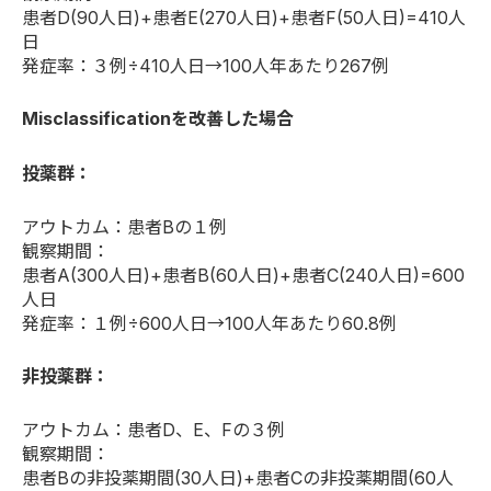
患者D(90人日)+患者E(270人日)+患者F(50人日)=410人
日
発症率：３例÷410人日→100人年あたり267例
Misclassificationを改善した場合
投薬群：
アウトカム：患者Bの１例
観察期間：
患者A(300人日)+患者B(60人日)+患者C(240人日)=600
人日
発症率：１例÷600人日→100人年あたり60.8例
非投薬群：
アウトカム：患者D、E、Fの３例
観察期間：
患者Bの非投薬期間(30人日)+患者Cの非投薬期間(60人