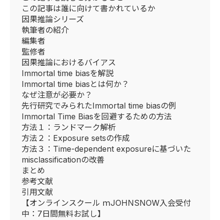
この記事は誰に向けて書かれているか
因果推論シリーズ
執筆者の紹介
編集者
監修者
因果推論におけるバイアス
Immortal time biasを解説
Immortal time biasとは何か？
なぜ注意が必要か？
先行研究でみられたImmortal time biasの例
Immortal Time Biasを回避するための方法
方法１：ランドマーク解析
方法２：Exposure setsの作成
方法３：Time-dependent exposureに基づいた
misclassificationの改善
まとめ
参考文献
引用文献
【オンラインスクール ｍJOHNSNOW入会受付
中：7日間無料お試し】