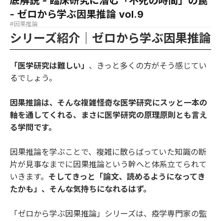
底解説 - 臨床研究に潜む「不死の時間」の罠
- ゼロから学ぶ因果推論 vol.9
#因果推論
シリーズ紹介｜ゼロから学ぶ因果推論
「医学研究は難しい」
、きっと多くの方がそう感じてい
るでしょう。
因果推論は、そんな複雑怪奇な医学研究にスッと一本の
軸を通してくれる、まさに医学研究の原理原則とも言え
る学問です。
因果推論を学ぶことで、複雑に散らばっていた知識の断
片が見事なまでに因果推論という幹へと体系立てられて
いきます。
そしてきっと「論文、読めるようになってき
たかも」、そんな気持ちになれるはず。
「ゼロから学ぶ因果推論」シリーズは、疫学専門家の監