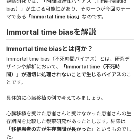
観察研究では、「時間関連性バイアス（Time-related
bias）」が生じる可能性があり、その一つが今回のテー
マである
「Immortal time bias」
なのです。
Immortal time biasを解説
Immortal time biasとは何か？
Immortal time bias（不死時間バイアス）とは、研究デ
ザインや解析において、
「Immortal time（不死時
間）」が適切に処理されないことで生じるバイアス
のこ
とです。
具体的に心臓移植の例で考えてみましょう。
心臓移植を受けた患者さんと受けなかった患者さんの生
存期間を比較した観察研究があったとします。結果は
「移植患者の方が生存期間が長かった」
というものでし
た。