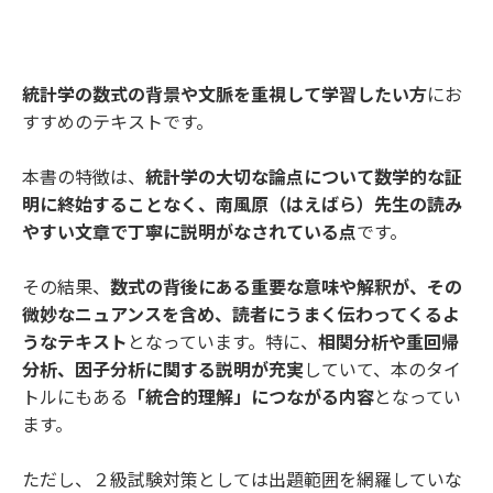
統計学の数式の背景や文脈を重視して学習したい方
にお
すすめのテキストです。
本書の特徴は、
統計学の大切な論点について数学的な証
明に終始することなく、南風原（はえばら）先生の読み
やすい文章で丁寧に説明がなされている点
です。
その結果、
数式の背後にある重要な意味や解釈が、その
微妙なニュアンスを含め、読者にうまく伝わってくるよ
うなテキスト
となっています。特に、
相関分析や重回帰
分析、因子分析に関する説明が充実
していて、本のタイ
トルにもある
「統合的理解」につながる内容
となってい
ます。
ただし、２級試験対策としては出題範囲を網羅していな