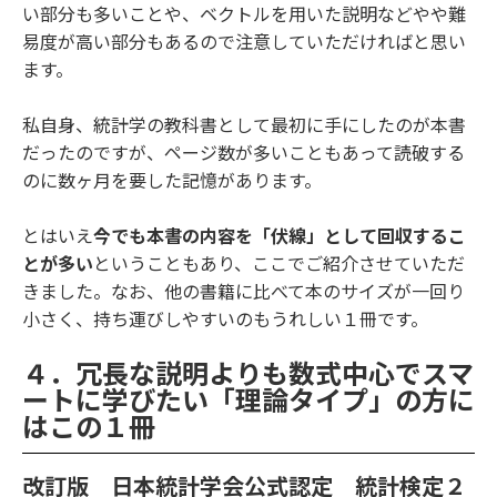
い部分も多いことや、ベクトルを用いた説明などやや難
易度が高い部分もあるので注意していただければと思い
ます。
私自身、統計学の教科書として最初に手にしたのが本書
だったのですが、ページ数が多いこともあって読破する
のに数ヶ月を要した記憶があります。
とはいえ
今でも本書の内容を「伏線」として回収するこ
とが多い
ということもあり、ここでご紹介させていただ
きました。なお、他の書籍に比べて本のサイズが一回り
小さく、持ち運びしやすいのもうれしい１冊です。
４．冗長な説明よりも数式中心でスマ
ートに学びたい「理論タイプ」の方に
はこの１冊
改訂版 日本統計学会公式認定 統計検定２