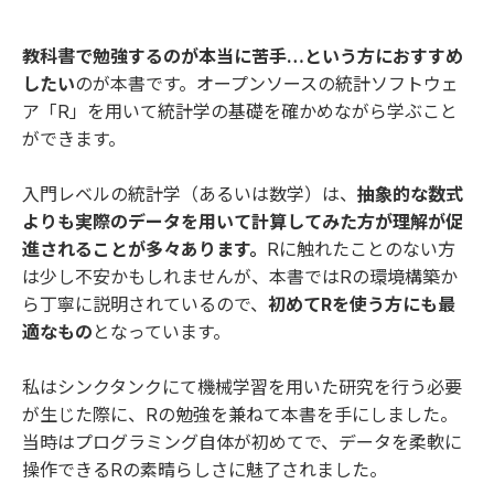
教科書で勉強するのが本当に苦手…という方におすすめ
したい
のが本書です。オープンソースの統計ソフトウェ
ア「R」を用いて統計学の基礎を確かめながら学ぶこと
ができます。
入門レベルの統計学（あるいは数学）は、
抽象的な数式
よりも実際のデータを用いて計算してみた方が理解が促
進されることが多々あります。
Rに触れたことのない方
は少し不安かもしれませんが、本書ではRの環境構築か
ら丁寧に説明されているので、
初めてRを使う方にも最
適なもの
となっています。
私はシンクタンクにて機械学習を用いた研究を行う必要
が生じた際に、Rの勉強を兼ねて本書を手にしました。
当時はプログラミング自体が初めてで、データを柔軟に
操作できるRの素晴らしさに魅了されました。