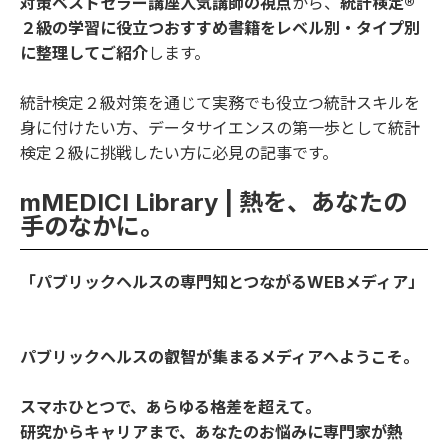
対策ベストセラー講座人気講師の視点
から、
統計検定®
２級の学習に役立つおすすめ書籍をレベル別・タイプ別
に整理してご紹介
します。
統計検定２級対策を通じて実務でも役立つ統計スキルを
身に付けたい方、データサイエンスの第一歩として統計
検定２級に挑戦したい方に必見の記事です。
mMEDICI Library | 熱を、あなたの
手のなかに。
「パブリックヘルスの専門知とつながるWEBメディア」
パブリックヘルスの叡智が集まるメディアへようこそ。
スマホひとつで、あらゆる格差を超えて。
研究からキャリアまで、あなたのお悩みに専門家が熱