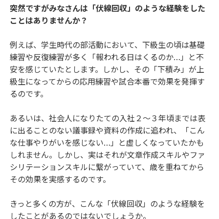
突然ですがみなさんは「伏線回収」のような経験をした
ことはありませんか？
例えば、学生時代の部活動において、下級生の頃は基礎
練習や反復練習が多く「報われる日はくるのか…」と不
安を感じていたとします。しかし、その「下積み」が上
級生になってからの応用練習や試合本番で効果を発揮す
るのです。
あるいは、社会人になりたての入社２～３年頃までは表
に出ることのない議事録や資料の作成に追われ、「こん
な仕事やりがいを感じない…」と虚しくなっていたかも
しれません。しかし、実はそれが文章作成スキルやファ
シリテーションスキルに繋がっていて、歳を重ねてから
その効果を実感するのです。
きっと多くの方が、こんな「伏線回収」のような経験を
したことがあるのではないでしょうか。