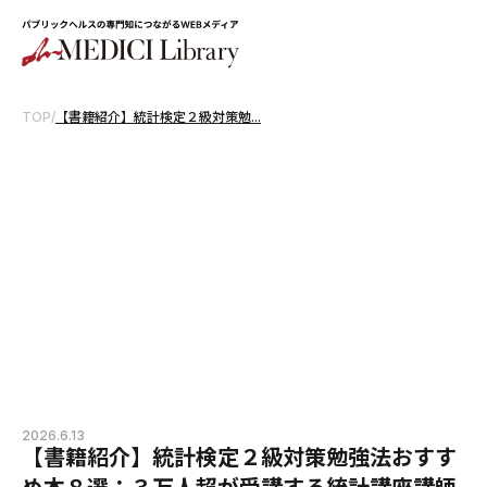
TOP
/
【書籍紹介】統計検定２級対策勉...
2026.6.13
【書籍紹介】統計検定２級対策勉強法おすす