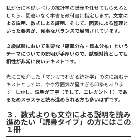
私が仮に基礎レベルの統計学の講義を任せてもらえると
したら、間違いなく本書を教科書に指定します。
文章に
よる説明、数式による証明、そして、図表による整理と
いった要素が、見事なバランスで展開
されています。
２級試験において重要な「確率分布・標本分布」という
テーマについての説明が手厚いので、試験対策としても
相性が非常に良いテキスト
です。
先にご紹介した「マンガでわかる統計学」の次に読むテ
キストとしては、やや雰囲気が堅すぎる印象もありま
す。
しかし、説明が丁寧（そして、エレガント！）であ
るためスラスラと読み進められる方も多いはず
です。
３．数式よりも文章による説明を読み
進めたい「読書タイプ」の方にはこの
１冊