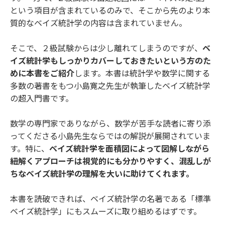
という項目が含まれているのみで、そこから先のより本
質的なベイズ統計学の内容は含まれていません。
そこで、２級試験からは少し離れてしまうのですが、
ベ
イズ統計学もしっかりカバーしておきたいという方のた
めに本書をご紹介
します。本書は統計学や数学に関する
多数の著書をもつ小島寛之先生が執筆したベイズ統計学
の超入門書です。
数学の専門家でありながら、数学が苦手な読者に寄り添
ってくださる小島先生ならではの解説が展開されていま
す。特に、
ベイズ統計学を面積図によって図解しながら
紐解くアプローチは視覚的にも分かりやすく、混乱しが
ちなベイズ統計学の理解を大いに助けてくれます。
本書を読破できれば、ベイズ統計学の名著である「
標準
ベイズ統計学
」にもスムーズに取り組めるはずです。