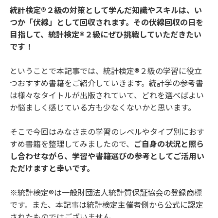
統計検定®２級の対策として学んだ知識やスキルは、い
つか「伏線」として回収されます。その伏線回収の日を
目指して、統計検定®２級にぜひ挑戦していただきたい
です！
ということで本記事では、統計検定®２級の学習に役立
つおすすめ書籍をご紹介していきます。統計学の参考書
は様々なタイトルが出版されていて、どれを選べばよい
か悩ましく感じている方も少なくないかと思います。
そこで今回はみなさまの学習のレベルやタイプ別におす
すめ書籍を整理してみましたので、
ご自身の状況と照ら
し合わせながら、学習や書籍選びの参考としてご活用い
ただけますと幸いです。
※統計検定®は一般財団法人統計質保証協会の登録商標
です。また、本記事は統計検定主催者側から公式に認定
されたものではございません。