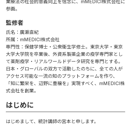
業療法の社会的意義向上を信念に、mMEDICI株式会社に
参画。
監修者
氏名：廣瀬直紀
所属：mMEDICI株式会社
専門性：保健学博士・公衆衛生学修士。東京大学・東京
大学大学院を卒業後、外資系製薬企業の疫学専門家とし
て薬剤疫学・リアルワールドデータ研究を専門とする。
日本・グローバルの双方で活動したのちに、全ての人が
アクセス可能な一流の知のプラットフォームを作り、
「知に繁栄を、辺野に豊穣を」実現すべく、mMEDICI株
式会社を創業。
はじめに
はじめまして、統計講師の宮本と申します。