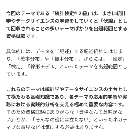
今回のテーマである「統計検定®２級」は、まさに統計
学やデータサイエンスの学習をしていくと「伏線」とし
て回収されることの多いテーマばかりを出題範囲とする
資格試験
です。
具体的には、データを「記述」する記述統計にはじま
り、「確率分布」や「標本分布」、さらには、「推定」
「検定」「線形モデル」といったテーマを出題範囲とし
ています。
これらのテーマは統計学やデータサイエンスの土台とし
て横たわる基礎知識であり、各テーマの応用的学習や実
務における実践的分析を支える極めて重要な内容
です。
そのため資格試験にありがちな「資格なんて意味がな
い」とか、「そんなの役には立たない」といったネガテ
ィブな意見などは気にする必要はありません。