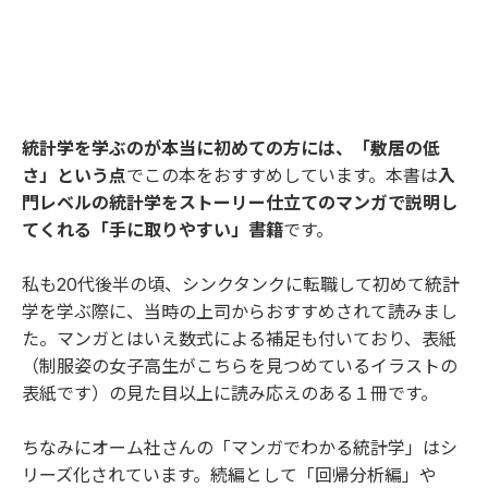
統計学を学ぶのが本当に初めての方には、「敷居の低
さ」という点
でこの本をおすすめしています。本書は
入
門レベルの統計学をストーリー仕立てのマンガで説明し
てくれる「手に取りやすい」書籍
です。
私も20代後半の頃、シンクタンクに転職して初めて統計
学を学ぶ際に、当時の上司からおすすめされて読みまし
た。マンガとはいえ数式による補足も付いており、表紙
（制服姿の女子高生がこちらを見つめているイラストの
表紙です）の見た目以上に読み応えのある１冊です。
ちなみにオーム社さんの「マンガでわかる統計学」はシ
リーズ化されています。続編として「回帰分析編」や