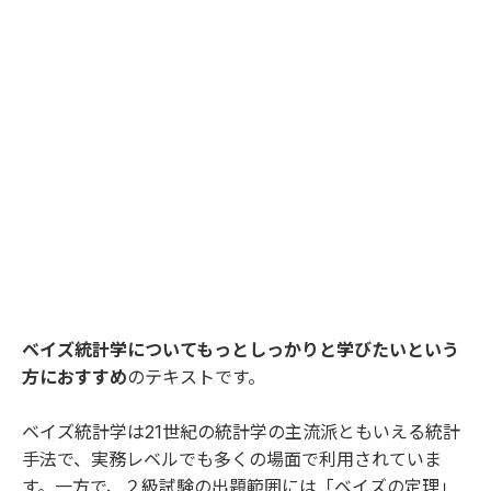
ベイズ統計学についてもっとしっかりと学びたいという
方におすすめ
のテキストです。
ベイズ統計学は21世紀の統計学の主流派ともいえる統計
手法で、実務レベルでも多くの場面で利用されていま
す。一方で、２級試験の出題範囲には「ベイズの定理」