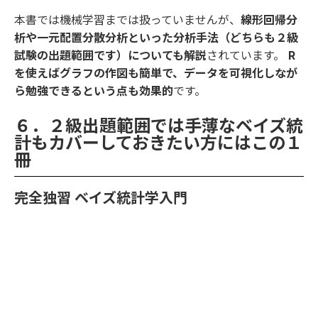
本書では機械学習までは扱っていませんが、
線形回帰分
析や一元配置分散分析といった分析手法（どちらも２級
試験の出題範囲です）についても解説
されています。
R
を使えばグラフの作図も簡単で、データを可視化しなが
ら勉強できるという点も効果的
です。
６．２級出題範囲では手薄なベイズ統
計もカバーしておきたい方にはこの１
冊
完全独習 ベイズ統計学入門