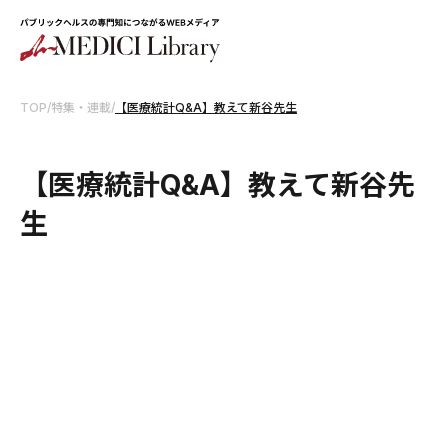
TOP
/
特集・連載
/
【医療統計Q&A】教えて新谷先生
【医療統計Q&A】教えて新谷先
生