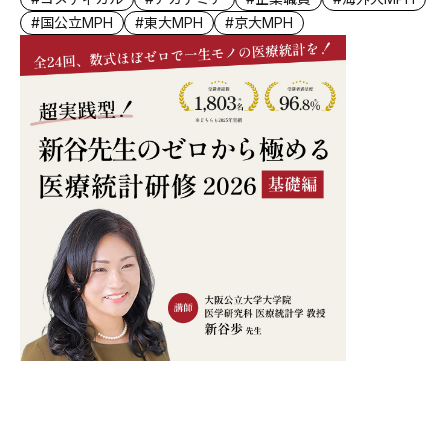
#国公立MPH
#東大MPH
#京大MPH