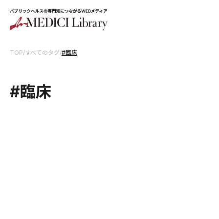
TOP
/
すべてのタグ
/
#臨床
#臨床