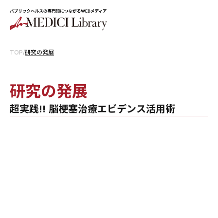
TOP
/
研究の発展
研究の発展
超実践!! 脳梗塞治療エビデンス活用術