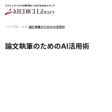
TOP
/
特集・連載
/
論文執筆のためのAI活用術
論文執筆のためのAI活用術