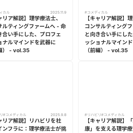
ィカル
2025.11.9
#コメディカル
ャリア解説】理学療法士、
【キャリア解説】理
サルティングファームへ - 命
コンサルティングファ
き合い手にした、プロフェ
と向き合い手にした
ョナルマインドを武器に
ッショナルマインド
 - vol.35
（前編） - vol.35
リ
#コメディカル
2025.9.8
#リハビリ
#コメディカル
ャリア解説】リハビリを社
【キャリア解説】「
インフラに：理学療法士が挑
康」を支える理学療