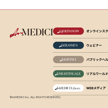
オンラインス
ウェビナー
パブリックヘル
リアルワール
WEBメディア
©mMEDICI Inc. ALL RIGHTS RESERVED.