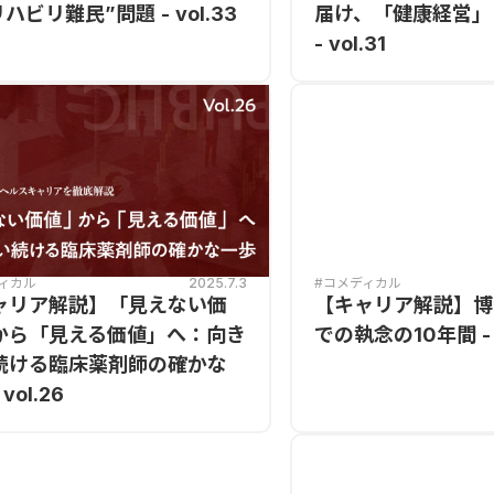
リハビリ難民”問題 - vol.33
届け、「健康経営」
- vol.31
ィカル
2025.7.3
#コメディカル
ャリア解説】「見えない価
【キャリア解説】博
から「見える価値」へ：向き
での執念の10年間 - v
続ける臨床薬剤師の確かな
vol.26