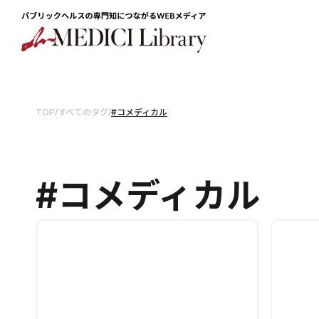
TOP
/
すべてのタグ
/
#コメディカル
#コメディカル