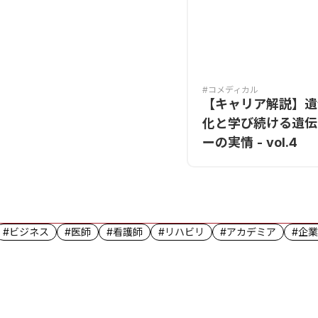
#コメディカル
【キャリア解説】遺
化と学び続ける遺伝
ーの実情 - vol.4
#ビジネス
#医師
#看護師
#リハビリ
#アカデミア
#企