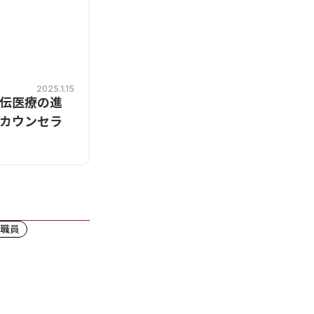
2025.1.15
伝医療の進
カウンセラ
業職員