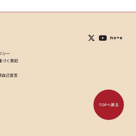
リシー
基づく表記
策自己宣言
TOPへ戻る