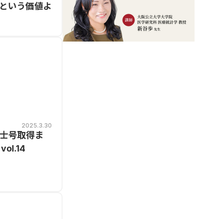
という価値よ
2025.3.30
士号取得ま
ol.14