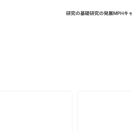
研究の基礎
研究の発展
MPH
キ