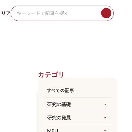
ャリア
カテゴリ
すべての記事
研究の基礎
arrow_drop_up
すべてを見る
研究の発展
arrow_drop_up
因果推論
すべてを見る
MPH
arrow_drop_up