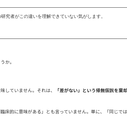
くの研究者がこの違いを理解できていない気がします。
ょうか。
意味していません。それは、
「差がない」という帰無仮説を棄
「臨床的に意味がある」とも言っていません。単に、「同じで