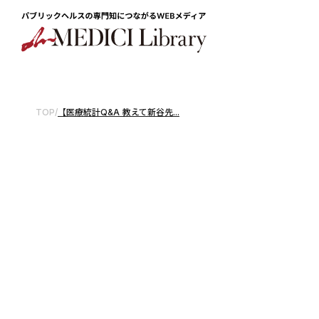
TOP
/
【医療統計Q&A 教えて新谷先...