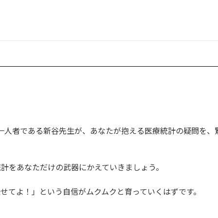
？
一人者である新谷先生が、あなたが抱える医療統計の疑問を、
統計をあなただけの武器にかえていきましょう。
せてよ！」という自信がムクムクと育っていくはずです。