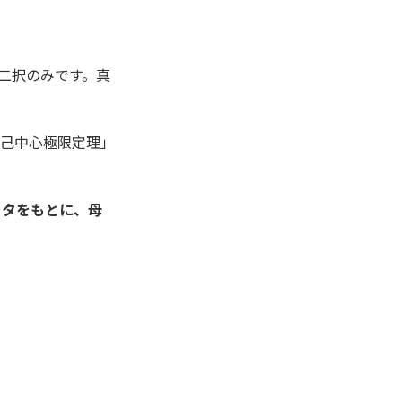
二択のみです。真
自己中心極限定理」
ータをもとに、母