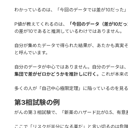
わかっているのは、「今回のデータでは差が10だった
P値が教えてくれるのは、
「今回のデータ（差が10だ
の差が10であると推測しているわけではありません。
自分が集めたデータで得られた結果が、あたかも真実
と呼んでいます。
自分のデータが中心ではありません。自分のデータは
集団で差がゼロかどうかを推計しに行く。
これが本来
多くの人が「自己中心極限定理」に陥っているのを見る
第3相試験の例
がんの第３相試験で、「新薬のハザード比が0.5、有
ここで「リスクが半分になる薬だ」と言い切るのは危