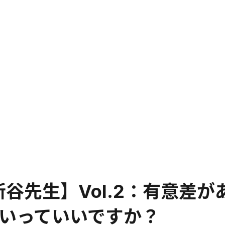
新谷先生】Vol.2：有意差が
といっていいですか？