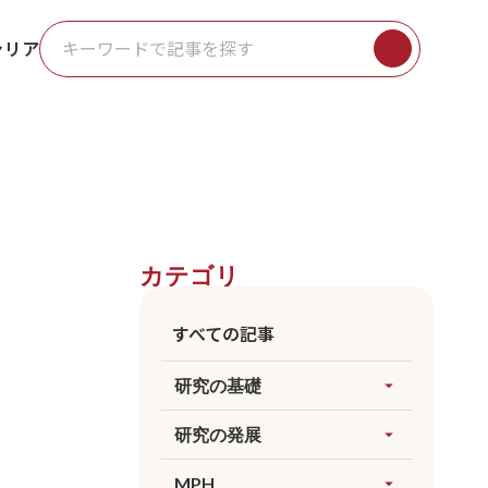
ャリア
カテゴリ
すべての記事
研究の基礎
arrow_drop_up
すべてを見る
研究の発展
arrow_drop_up
因果推論
すべてを見る
MPH
arrow_drop_up