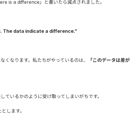
is a difference」と書いたら減点されました。
. The data indicate a difference.”
。
はなくなります。私たちがやっているのは、
「このデータは差が
表しているかのように受け取ってしまいがちです。
たとします。