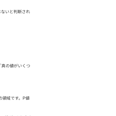
はないと判断され
「真の値がいくつ
の領域です。P値