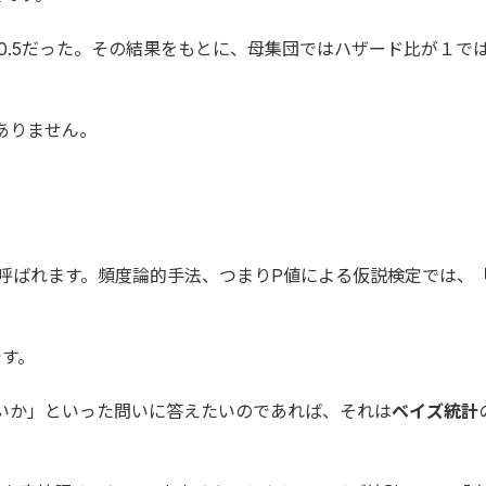
0.5だった。その結果をもとに、母集団ではハザード比が１で
ありません。
呼ばれます。頻度論的手法、つまりP値による仮説検定では、
です。
らいか」といった問いに答えたいのであれば、それは
ベイズ統計