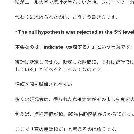
私がエール大学で統計を学んでいた頃、レポートで「there 
代わりに求められたのは、こういう書き方です。
“The null hypothesis was rejected at the 5% level
重要なのは
「indicate（示唆する）」
という言葉です
統計は断定しません。断定した瞬間に、それは統計で
している」
と述べるところまでなのです。
信頼区間も誤解されやすい
多くの研究者は、得られた点推定値がそのまま真実を
例えば、点推定値が10、95％信頼区間が５から15だっ
ここで「真の差は10だ」と考えるのは誤りです。