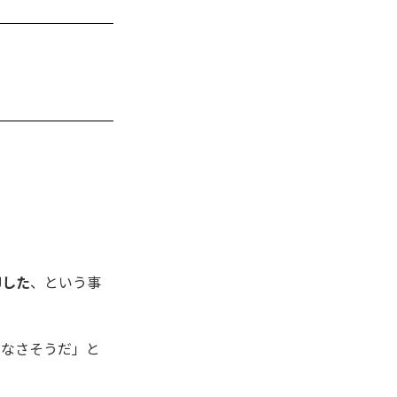
却した
、という事
はなさそうだ」と