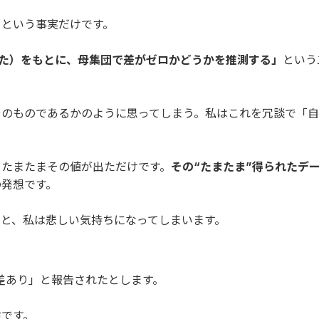
」という事実だけです。
った）をもとに、母集団で差がゼロかどうかを推測する」
という
そのものであるかのように思ってしまう。私はこれを冗談で「
、たまたまその値が出ただけです。
その“たまたま”得られたデ
の発想です。
と、私は悲しい気持ちになってしまいます。
意差あり」と報告されたとします。
険です。