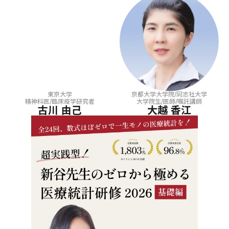
東京大学
京都大学大学院/同志社大学
精神科医/臨床疫学研究者
大学院生/医師/嘱託講師
古川 由己
大越 香江