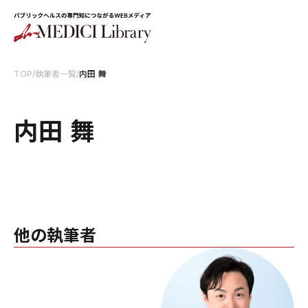
TOP
/
執筆者一覧
/
内田 舞
内田 舞
他の執筆者