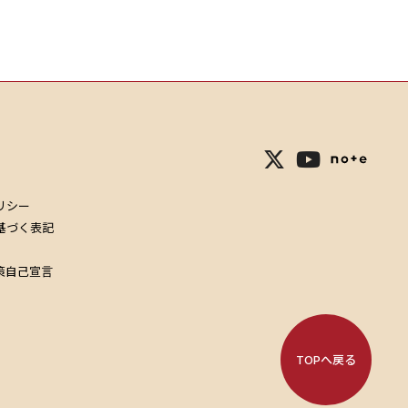
リシー
基づく表記
策自己宣言
TOPへ戻る