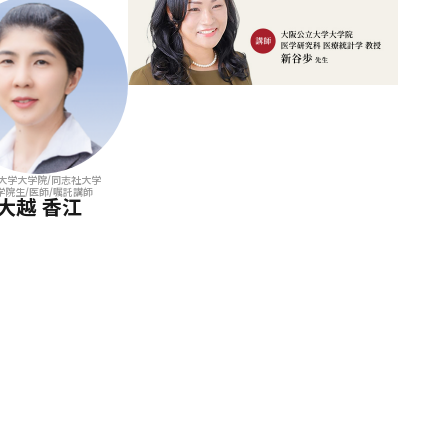
大学大学院/同志社大学
学院生/医師/嘱託講師
大越 香江