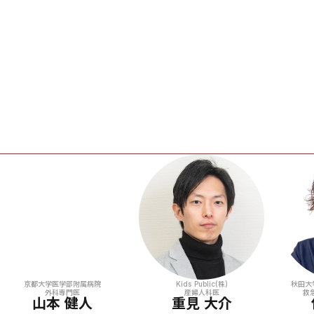
京都大学医学部附属病院
秋田大
Kids Public(株)
外科専門医
救
産婦人科医
山本 健人
重見 大介