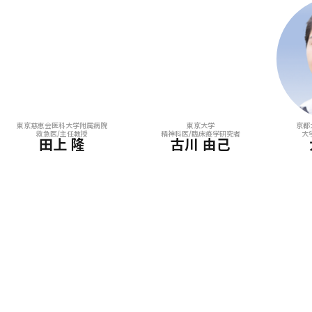
東京慈恵会医科大学附属病院
東京大学
京都
救急医/主任教授
精神科医/臨床疫学研究者
大
田上 隆
古川 由己