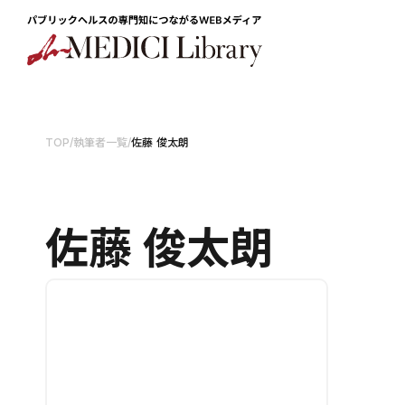
TOP
/
執筆者一覧
/
佐藤 俊太朗
佐藤 俊太朗