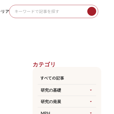
ャリア
カテゴリ
すべての記事
研究の基礎
arrow_drop_up
すべてを見る
研究の発展
arrow_drop_up
因果推論
すべてを見る
MPH
arrow_drop_up