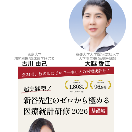
東京大学
京都大学大学院/同志社大学
精神科医/臨床疫学研究者
大学院生/医師/嘱託講師
古川 由己
大越 香江