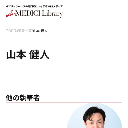
TOP
/
執筆者一覧
/
山本 健人
山本 健人
他の執筆者