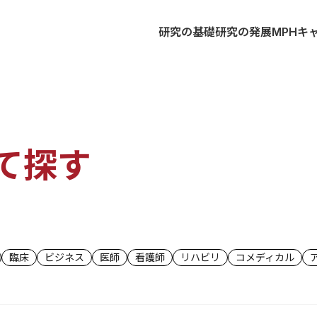
研究の基礎
研究の発展
MPH
キ
て探す
臨床
ビジネス
医師
看護師
リハビリ
コメディカル