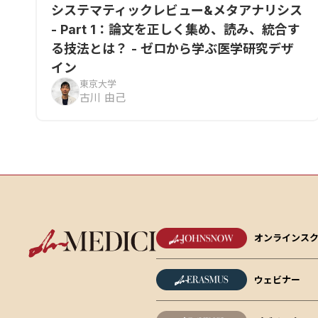
システマティックレビュー&メタアナリシス
- Part 1：論文を正しく集め、読み、統合す
る技法とは？ - ゼロから学ぶ医学研究デザ
イン
東京大学
古川 由己
オンラインス
ウェビナー