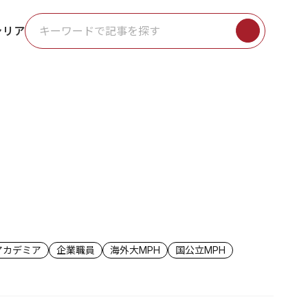
ャリア
アカデミア
企業職員
海外大MPH
国公立MPH