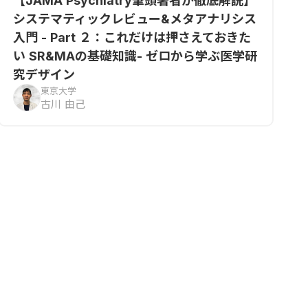
【JAMA Psychiatry筆頭著者が徹底解説】
システマティックレビュー&メタアナリシス
入門 - Part ２：これだけは押さえておきた
い SR&MAの基礎知識- ゼロから学ぶ医学研
究デザイン
東京大学
古川 由己