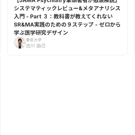
【JAMA Psychiatry筆頭著者が徹底解説】
システマティックレビュー&メタアナリシス
入門 - Part ３：教科書が教えてくれない
SR&MA実践のための９ステップ - ゼロから
学ぶ医学研究デザイン
東京大学
古川 由己