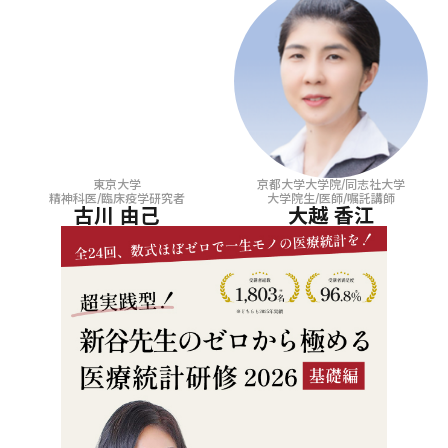
東京大学
京都大学大学院/同志社大学
精神科医/臨床疫学研究者
大学院生/医師/嘱託講師
古川 由己
大越 香江