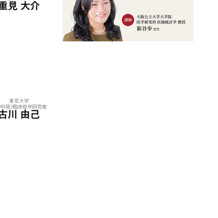
重見 大介
東京大学
神科医/臨床疫学研究者
古川 由己