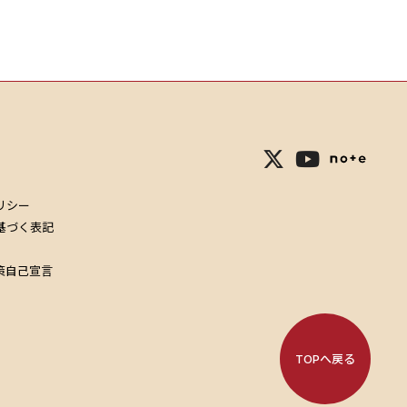
リシー
基づく表記
策自己宣言
TOPへ戻る