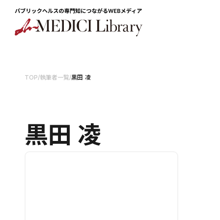
TOP
/
執筆者一覧
/
黒田 凌
黒田 凌