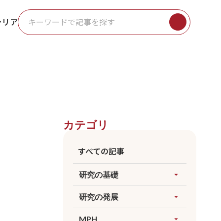
ャリア
カテゴリ
すべての記事
研究の基礎
arrow_drop_up
すべてを見る
研究の発展
arrow_drop_up
因果推論
すべてを見る
MPH
arrow_drop_up