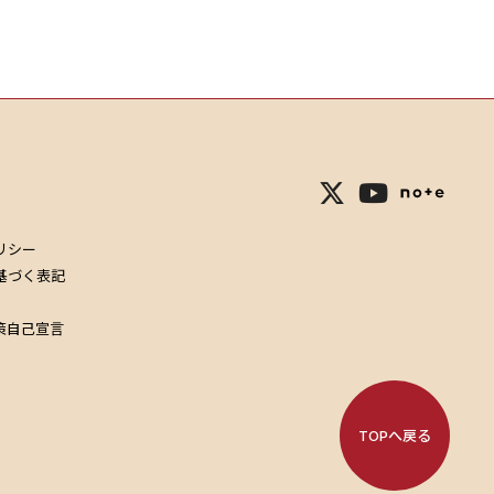
リシー
基づく表記
策自己宣言
TOPへ戻る