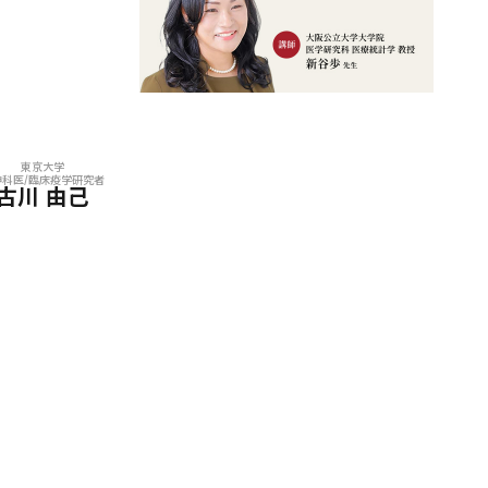
東京大学
神科医/臨床疫学研究者
古川 由己