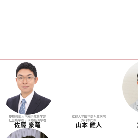
慶應義塾大学総合政策学部
京都大学医学部附属病院
社会疫学者 / 医療経済学者
外科専門医
佐藤 豪竜
山本 健人