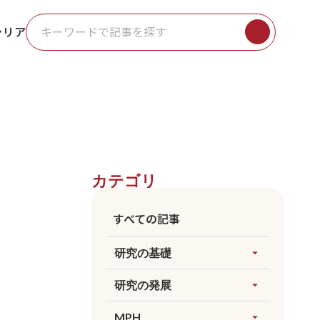
ャリア
カテゴリ
すべての記事
研究の基礎
arrow_drop_up
すべてを見る
研究の発展
arrow_drop_up
因果推論
すべてを見る
MPH
arrow_drop_up