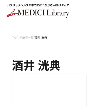
TOP
/
執筆者一覧
/
酒井 洸典
酒井 洸典